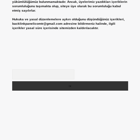
yükümlülüğümüz bulunmamaktadır. Ancak, üyelerimiz yazdıkları içeriklerin
sorumluluğunu taşımakta olup, siteye üye olarak bu sorumluluğu kabul
etmiş sayılırlar.
Hukuka ve yasal düzenlemelere aykırı olduğunu düşündüğünüz içerikleri,
backlinkpanelicomtr@gmail.com
adresine bildirmeniz halinde, ilgili
içerikler yasal süre içerisinde sitemizden kaldırılacaktır.
Arama