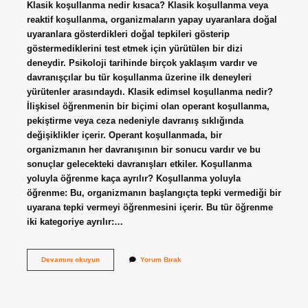
Klasik koşullanma nedir kısaca? Klasik koşullanma veya
reaktif koşullanma, organizmaların yapay uyaranlara doğal
uyaranlara gösterdikleri doğal tepkileri gösterip
göstermediklerini test etmek için yürütülen bir dizi
deneydir. Psikoloji tarihinde birçok yaklaşım vardır ve
davranışçılar bu tür koşullanma üzerine ilk deneyleri
yürütenler arasındaydı. Klasik edimsel koşullanma nedir?
İlişkisel öğrenmenin bir biçimi olan operant koşullanma,
pekiştirme veya ceza nedeniyle davranış sıklığında
değişiklikler içerir. Operant koşullanmada, bir
organizmanın her davranışının bir sonucu vardır ve bu
sonuçlar gelecekteki davranışları etkiler. Koşullanma
yoluyla öğrenme kaça ayrılır? Koşullanma yoluyla
öğrenme: Bu, organizmanın başlangıçta tepki vermediği bir
uyarana tepki vermeyi öğrenmesini içerir. Bu tür öğrenme
iki kategoriye ayrılır:…
Klasik
Devamını okuyun
Yorum Bırak
Koşullanma
Yoluyla
Öğrenme
Ne
Demektir