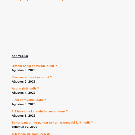
Sidebar
Son Yazılar
Bitcoin hangi saatlerde alınır ?
Ağustos 6, 2026
Kokmuş kuzu eti yenir mi ?
Ağustos 5, 2026
Avans türü nedir ?
Ağustos 4, 2026
6’nın karekökü kaçtır ?
Ağustos 3, 2026
3.2 harcama kaleminden neler alınır ?
Ağustos 3, 2026
Şeker pancarı ile pancar şekeri arasındaki fark nedir ?
Temmuz 30, 2026
Telefonda QR kodu nerede ?