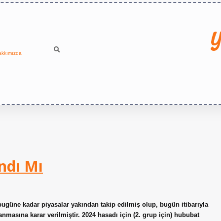
Y
akkımızda
ndı Mı
bugüne kadar piyasalar yakından takip edilmiş olup, bugün itibarıyla
nmasına karar verilmiştir. 2024 hasadı için (2. grup için) hububat