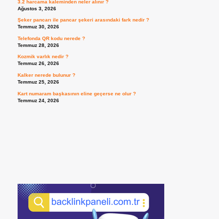
3.2 harcama kaleminden neler alınır ?
Ağustos 3, 2026
Şeker pancarı ile pancar şekeri arasındaki fark nedir ?
Temmuz 30, 2026
Telefonda QR kodu nerede ?
Temmuz 28, 2026
Kozmik varlık nedir ?
Temmuz 26, 2026
Kalker nerede bulunur ?
Temmuz 25, 2026
Kart numaram başkasının eline geçerse ne olur ?
Temmuz 24, 2026