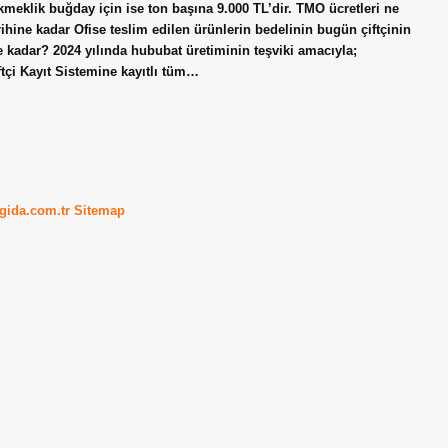
kmeklik buğday için ise ton başına 9.000 TL’dir. TMO ücretleri ne
ihine kadar Ofise teslim edilen ürünlerin bedelinin bugün çiftçinin
 kadar? 2024 yılında hububat üretiminin teşviki amacıyla;
tçi Kayıt Sistemine kayıtlı tüm…
kgida.com.tr
Sitemap