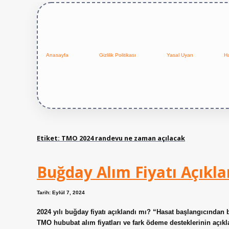
Anasayfa
Gizlilik Politikası
Yasal Uyarı
H
Etiket:
TMO 2024 randevu ne zaman açılacak
Buğday Alım Fiyatı Açıkla
Tarih: Eylül 7, 2024
2024 yılı buğday fiyatı açıklandı mı? “Hasat başlangıcından 
TMO hububat alım fiyatları ve fark ödeme desteklerinin açıkla