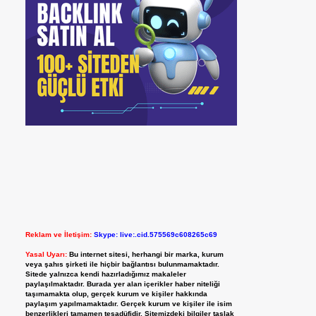
Reklam ve İletişim:
Skype: live:.cid.575569c608265c69
Yasal Uyarı:
Bu internet sitesi, herhangi bir marka, kurum
veya şahıs şirketi ile hiçbir bağlantısı bulunmamaktadır.
Sitede yalnızca kendi hazırladığımız makaleler
paylaşılmaktadır. Burada yer alan içerikler haber niteliği
taşımamakta olup, gerçek kurum ve kişiler hakkında
paylaşım yapılmamaktadır. Gerçek kurum ve kişiler ile isim
benzerlikleri tamamen tesadüfidir. Sitemizdeki bilgiler taslak