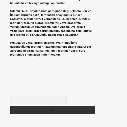
halindedir ve tavsiye niteliği taşımazlar.
Sitemiz, 5651 Sayılı Kanun gereğince Bilgi Teknolojileri ve
İletişim Kurumu (BTK) tarafından onaylanmış bir Yer
Sağlayıcı olarak hizmet vermektedir. Bu nedenle, sitedeki
içerikleri proaktif olarak denetleme veya araştırma
yükümlülüğümüz bulunmamaktadır. Ancak, üyelerimiz
yazdıkları içeriklerin sorumluluğunu taşımakta olup, siteye
üye olarak bu sorumluluğu kabul etmiş sayılırlar.
Hukuka ve yasal düzenlemelere aykırı olduğunu
düşündüğünüz içerikleri,
backlinkpanelicomtr@gmail.com
adresine bildirmeniz halinde, ilgili içerikler yasal süre
içerisinde sitemizden kaldırılacaktır.
Arama