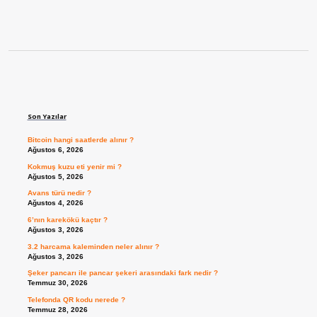
Sidebar
Son Yazılar
Bitcoin hangi saatlerde alınır ?
Ağustos 6, 2026
Kokmuş kuzu eti yenir mi ?
Ağustos 5, 2026
Avans türü nedir ?
Ağustos 4, 2026
6’nın karekökü kaçtır ?
Ağustos 3, 2026
3.2 harcama kaleminden neler alınır ?
Ağustos 3, 2026
Şeker pancarı ile pancar şekeri arasındaki fark nedir ?
Temmuz 30, 2026
Telefonda QR kodu nerede ?
Temmuz 28, 2026