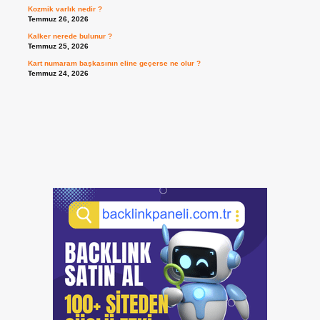
Kozmik varlık nedir ?
Temmuz 26, 2026
Kalker nerede bulunur ?
Temmuz 25, 2026
Kart numaram başkasının eline geçerse ne olur ?
Temmuz 24, 2026