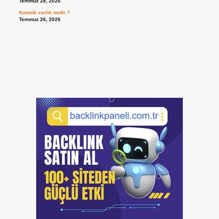
Temmuz 28, 2026
Kozmik varlık nedir ?
Temmuz 26, 2026