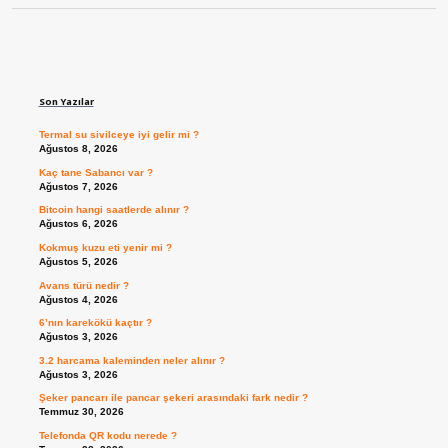
Sidebar
Son Yazılar
Termal su sivilceye iyi gelir mi ?
Ağustos 8, 2026
Kaç tane Sabancı var ?
Ağustos 7, 2026
Bitcoin hangi saatlerde alınır ?
Ağustos 6, 2026
Kokmuş kuzu eti yenir mi ?
Ağustos 5, 2026
Avans türü nedir ?
Ağustos 4, 2026
6’nın karekökü kaçtır ?
Ağustos 3, 2026
3.2 harcama kaleminden neler alınır ?
Ağustos 3, 2026
Şeker pancarı ile pancar şekeri arasındaki fark nedir ?
Temmuz 30, 2026
Telefonda QR kodu nerede ?