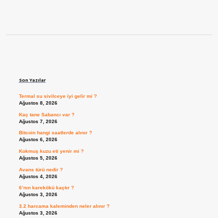
Sidebar
Son Yazılar
Termal su sivilceye iyi gelir mi ?
Ağustos 8, 2026
Kaç tane Sabancı var ?
Ağustos 7, 2026
Bitcoin hangi saatlerde alınır ?
Ağustos 6, 2026
Kokmuş kuzu eti yenir mi ?
Ağustos 5, 2026
Avans türü nedir ?
Ağustos 4, 2026
6’nın karekökü kaçtır ?
Ağustos 3, 2026
3.2 harcama kaleminden neler alınır ?
Ağustos 3, 2026