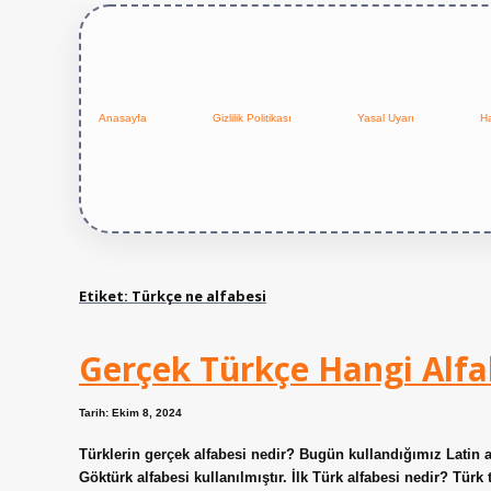
Anasayfa
Gizlilik Politikası
Yasal Uyarı
H
Etiket:
Türkçe ne alfabesi
Gerçek Türkçe Hangi Alf
Tarih: Ekim 8, 2024
Türklerin gerçek alfabesi nedir? Bugün kullandığımız Latin al
Göktürk alfabesi kullanılmıştır. İlk Türk alfabesi nedir? Türk 