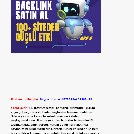
Reklam ve İletişim:
Skype: live:.cid.575569c608265c69
Yasal Uyarı:
Bu internet sitesi, herhangi bir marka, kurum
veya şahıs şirketi ile hiçbir bağlantısı bulunmamaktadır.
Sitede yalnızca kendi hazırladığımız makaleler
paylaşılmaktadır. Burada yer alan içerikler haber niteliği
taşımamakta olup, gerçek kurum ve kişiler hakkında
paylaşım yapılmamaktadır. Gerçek kurum ve kişiler ile isim
benzerlikleri tamamen tesadüfidir. Sitemizdeki bilgiler taslak