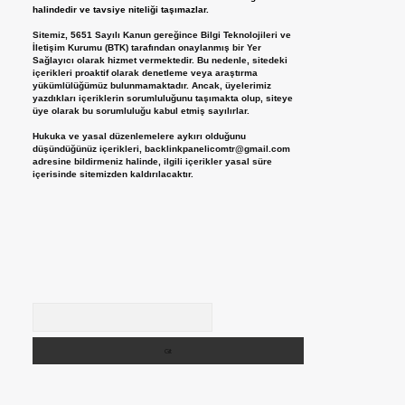
halindedir ve tavsiye niteliği taşımazlar.
Sitemiz, 5651 Sayılı Kanun gereğince Bilgi Teknolojileri ve
İletişim Kurumu (BTK) tarafından onaylanmış bir Yer
Sağlayıcı olarak hizmet vermektedir. Bu nedenle, sitedeki
içerikleri proaktif olarak denetleme veya araştırma
yükümlülüğümüz bulunmamaktadır. Ancak, üyelerimiz
yazdıkları içeriklerin sorumluluğunu taşımakta olup, siteye
üye olarak bu sorumluluğu kabul etmiş sayılırlar.
Hukuka ve yasal düzenlemelere aykırı olduğunu
düşündüğünüz içerikleri,
backlinkpanelicomtr@gmail.com
adresine bildirmeniz halinde, ilgili içerikler yasal süre
içerisinde sitemizden kaldırılacaktır.
Arama