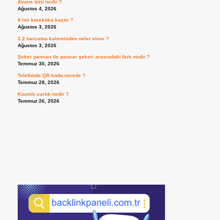
Avans türü nedir ?
Ağustos 4, 2026
6’nın karekökü kaçtır ?
Ağustos 3, 2026
3.2 harcama kaleminden neler alınır ?
Ağustos 3, 2026
Şeker pancarı ile pancar şekeri arasındaki fark nedir ?
Temmuz 30, 2026
Telefonda QR kodu nerede ?
Temmuz 28, 2026
Kozmik varlık nedir ?
Temmuz 26, 2026