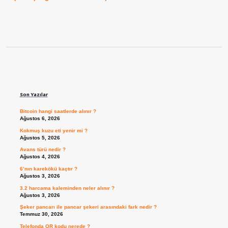
Sidebar
Son Yazılar
Bitcoin hangi saatlerde alınır ?
Ağustos 6, 2026
Kokmuş kuzu eti yenir mi ?
Ağustos 5, 2026
Avans türü nedir ?
Ağustos 4, 2026
6’nın karekökü kaçtır ?
Ağustos 3, 2026
3.2 harcama kaleminden neler alınır ?
Ağustos 3, 2026
Şeker pancarı ile pancar şekeri arasındaki fark nedir ?
Temmuz 30, 2026
Telefonda QR kodu nerede ?