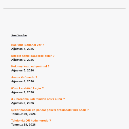
Sidebar
Son Yazılar
Kaç tane Sabancı var ?
Ağustos 7, 2026
Bitcoin hangi saatlerde alınır ?
Ağustos 6, 2026
Kokmuş kuzu eti yenir mi ?
Ağustos 5, 2026
Avans türü nedir ?
Ağustos 4, 2026
6’nın karekökü kaçtır ?
Ağustos 3, 2026
3.2 harcama kaleminden neler alınır ?
Ağustos 3, 2026
Şeker pancarı ile pancar şekeri arasındaki fark nedir ?
Temmuz 30, 2026
Telefonda QR kodu nerede ?
Temmuz 28, 2026