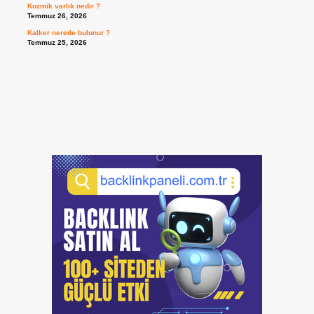
Kozmik varlık nedir ?
Temmuz 26, 2026
Kalker nerede bulunur ?
Temmuz 25, 2026