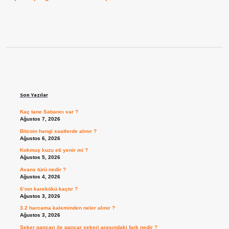
Sidebar
Son Yazılar
Kaç tane Sabancı var ?
Ağustos 7, 2026
Bitcoin hangi saatlerde alınır ?
Ağustos 6, 2026
Kokmuş kuzu eti yenir mi ?
Ağustos 5, 2026
Avans türü nedir ?
Ağustos 4, 2026
6’nın karekökü kaçtır ?
Ağustos 3, 2026
3.2 harcama kaleminden neler alınır ?
Ağustos 3, 2026
Şeker pancarı ile pancar şekeri arasındaki fark nedir ?