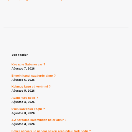
Sidebar
Son Yazılar
Kaç tane Sabancı var ?
Ağustos 7, 2026
Bitcoin hangi saatlerde alınır ?
Ağustos 6, 2026
Kokmuş kuzu eti yenir mi ?
Ağustos 5, 2026
Avans türü nedir ?
Ağustos 4, 2026
6’nın karekökü kaçtır ?
Ağustos 3, 2026
3.2 harcama kaleminden neler alınır ?
Ağustos 3, 2026
Şeker pancarı ile pancar şekeri arasındaki fark nedir ?