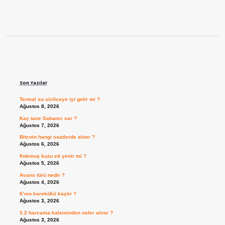
Sidebar
Son Yazılar
Termal su sivilceye iyi gelir mi ?
Ağustos 8, 2026
Kaç tane Sabancı var ?
Ağustos 7, 2026
Bitcoin hangi saatlerde alınır ?
Ağustos 6, 2026
Kokmuş kuzu eti yenir mi ?
Ağustos 5, 2026
Avans türü nedir ?
Ağustos 4, 2026
6’nın karekökü kaçtır ?
Ağustos 3, 2026
3.2 harcama kaleminden neler alınır ?
Ağustos 3, 2026