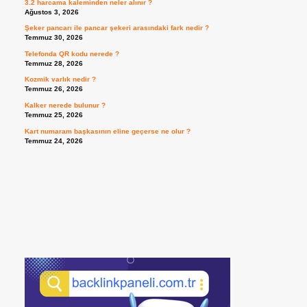
3.2 harcama kaleminden neler alınır ?
Ağustos 3, 2026
Şeker pancarı ile pancar şekeri arasındaki fark nedir ?
Temmuz 30, 2026
Telefonda QR kodu nerede ?
Temmuz 28, 2026
Kozmik varlık nedir ?
Temmuz 26, 2026
Kalker nerede bulunur ?
Temmuz 25, 2026
Kart numaram başkasının eline geçerse ne olur ?
Temmuz 24, 2026