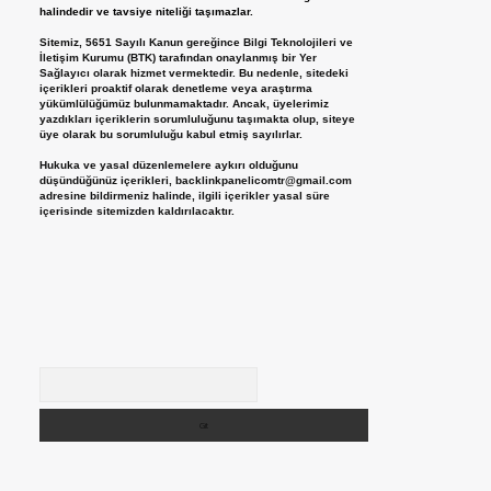
halindedir ve tavsiye niteliği taşımazlar.
Sitemiz, 5651 Sayılı Kanun gereğince Bilgi Teknolojileri ve
İletişim Kurumu (BTK) tarafından onaylanmış bir Yer
Sağlayıcı olarak hizmet vermektedir. Bu nedenle, sitedeki
içerikleri proaktif olarak denetleme veya araştırma
yükümlülüğümüz bulunmamaktadır. Ancak, üyelerimiz
yazdıkları içeriklerin sorumluluğunu taşımakta olup, siteye
üye olarak bu sorumluluğu kabul etmiş sayılırlar.
Hukuka ve yasal düzenlemelere aykırı olduğunu
düşündüğünüz içerikleri,
backlinkpanelicomtr@gmail.com
adresine bildirmeniz halinde, ilgili içerikler yasal süre
içerisinde sitemizden kaldırılacaktır.
Arama