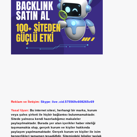
Reklam ve İletişim:
Skype: live:.cid.575569c608265c69
Yasal Uyarı:
Bu internet sitesi, herhangi bir marka, kurum
veya şahıs şirketi ile hiçbir bağlantısı bulunmamaktadır.
Sitede yalnızca kendi hazırladığımız makaleler
paylaşılmaktadır. Burada yer alan içerikler haber niteliği
taşımamakta olup, gerçek kurum ve kişiler hakkında
paylaşım yapılmamaktadır. Gerçek kurum ve kişiler ile isim
benzerlikleri tamamen tesadüfidir. Sitemizdeki bilgiler taslak