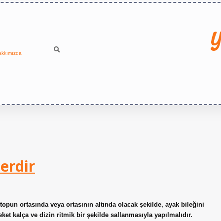
Y
akkımızda
erdir
topun ortasında veya ortasının altında olacak şekilde, ayak bileğini
eket kalça ve dizin ritmik bir şekilde sallanmasıyla yapılmalıdır.