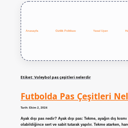
Anasayfa
Gizlilik Politikası
Yasal Uyarı
H
Etiket:
Voleybol pas çeşitleri nelerdir
Futbolda Pas Çeşitleri Nel
Tarih: Ekim 2, 2024
Ayak dışı pas nedir? Ayak dışı pas: Tekme, ayağın dış kısmı 
olabildiğince sert ve sabit tutarak yapılır. Tekme atarken, har