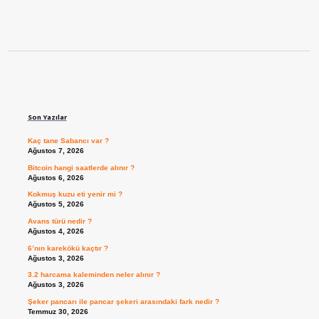
Sidebar
Son Yazılar
Kaç tane Sabancı var ?
Ağustos 7, 2026
Bitcoin hangi saatlerde alınır ?
Ağustos 6, 2026
Kokmuş kuzu eti yenir mi ?
Ağustos 5, 2026
Avans türü nedir ?
Ağustos 4, 2026
6’nın karekökü kaçtır ?
Ağustos 3, 2026
3.2 harcama kaleminden neler alınır ?
Ağustos 3, 2026
Şeker pancarı ile pancar şekeri arasındaki fark nedir ?
Temmuz 30, 2026