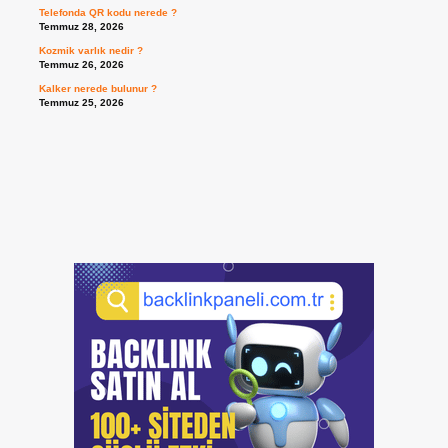
Telefonda QR kodu nerede ?
Temmuz 28, 2026
Kozmik varlık nedir ?
Temmuz 26, 2026
Kalker nerede bulunur ?
Temmuz 25, 2026