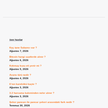
Sidebar
Son Yazılar
Kaç tane Sabancı var ?
Ağustos 7, 2026
Bitcoin hangi saatlerde alınır ?
Ağustos 6, 2026
Kokmuş kuzu eti yenir mi ?
Ağustos 5, 2026
Avans türü nedir ?
Ağustos 4, 2026
6’nın karekökü kaçtır ?
Ağustos 3, 2026
3.2 harcama kaleminden neler alınır ?
Ağustos 3, 2026
Şeker pancarı ile pancar şekeri arasındaki fark nedir ?
Temmuz 30, 2026