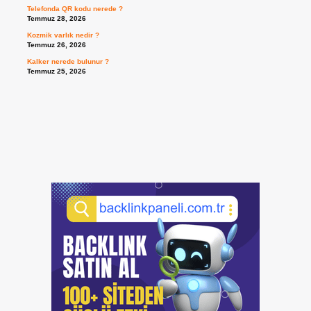
Telefonda QR kodu nerede ?
Temmuz 28, 2026
Kozmik varlık nedir ?
Temmuz 26, 2026
Kalker nerede bulunur ?
Temmuz 25, 2026