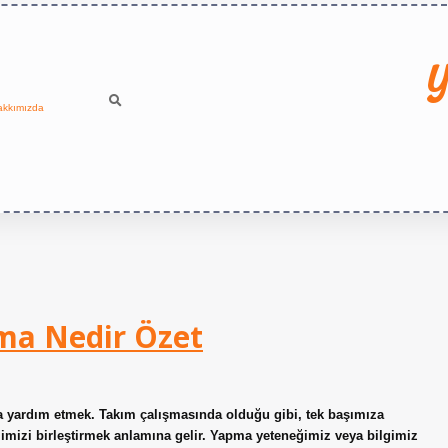
Y
akkımızda
ma Nedir Özet
eya yardım etmek. Takım çalışmasında olduğu gibi, tek başımıza
imizi birleştirmek anlamına gelir. Yapma yeteneğimiz veya bilgimiz