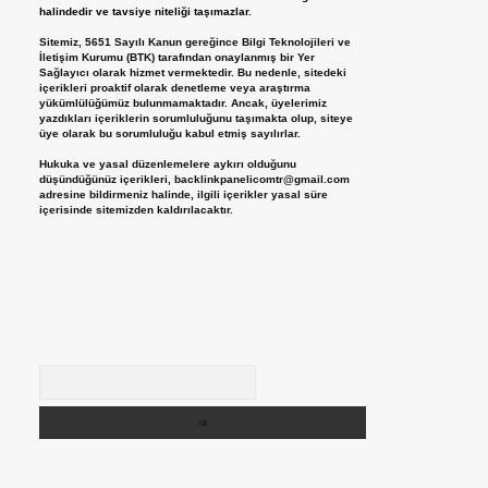
halindedir ve tavsiye niteliği taşımazlar.
Sitemiz, 5651 Sayılı Kanun gereğince Bilgi Teknolojileri ve
İletişim Kurumu (BTK) tarafından onaylanmış bir Yer
Sağlayıcı olarak hizmet vermektedir. Bu nedenle, sitedeki
içerikleri proaktif olarak denetleme veya araştırma
yükümlülüğümüz bulunmamaktadır. Ancak, üyelerimiz
yazdıkları içeriklerin sorumluluğunu taşımakta olup, siteye
üye olarak bu sorumluluğu kabul etmiş sayılırlar.
Hukuka ve yasal düzenlemelere aykırı olduğunu
düşündüğünüz içerikleri,
backlinkpanelicomtr@gmail.com
adresine bildirmeniz halinde, ilgili içerikler yasal süre
içerisinde sitemizden kaldırılacaktır.
Arama