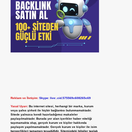
Reklam ve İletişim:
Skype: live:.cid.575569c608265c69
Yasal Uyarı:
Bu internet sitesi, herhangi bir marka, kurum
veya şahıs şirketi ile hiçbir bağlantısı bulunmamaktadır.
Sitede yalnızca kendi hazırladığımız makaleler
paylaşılmaktadır. Burada yer alan içerikler haber niteliği
taşımamakta olup, gerçek kurum ve kişiler hakkında
paylaşım yapılmamaktadır. Gerçek kurum ve kişiler ile isim
benzerlikleri tamamen tesadüfidir. Sitemizdeki bilgiler taslak