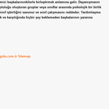
mizi başkalarınınkilerle birleştirmek anlamına gelir. Dayanışmanın
luğu oluşturan gruplar veya sınıflar arasında psikolojik bir birlik
Sınıf işbirliğini savunur ve sınıf çatışmasını reddeder. Yardımlaşma
k ve karşılığında hiçbir şey beklemeden başkalarının yararına
kgida.com.tr
Sitemap