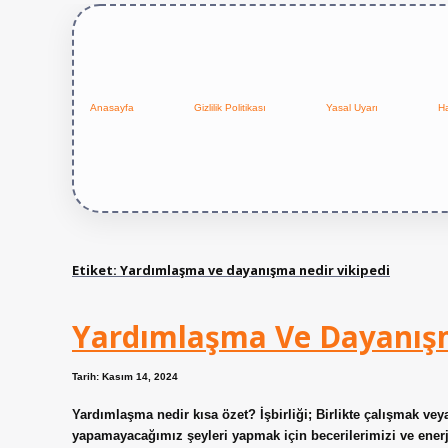
Anasayfa
Gizlilik Politikası
Yasal Uyarı
H
Etiket:
Yardımlaşma ve dayanışma nedir vikipedi
Yardımlaşma Ve Dayanış
Tarih: Kasım 14, 2024
Yardımlaşma nedir kısa özet? İşbirliği; Birlikte çalışmak v
yapamayacağımız şeyleri yapmak için becerilerimizi ve enerj