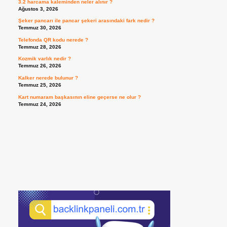
3.2 harcama kaleminden neler alınır ?
Ağustos 3, 2026
Şeker pancarı ile pancar şekeri arasındaki fark nedir ?
Temmuz 30, 2026
Telefonda QR kodu nerede ?
Temmuz 28, 2026
Kozmik varlık nedir ?
Temmuz 26, 2026
Kalker nerede bulunur ?
Temmuz 25, 2026
Kart numaram başkasının eline geçerse ne olur ?
Temmuz 24, 2026