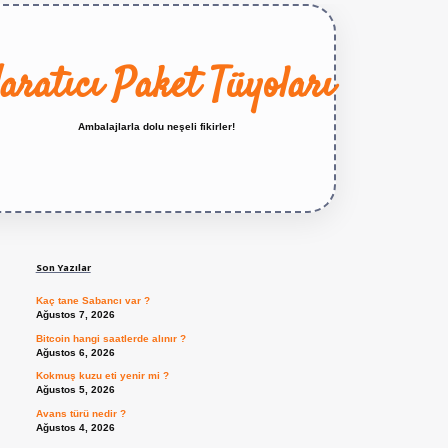
aratıcı Paket Tüyoları
Ambalajlarla dolu neşeli fikirler!
Sidebar
https://betexper.live/
Son Yazılar
Kaç tane Sabancı var ?
Ağustos 7, 2026
Bitcoin hangi saatlerde alınır ?
Ağustos 6, 2026
Kokmuş kuzu eti yenir mi ?
Ağustos 5, 2026
Avans türü nedir ?
Ağustos 4, 2026