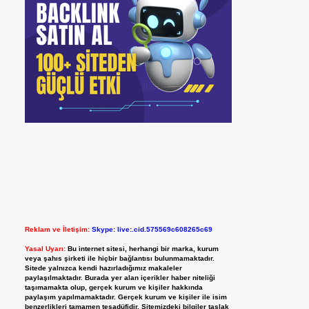
Reklam ve İletişim:
Skype: live:.cid.575569c608265c69
Yasal Uyarı:
Bu internet sitesi, herhangi bir marka, kurum
veya şahıs şirketi ile hiçbir bağlantısı bulunmamaktadır.
Sitede yalnızca kendi hazırladığımız makaleler
paylaşılmaktadır. Burada yer alan içerikler haber niteliği
taşımamakta olup, gerçek kurum ve kişiler hakkında
paylaşım yapılmamaktadır. Gerçek kurum ve kişiler ile isim
benzerlikleri tamamen tesadüfidir. Sitemizdeki bilgiler taslak