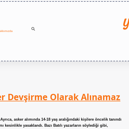
Y
akkımızda
er Devşirme Olarak Alınamaz
yrıca, asker alımında 14-18 yaş aralığındaki kişilere öncelik tanındı
 kesinlikle yasaklandı. Bazı Batılı yazarların söylediği gibi,