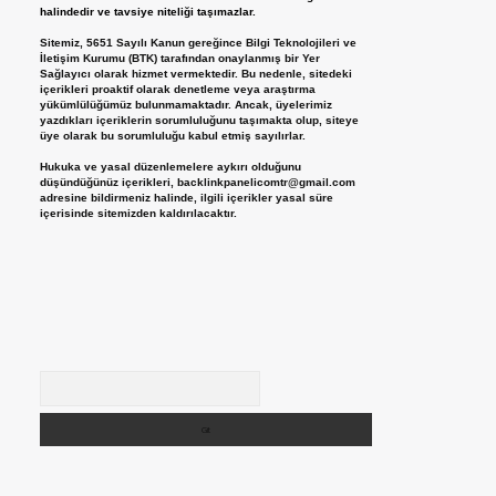
halindedir ve tavsiye niteliği taşımazlar.
Sitemiz, 5651 Sayılı Kanun gereğince Bilgi Teknolojileri ve
İletişim Kurumu (BTK) tarafından onaylanmış bir Yer
Sağlayıcı olarak hizmet vermektedir. Bu nedenle, sitedeki
içerikleri proaktif olarak denetleme veya araştırma
yükümlülüğümüz bulunmamaktadır. Ancak, üyelerimiz
yazdıkları içeriklerin sorumluluğunu taşımakta olup, siteye
üye olarak bu sorumluluğu kabul etmiş sayılırlar.
Hukuka ve yasal düzenlemelere aykırı olduğunu
düşündüğünüz içerikleri,
backlinkpanelicomtr@gmail.com
adresine bildirmeniz halinde, ilgili içerikler yasal süre
içerisinde sitemizden kaldırılacaktır.
Arama