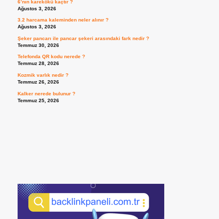
6’nın karekökü kaçtır ?
Ağustos 3, 2026
3.2 harcama kaleminden neler alınır ?
Ağustos 3, 2026
Şeker pancarı ile pancar şekeri arasındaki fark nedir ?
Temmuz 30, 2026
Telefonda QR kodu nerede ?
Temmuz 28, 2026
Kozmik varlık nedir ?
Temmuz 26, 2026
Kalker nerede bulunur ?
Temmuz 25, 2026