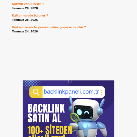
Kozmik varlık nedir ?
Temmuz 26, 2026
Kalker nerede bulunur ?
Temmuz 25, 2026
Kart numaram başkasının eline geçerse ne olur ?
Temmuz 24, 2026