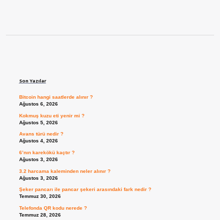
Sidebar
Son Yazılar
Bitcoin hangi saatlerde alınır ?
Ağustos 6, 2026
Kokmuş kuzu eti yenir mi ?
Ağustos 5, 2026
Avans türü nedir ?
Ağustos 4, 2026
6’nın karekökü kaçtır ?
Ağustos 3, 2026
3.2 harcama kaleminden neler alınır ?
Ağustos 3, 2026
Şeker pancarı ile pancar şekeri arasındaki fark nedir ?
Temmuz 30, 2026
Telefonda QR kodu nerede ?
Temmuz 28, 2026