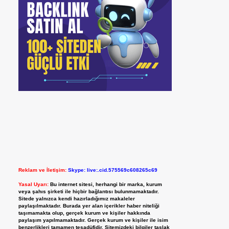
Reklam ve İletişim:
Skype: live:.cid.575569c608265c69
Yasal Uyarı:
Bu internet sitesi, herhangi bir marka, kurum
veya şahıs şirketi ile hiçbir bağlantısı bulunmamaktadır.
Sitede yalnızca kendi hazırladığımız makaleler
paylaşılmaktadır. Burada yer alan içerikler haber niteliği
taşımamakta olup, gerçek kurum ve kişiler hakkında
paylaşım yapılmamaktadır. Gerçek kurum ve kişiler ile isim
benzerlikleri tamamen tesadüfidir. Sitemizdeki bilgiler taslak