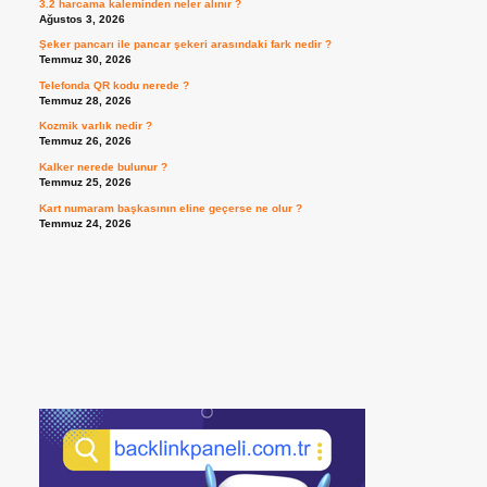
3.2 harcama kaleminden neler alınır ?
Ağustos 3, 2026
Şeker pancarı ile pancar şekeri arasındaki fark nedir ?
Temmuz 30, 2026
Telefonda QR kodu nerede ?
Temmuz 28, 2026
Kozmik varlık nedir ?
Temmuz 26, 2026
Kalker nerede bulunur ?
Temmuz 25, 2026
Kart numaram başkasının eline geçerse ne olur ?
Temmuz 24, 2026