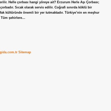
rilir. Helle çorbası hangi yöreye ait? Erzurum Herle Aşı Çorbası;
orbadır. Sıcak olarak servis edilir. Coğrafi sınırda köklü bir
ak kültüründe önemli bir yer tutmaktadır. Türkiye’nin en meşhur
r. Tüm şehirlere…
kgida.com.tr
Sitemap