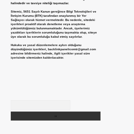
halindedir ve tavsiye niteliği taşımazlar.
Sitemiz, 5651 Sayılı Kanun gereğince Bilgi Teknolojileri ve
İletişim Kurumu (BTK) tarafından onaylanmış bir Yer
Sağlayıcı olarak hizmet vermektedir. Bu nedenle, sitedeki
içerikleri proaktif olarak denetleme veya araştırma
yükümlülüğümüz bulunmamaktadır. Ancak, üyelerimiz
yazdıkları içeriklerin sorumluluğunu taşımakta olup, siteye
üye olarak bu sorumluluğu kabul etmiş sayılırlar.
Hukuka ve yasal düzenlemelere aykırı olduğunu
düşündüğünüz içerikleri,
backlinkpanelicomtr@gmail.com
adresine bildirmeniz halinde, ilgili içerikler yasal süre
içerisinde sitemizden kaldırılacaktır.
Arama