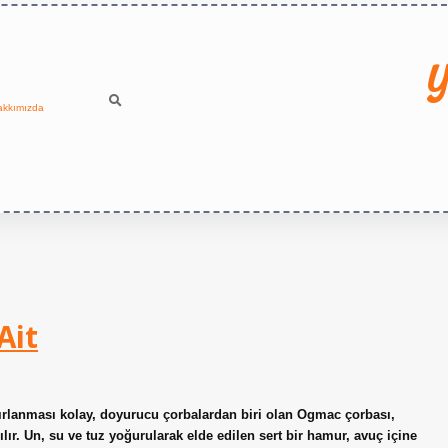
Y
akkımızda
Ait
rlanması kolay, doyurucu çorbalardan biri olan Ogmac çorbası,
lır. Un, su ve tuz yoğurularak elde edilen sert bir hamur, avuç içine