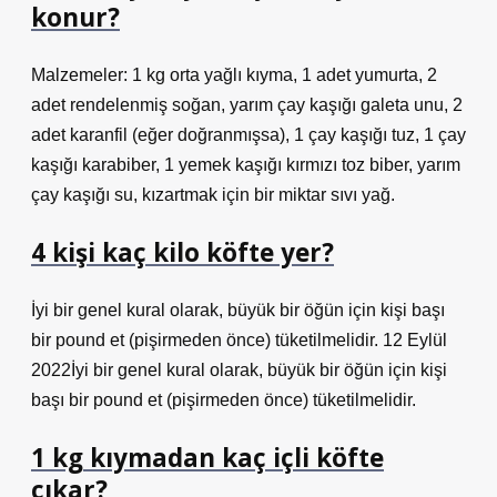
konur?
Malzemeler: 1 kg orta yağlı kıyma, 1 adet yumurta, 2
adet rendelenmiş soğan, yarım çay kaşığı galeta unu, 2
adet karanfil (eğer doğranmışsa), 1 çay kaşığı tuz, 1 çay
kaşığı karabiber, 1 yemek kaşığı kırmızı toz biber, yarım
çay kaşığı su, kızartmak için bir miktar sıvı yağ.
4 kişi kaç kilo köfte yer?
İyi bir genel kural olarak, büyük bir öğün için kişi başı
bir pound et (pişirmeden önce) tüketilmelidir. 12 Eylül
2022İyi bir genel kural olarak, büyük bir öğün için kişi
başı bir pound et (pişirmeden önce) tüketilmelidir.
1 kg kıymadan kaç içli köfte
çıkar?