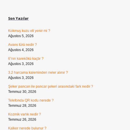
Sidebar
Son Yazılar
Kokmuş kuzu eti yenir mi ?
Ağustos 5, 2026
Avans türü nedir ?
Ağustos 4, 2026
6’nın karekökü kaçtır ?
Ağustos 3, 2026
3.2 harcama kaleminden neler alınır ?
Ağustos 3, 2026
Şeker pancarı ile pancar şekeri arasındaki fark nedir ?
Temmuz 30, 2026
Telefonda QR kodu nerede ?
Temmuz 28, 2026
Kozmik varlık nedir ?
Temmuz 26, 2026
Kalker nerede bulunur ?