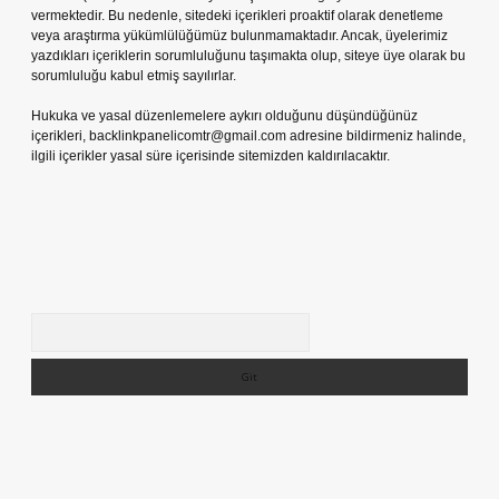
vermektedir. Bu nedenle, sitedeki içerikleri proaktif olarak denetleme
veya araştırma yükümlülüğümüz bulunmamaktadır. Ancak, üyelerimiz
yazdıkları içeriklerin sorumluluğunu taşımakta olup, siteye üye olarak bu
sorumluluğu kabul etmiş sayılırlar.
Hukuka ve yasal düzenlemelere aykırı olduğunu düşündüğünüz
içerikleri,
backlinkpanelicomtr@gmail.com
adresine bildirmeniz halinde,
ilgili içerikler yasal süre içerisinde sitemizden kaldırılacaktır.
Arama