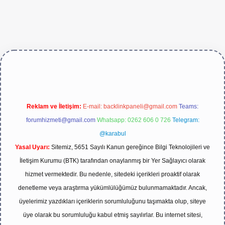
e/
Reklam ve İletişim:
E-mail:
backlinkpaneli@gmail.com
Teams:
forumhizmeti@gmail.com
Whatsapp: 0262 606 0 726
Telegram:
@karabul
Yasal Uyarı:
Sitemiz, 5651 Sayılı Kanun gereğince Bilgi Teknolojileri ve
İletişim Kurumu (BTK) tarafından onaylanmış bir Yer Sağlayıcı olarak
hizmet vermektedir. Bu nedenle, sitedeki içerikleri proaktif olarak
denetleme veya araştırma yükümlülüğümüz bulunmamaktadır. Ancak,
üyelerimiz yazdıkları içeriklerin sorumluluğunu taşımakta olup, siteye
üye olarak bu sorumluluğu kabul etmiş sayılırlar. Bu internet sitesi,