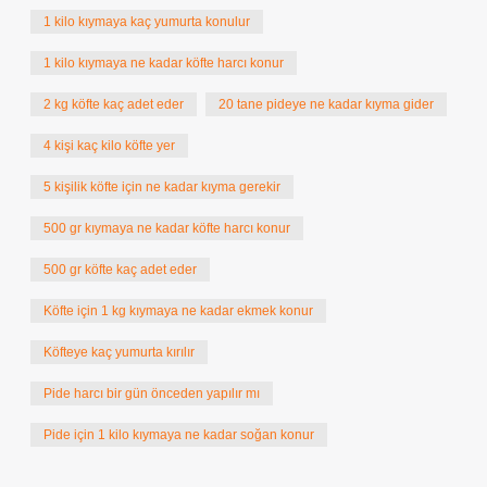
1 kilo kıymaya kaç yumurta konulur
1 kilo kıymaya ne kadar köfte harcı konur
2 kg köfte kaç adet eder
20 tane pideye ne kadar kıyma gider
4 kişi kaç kilo köfte yer
5 kişilik köfte için ne kadar kıyma gerekir
500 gr kıymaya ne kadar köfte harcı konur
500 gr köfte kaç adet eder
Köfte için 1 kg kıymaya ne kadar ekmek konur
Köfteye kaç yumurta kırılır
Pide harcı bir gün önceden yapılır mı
Pide için 1 kilo kıymaya ne kadar soğan konur