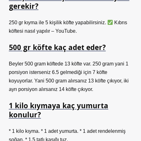
gerekir?
250 gr kıyma ile 5 kişilik köfte yapabilirsiniz.
Kıbrıs
köftesi nasıl yapılır – YouTube.
500 gr köfte kaç adet eder?
Beyler 500 gram köftede 13 köfte var. 250 gram yani 1
porsiyon isterseniz 6.5 gelmediği için 7 köfte
koyuyorlar. Yani 500 gram alırsanız 13 köfte çıkıyor, iki
ayrı porsiyon alırsanız 14 köfte çıkıyor.
1 kilo kıymaya kaç yumurta
konulur?
* 1 kilo kıyma. * 1 adet yumurta. * 1 adet rendelenmiş
soğan. * 1,5 tatlı kaşığı tuz.