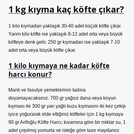
1 kg kıyma kaç köfte çıkar?
1 kilo kıymadan yaklaşık 30-40 adet küçük köfte çıkar.
Yarım kilo köfte ise yaklaşık 8-12 adet orta veya büyük
köfteye denk gelir. 250 gr kıymadan ise yaklaşık 7-10
adet orta veya büyük köfte çıkar.
1 kilo kıymaya ne kadar köfte
harcı konur?
Mantı ve fasulye yemeklerinin tadına
doyamayacaksınız. 700 gr yağsız dana veya koyun
kıyması ile 300 gr yarı yağlı kuzu kıymasını iki kez çekip
iyice yoğurarak elde ettiğiniz köfteler için 1 kg kıymaya
90 gr Arifoğlu Köfte Harcı, kıvamına göre bir miktar su, 1
adet çırpılmış yumurta ve isteğe göre taze maydanoz