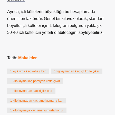
Ayrıca, içli köftelerin büyüklüğü bu hesaplamada
önemli bir faktördür. Genel bir kılavuz olarak, standart
boyutlu içli köfteler için 1 kilogram bulgurun yaklaşık
30-40 içli köfte için yeterli olabileceğini söyleyebiliriz.
Tarih:
Makaleler
1 kg kıyma kaç köfte çıkar
1 kg kıymadan kaç içli köfte çıkar
1 kilo kıyma kaç porsiyon köfte çıkar
1 kilo kıymadan kaç kişilik olur
1 kilo kıymadan kaç tane kıymalı çıkar
1 kilo kıymaya kaç tane yumurta konur