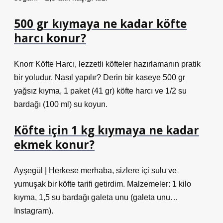
500 gr kıymaya ne kadar köfte
harcı konur?
Knorr Köfte Harcı, lezzetli köfteler hazırlamanın pratik
bir yoludur. Nasıl yapılır? Derin bir kaseye 500 gr
yağsız kıyma, 1 paket (41 gr) köfte harcı ve 1/2 su
bardağı (100 ml) su koyun.
Köfte için 1 kg kıymaya ne kadar
ekmek konur?
Ayşegül | Herkese merhaba, sizlere içi sulu ve
yumuşak bir köfte tarifi getirdim. Malzemeler: 1 kilo
kıyma, 1,5 su bardağı galeta unu (galeta unu…
Instagram).