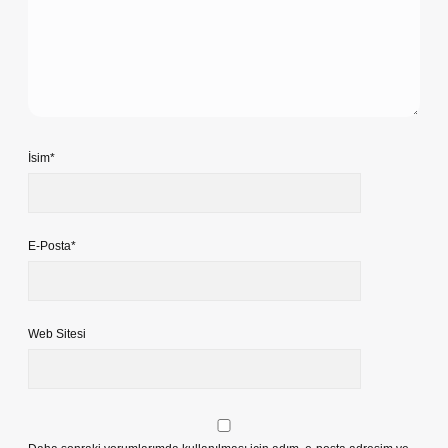
İsim*
E-Posta*
Web Sitesi