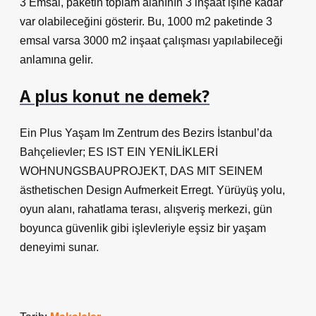
3 Emsal, paketin toplam alanının 3 inşaat işine kadar
var olabileceğini gösterir. Bu, 1000 m2 paketinde 3
emsal varsa 3000 m2 inşaat çalışması yapılabileceği
anlamına gelir.
A plus konut ne demek?
Ein Plus Yaşam Im Zentrum des Bezirs İstanbul’da
Bahçelievler; ES IST EIN YENİLİKLERİ
WOHNUNGSBAUPROJEKT, DAS MIT SEINEM
ästhetischen Design Aufmerkeit Erregt. Yürüyüş yolu,
oyun alanı, rahatlama terası, alışveriş merkezi, gün
boyunca güvenlik gibi işlevleriyle eşsiz bir yaşam
deneyimi sunar.