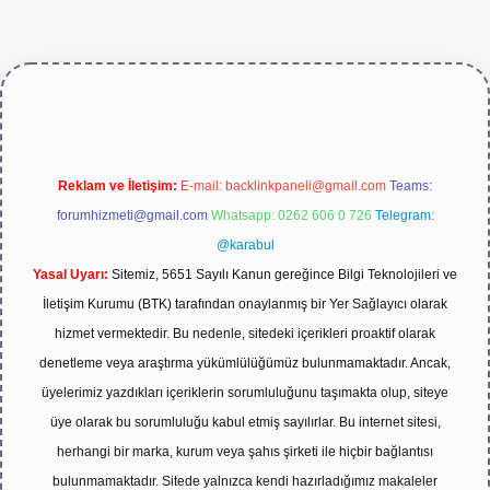
e/
Reklam ve İletişim:
E-mail:
backlinkpaneli@gmail.com
Teams:
forumhizmeti@gmail.com
Whatsapp: 0262 606 0 726
Telegram:
@karabul
Yasal Uyarı:
Sitemiz, 5651 Sayılı Kanun gereğince Bilgi Teknolojileri ve
İletişim Kurumu (BTK) tarafından onaylanmış bir Yer Sağlayıcı olarak
hizmet vermektedir. Bu nedenle, sitedeki içerikleri proaktif olarak
denetleme veya araştırma yükümlülüğümüz bulunmamaktadır. Ancak,
üyelerimiz yazdıkları içeriklerin sorumluluğunu taşımakta olup, siteye
üye olarak bu sorumluluğu kabul etmiş sayılırlar. Bu internet sitesi,
herhangi bir marka, kurum veya şahıs şirketi ile hiçbir bağlantısı
bulunmamaktadır. Sitede yalnızca kendi hazırladığımız makaleler