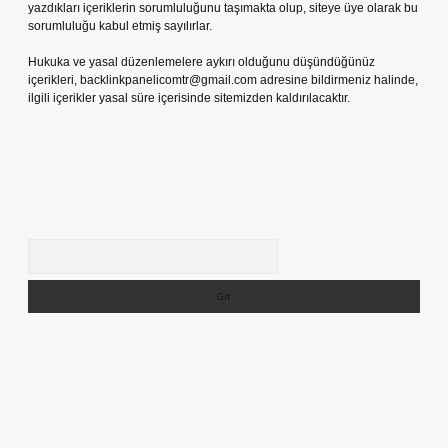
yazdıkları içeriklerin sorumluluğunu taşımakta olup, siteye üye olarak bu
sorumluluğu kabul etmiş sayılırlar.
Hukuka ve yasal düzenlemelere aykırı olduğunu düşündüğünüz
içerikleri,
backlinkpanelicomtr@gmail.com
adresine bildirmeniz halinde,
ilgili içerikler yasal süre içerisinde sitemizden kaldırılacaktır.
Arama