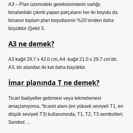
A3 – Plan üzerindeki gereksinimlerin varlığı:
binalardaki çıkıntı yapan parçaların her iki boyutu da
binanın toplam plan boyutlarının %20’sinden daha
büyüktür (Şekil 3.
A3 ne demek?
A3 kağıt 29.7 ‌x 42.0 cm, A4 -kağıt 21.0 ‌x 29.7 cm’dir.
A3, bir alandan iki kat daha büyüktür.
İmar planında T ne demek?
Ticari faaliyetler getirmesi veya tekmelemesi
amaçlanıyorsa, “ticaret alanı (en yüksek seviyeli T1, en
düşük seviyeli T3) kullanımında, T1, T2, T3 sembolleri;
Sembol …