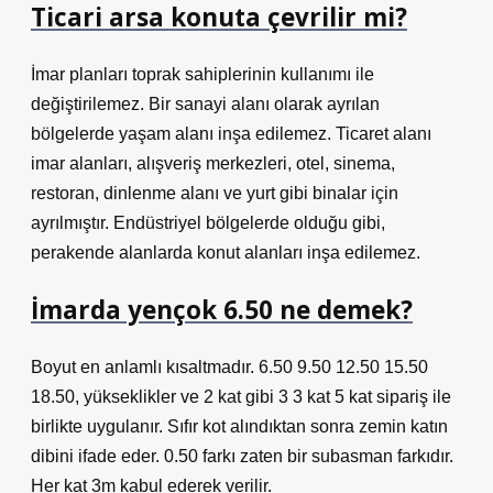
Ticari arsa konuta çevrilir mi?
İmar planları toprak sahiplerinin kullanımı ile
değiştirilemez. Bir sanayi alanı olarak ayrılan
bölgelerde yaşam alanı inşa edilemez. Ticaret alanı
imar alanları, alışveriş merkezleri, otel, sinema,
restoran, dinlenme alanı ve yurt gibi binalar için
ayrılmıştır. Endüstriyel bölgelerde olduğu gibi,
perakende alanlarda konut alanları inşa edilemez.
İmarda yençok 6.50 ne demek?
Boyut en anlamlı kısaltmadır. 6.50 9.50 12.50 15.50
18.50, yükseklikler ve 2 kat gibi 3 3 kat 5 kat sipariş ile
birlikte uygulanır. Sıfır kot alındıktan sonra zemin katın
dibini ifade eder. 0.50 farkı zaten bir subasman farkıdır.
Her kat 3m kabul ederek verilir.