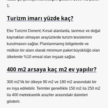
1.
Turizm imarı yüzde kaç?
Eko Turizmi Donent; Kırsal alanlarda, tarımsız ve doğal
kaynakları olmayan arayüzlerde turizm tesislerinin
kurulmasını sağlar. Planlanmamış bölgelerde ve
mülkün bir alanı olarak minimum paket büyüklüğü olan
ülkelerde %10 emsal olan inşaatı sağlar.
400 m2 arsaya kaç m2 ev yapılır?
300 m2’lik bir ülkeye 90 m2 ve 180 m2 arasındaki bir
ev inşa edilebilir. Terimler genellikle 150 m2 ila 250 m2
ila 400 metrekarelik araziler arasındaki daireleri
gösterir.