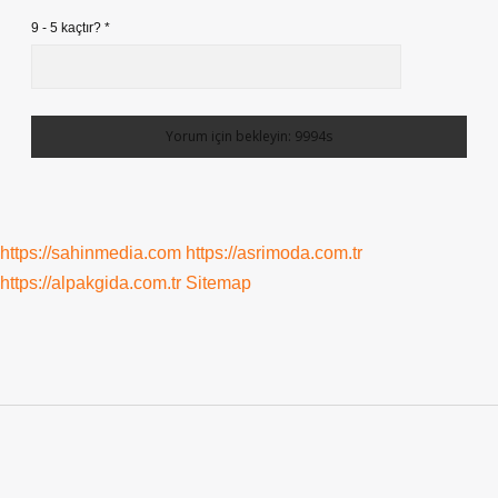
9 - 5 kaçtır?
*
https://sahinmedia.com
https://asrimoda.com.tr
https://alpakgida.com.tr
Sitemap
Sidebar