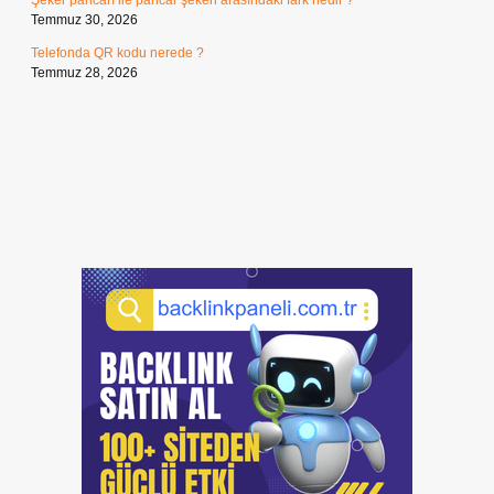
Şeker pancarı ile pancar şekeri arasındaki fark nedir ?
Temmuz 30, 2026
Telefonda QR kodu nerede ?
Temmuz 28, 2026