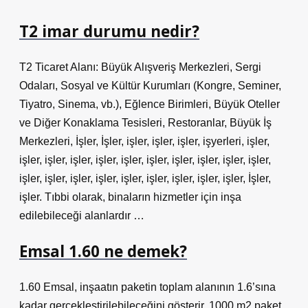
T2 imar durumu nedir?
T2 Ticaret Alanı: Büyük Alışveriş Merkezleri, Sergi
Odaları, Sosyal ve Kültür Kurumları (Kongre, Seminer,
Tiyatro, Sinema, vb.), Eğlence Birimleri, Büyük Oteller
ve Diğer Konaklama Tesisleri, Restoranlar, Büyük İş
Merkezleri, İşler, İşler, işler, işler, işler, işyerleri, işler,
işler, işler, işler, işler, işler, işler, işler, işler, işler, işler,
işler, işler, işler, işler, işler, işler, işler, işler, işler, İşler,
işler. Tıbbi olarak, binaların hizmetler için inşa
edilebileceği alanlardır …
Emsal 1.60 ne demek?
1.60 Emsal, inşaatın paketin toplam alanının 1.6’sına
kadar gerçekleştirilebileceğini gösterir. 1000 m2 paket