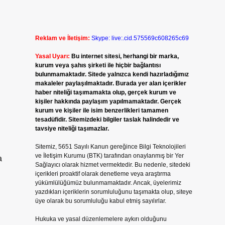
Reklam ve İletişim:
Skype: live:.cid.575569c608265c69
Yasal Uyarı:
Bu internet sitesi, herhangi bir marka,
kurum veya şahıs şirketi ile hiçbir bağlantısı
bulunmamaktadır. Sitede yalnızca kendi hazırladığımız
makaleler paylaşılmaktadır. Burada yer alan içerikler
haber niteliği taşımamakta olup, gerçek kurum ve
kişiler hakkında paylaşım yapılmamaktadır. Gerçek
kurum ve kişiler ile isim benzerlikleri tamamen
tesadüfidir. Sitemizdeki bilgiler taslak halindedir ve
tavsiye niteliği taşımazlar.
Sitemiz, 5651 Sayılı Kanun gereğince Bilgi Teknolojileri
ve İletişim Kurumu (BTK) tarafından onaylanmış bir Yer
a
Sağlayıcı olarak hizmet vermektedir. Bu nedenle, sitedeki
içerikleri proaktif olarak denetleme veya araştırma
yükümlülüğümüz bulunmamaktadır. Ancak, üyelerimiz
yazdıkları içeriklerin sorumluluğunu taşımakta olup, siteye
üye olarak bu sorumluluğu kabul etmiş sayılırlar.
Hukuka ve yasal düzenlemelere aykırı olduğunu