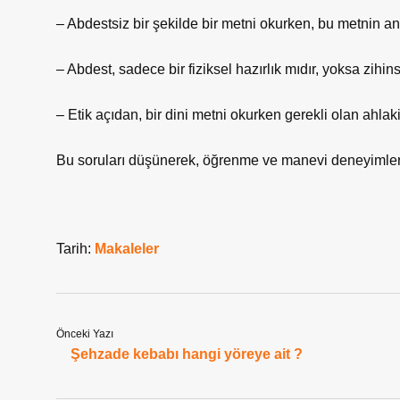
– Abdestsiz bir şekilde bir metni okurken, bu metnin a
– Abdest, sadece bir fiziksel hazırlık mıdır, yoksa zihin
– Etik açıdan, bir dini metni okurken gerekli olan ahlak
Bu soruları düşünerek, öğrenme ve manevi deneyimlerim
Tarih:
Makaleler
Önceki Yazı
Şehzade kebabı hangi yöreye ait ?