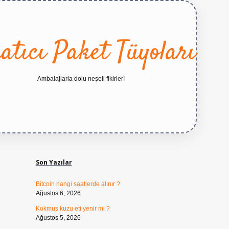
atıcı Paket Tüyoları
Ambalajlarla dolu neşeli fikirler!
Sidebar
https://betexper.l
Son Yazılar
Bitcoin hangi saatlerde alınır ?
Ağustos 6, 2026
Kokmuş kuzu eti yenir mi ?
Ağustos 5, 2026