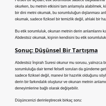
okurken, bu metnin etkisini tam anlamıyla alabilmek, kiş
bir dini metni okumak, bu sorumluluğun dışlanması anla
okumak, sadece fiziksel bir temizlik değil, ahlaki bir ha
Bu etik sorumluluk, okunan metnin derin anlamlarını kavr
Abdestsiz okumak, kişinin kendisini bu etik sorumluluk
Sonuç: Düşünsel Bir Tartışma
Abdestsiz İnşirah Suresi okunur mu sorusu, yalnızca bir d
sorumluluğa dair temel felsefi soruları da gündeme getir
sadece fiziksel değil, manevi bir hazırlık olduğunu sö
derin bir farkındalık oluşturur ve okunan metnin anlamı
deneyimlerine bağlı olarak değişebilir.
Düşüncenizi derinleştirecek birkaç soru: