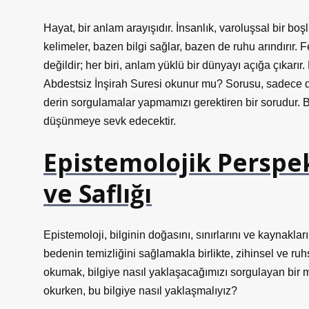
Hayat, bir anlam arayışıdır. İnsanlık, varoluşsal bir b
kelimeler, bazen bilgi sağlar, bazen de ruhu arındırır. 
değildir; her biri, anlam yüklü bir dünyayı açığa çıkarı
Abdestsiz İnşirah Suresi okunur mu? Sorusu, sadece din
derin sorgulamalar yapmamızı gerektiren bir sorudur. Bu
düşünmeye sevk edecektir.
Epistemolojik Perspekti
ve Saflığı
Epistemoloji, bilginin doğasını, sınırlarını ve kaynaklar
bedenin temizliğini sağlamakla birlikte, zihinsel ve ruh
okumak, bilgiye nasıl yaklaşacağımızı sorgulayan bir m
okurken, bu bilgiye nasıl yaklaşmalıyız?