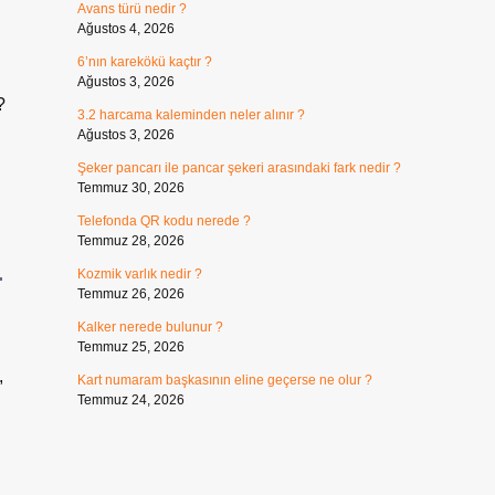
Avans türü nedir ?
Ağustos 4, 2026
6’nın karekökü kaçtır ?
Ağustos 3, 2026
?
3.2 harcama kaleminden neler alınır ?
Ağustos 3, 2026
Şeker pancarı ile pancar şekeri arasındaki fark nedir ?
Temmuz 30, 2026
Telefonda QR kodu nerede ?
i
Temmuz 28, 2026
Kozmik varlık nedir ?
Temmuz 26, 2026
Kalker nerede bulunur ?
Temmuz 25, 2026
,
Kart numaram başkasının eline geçerse ne olur ?
Temmuz 24, 2026