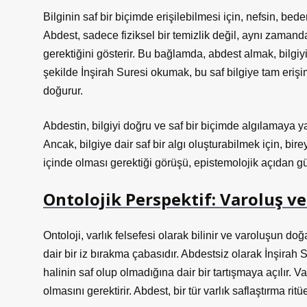
Bilginin saf bir biçimde erişilebilmesi için, nefsin, bed
Abdest, sadece fiziksel bir temizlik değil, aynı zamanda
gerektiğini gösterir. Bu bağlamda, abdest almak, bilgiyi 
şekilde İnşirah Suresi okumak, bu saf bilgiye tam eri
doğurur.
Abdestin, bilgiyi doğru ve saf bir biçimde algılamaya y
Ancak, bilgiye dair saf bir algı oluşturabilmek için, bi
içinde olması gerektiği görüşü, epistemolojik açıdan g
Ontolojik Perspektif: Varoluş ve
Ontoloji, varlık felsefesi olarak bilinir ve varoluşun do
dair bir iz bırakma çabasıdır. Abdestsiz olarak İnşirah 
halinin saf olup olmadığına dair bir tartışmaya açılır. V
olmasını gerektirir. Abdest, bir tür varlık saflaştırma ritüe