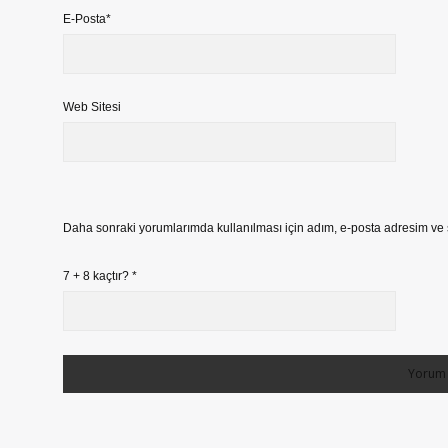
E-Posta*
Web Sitesi
Daha sonraki yorumlarımda kullanılması için adım, e-posta adresim ve s
7 + 8 kaçtır?
*