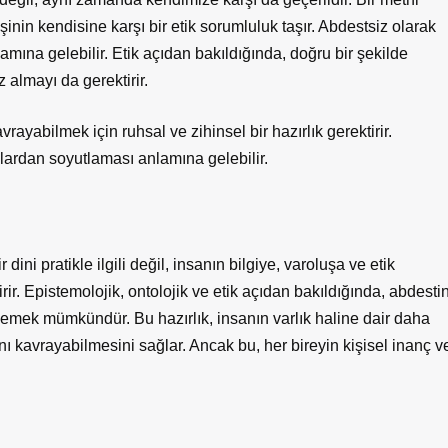
inin kendisine karşı bir etik sorumluluk taşır. Abdestsiz olarak
mına gelebilir. Etik açıdan bakıldığında, doğru bir şekilde
z almayı da gerektirir.
ayabilmek için ruhsal ve zihinsel bir hazırlık gerektirir.
lardan soyutlaması anlamına gelebilir.
ini pratikle ilgili değil, insanın bilgiye, varoluşa ve etik
ir. Epistemolojik, ontolojik ve etik açıdan bakıldığında, abdesti
ylemek mümkündür. Bu hazırlık, insanın varlık haline dair daha
nı kavrayabilmesini sağlar. Ancak bu, her bireyin kişisel inanç v