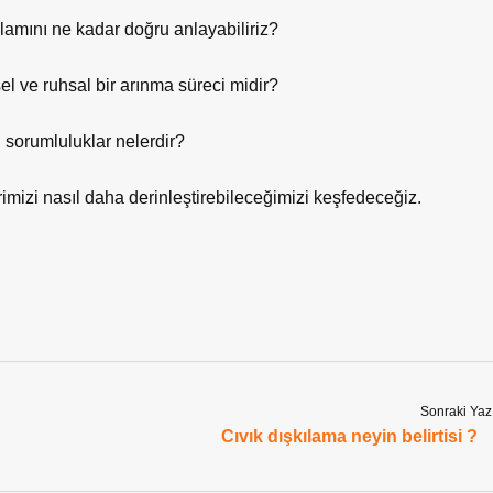
nlamını ne kadar doğru anlayabiliriz?
sel ve ruhsal bir arınma süreci midir?
i sorumluluklar nelerdir?
izi nasıl daha derinleştirebileceğimizi keşfedeceğiz.
Sonraki Yaz
Cıvık dışkılama neyin belirtisi ?