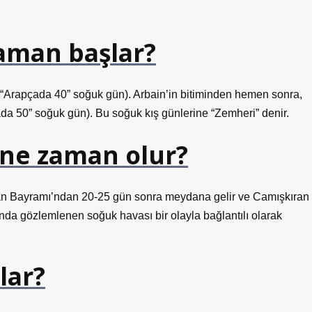
zaman başlar?
(“Arapçada 40” soğuk gün). Arbain’in bitiminden hemen sonra,
da 50” soğuk gün). Bu soğuk kış günlerine “Zemheri” denir.
 ne zaman olur?
ban Bayramı’ndan 20-25 gün sonra meydana gelir ve Camışkıran
da gözlemlenen soğuk havası bir olayla bağlantılı olarak
lar?