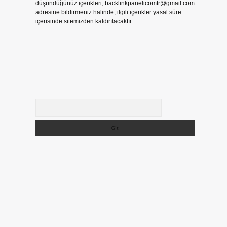
düşündüğünüz içerikleri,
backlinkpanelicomtr@gmail.com
adresine bildirmeniz halinde, ilgili içerikler yasal süre
içerisinde sitemizden kaldırılacaktır.
Arama