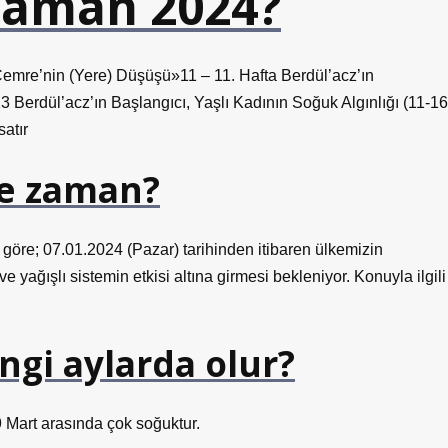
zaman 2024?
emre’nin (Yere) Düşüşü»11 – 11. Hafta Berdül’acz’ın
3 Berdül’acz’ın Başlangıcı, Yaşlı Kadının Soğuk Algınlığı (11-16
atır
ne zaman?
öre; 07.01.2024 (Pazar) tarihinden itibaren ülkemizin
ağışlı sistemin etkisi altına girmesi bekleniyor. Konuyla ilgili
ngi aylarda olur?
9 Mart arasında çok soğuktur.