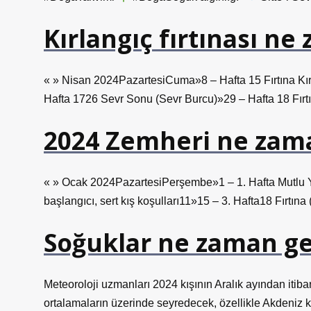
Kırlangıç fırtınası n
« » Nisan 2024PazartesiCuma»8 – Hafta 15 Fırtına Kır
Hafta 1726 Sevr Sonu (Sevr Burcu)»29 – Hafta 18 Fırtı
2024 Zemheri ne zam
« » Ocak 2024PazartesiPerşembe»1 – 1. Hafta Mutlu Yıll
başlangıcı, sert kış koşulları11»15 – 3. Hafta18 Fırtına
Soğuklar ne zaman ge
Meteoroloji uzmanları 2024 kışının Aralık ayından iti
ortalamaların üzerinde seyredecek, özellikle Akdeniz k