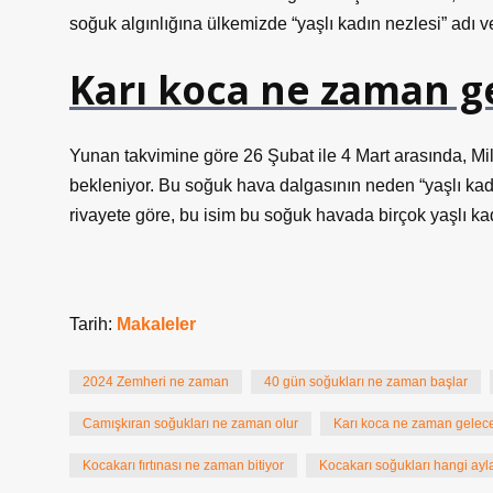
soğuk algınlığına ülkemizde “yaşlı kadın nezlesi” adı ver
Karı koca ne zaman g
Yunan takvimine göre 26 Şubat ile 4 Mart arasında, Mil
bekleniyor. Bu soğuk hava dalgasının neden “yaşlı kadın 
rivayete göre, bu isim bu soğuk havada birçok yaşlı kad
Tarih:
Makaleler
2024 Zemheri ne zaman
40 gün soğukları ne zaman başlar
Camışkıran soğukları ne zaman olur
Karı koca ne zaman gelec
Kocakarı fırtınası ne zaman bitiyor
Kocakarı soğukları hangi ayl