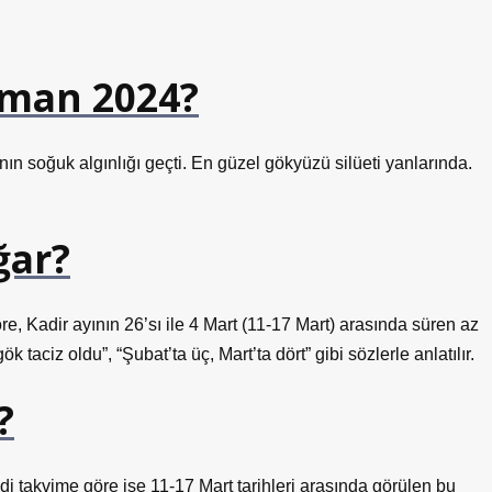
aman 2024?
nın soğuk algınlığı geçti. En güzel gökyüzü silüeti yanlarında.
ğar?
, Kadir ayının 26’sı ile 4 Mart (11-17 Mart) arasında süren az
 gök taciz oldu”, “Şubat’ta üç, Mart’ta dört” gibi sözlerle anlatılır.
?
 takvime göre ise 11-17 Mart tarihleri ​​arasında görülen bu