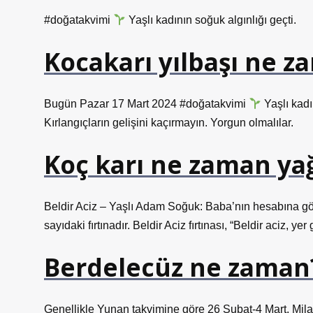
#doğatakvimi
Yaşlı kadının soğuk algınlığı geçti.
Kocakarı yılbaşı ne z
Bugün Pazar 17 Mart 2024 #doğatakvimi
Yaşlı kadı
Kırlangıçların gelişini kaçırmayın. Yorgun olmalılar.
Koç karı ne zaman ya
Beldir Aciz – Yaşlı Adam Soğuk: Baba’nın hesabına göre
sayıdaki fırtınadır. Beldir Aciz fırtınası, “Beldir aciz, yer
Berdelecüz ne zaman
Genellikle Yunan takvimine göre 26 Şubat-4 Mart, Miladi