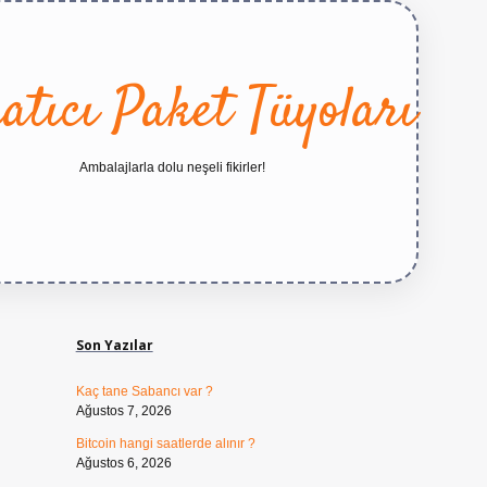
atıcı Paket Tüyoları
Ambalajlarla dolu neşeli fikirler!
Sidebar
https://betexper.live/
Son Yazılar
Kaç tane Sabancı var ?
Ağustos 7, 2026
Bitcoin hangi saatlerde alınır ?
Ağustos 6, 2026