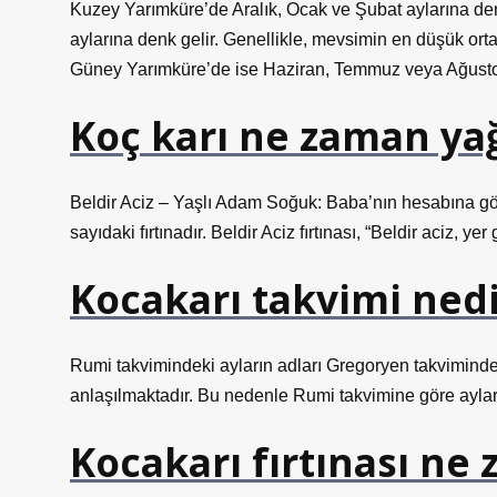
Kuzey Yarımküre’de Aralık, Ocak ve Şubat aylarına d
aylarına denk gelir. Genellikle, mevsimin en düşük or
Güney Yarımküre’de ise Haziran, Temmuz veya Ağustos
Koç karı ne zaman ya
Beldir Aciz – Yaşlı Adam Soğuk: Baba’nın hesabına göre
sayıdaki fırtınadır. Beldir Aciz fırtınası, “Beldir aciz, yer
Kocakarı takvimi nedi
Rumi takvimindeki ayların adları Gregoryen takviminden f
anlaşılmaktadır. Bu nedenle Rumi takvimine göre aylar
Kocakarı fırtınası ne