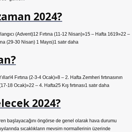
e zaman 2024?
langıcı (Advent)12 Fırtına (11-12 Nisan)»15 – Hafta 1619»22 –
na (29-30 Nisan) 1 Mayıs)1 satır daha
an?
ar!4 Fırtına (2-3-4 Ocak)»8 – 2. Hafta Zemheri fırtınasının
 (17-18 Ocak)»22 – 4. Hafta25 Kış fırtınası1 satır daha
lecek 2024?
baren başlayacağını öngörse de genel olarak hava durumu
ıyılarında sıcaklıkların mevsim normallerinin üzerinde