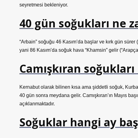
seyretmesi bekleniyor.
40 gün soğukları ne 
“Arbain” soğuğu 46 Kasım’da başlar ve kırk gün sürer 
yani 86 Kasım’da soğuk hava “Khamsin” gelir (“Arapça
Camışkıran soğukları
Kernabut olarak bilinen kısa ama şiddetli soğuk, Kur
40 gün sonra meydana gelir. Camışkıran’ın Mayıs başın
açıklanmaktadır.
Soğuklar hangi ay baş