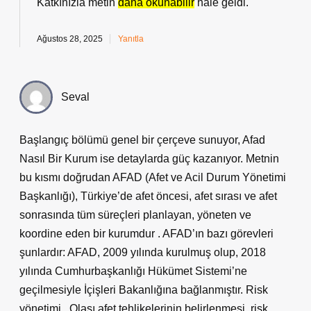
Katkınızla metin
daha okunabilir
hale geldi.
Ağustos 28, 2025
Yanıtla
Seval
Başlangıç bölümü genel bir çerçeve sunuyor, Afad
Nasıl Bir Kurum ise detaylarda güç kazanıyor. Metnin
bu kısmı doğrudan AFAD (Afet ve Acil Durum Yönetimi
Başkanlığı), Türkiye’de afet öncesi, afet sırası ve afet
sonrasında tüm süreçleri planlayan, yöneten ve
koordine eden bir kurumdur . AFAD’ın bazı görevleri
şunlardır: AFAD, 2009 yılında kurulmuş olup, 2018
yılında Cumhurbaşkanlığı Hükümet Sistemi’ne
geçilmesiyle İçişleri Bakanlığına bağlanmıştır. Risk
yönetimi . Olası afet tehlikelerinin belirlenmesi, risk