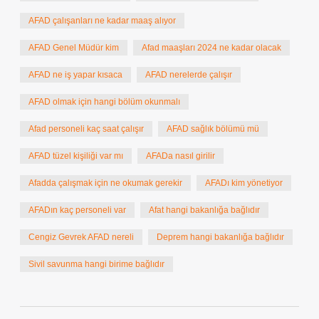
AFAD çalışanları ne kadar maaş alıyor
AFAD Genel Müdür kim
Afad maaşları 2024 ne kadar olacak
AFAD ne iş yapar kısaca
AFAD nerelerde çalışır
AFAD olmak için hangi bölüm okunmalı
Afad personeli kaç saat çalışır
AFAD sağlık bölümü mü
AFAD tüzel kişiliği var mı
AFADa nasıl girilir
Afadda çalışmak için ne okumak gerekir
AFADı kim yönetiyor
AFADın kaç personeli var
Afat hangi bakanlığa bağlıdır
Cengiz Gevrek AFAD nereli
Deprem hangi bakanlığa bağlıdır
Sivil savunma hangi birime bağlıdır