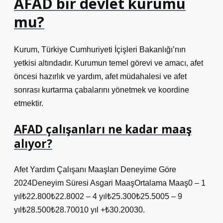
AFAD bir devlet kurumu
mu?
Kurum, Türkiye Cumhuriyeti İçişleri Bakanlığı’nın
yetkisi altındadır. Kurumun temel görevi ve amacı, afet
öncesi hazırlık ve yardım, afet müdahalesi ve afet
sonrası kurtarma çabalarını yönetmek ve koordine
etmektir.
AFAD çalışanları ne kadar maaş
alıyor?
Afet Yardım Çalışanı Maaşları Deneyime Göre
2024Deneyim Süresi Asgari MaaşOrtalama Maaş0 – 1
yıl₺22.800₺22.8002 – 4 yıl₺25.300₺25.5005 – 9
yıl₺28.500₺28.70010 yıl +₺30.20030.