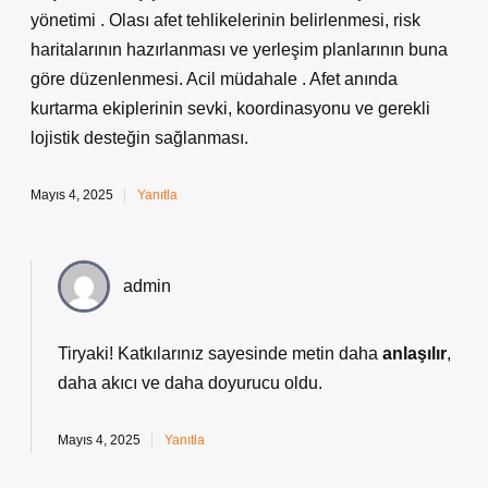
yönetimi . Olası afet tehlikelerinin belirlenmesi, risk
haritalarının hazırlanması ve yerleşim planlarının buna
göre düzenlenmesi. Acil müdahale . Afet anında
kurtarma ekiplerinin sevki, koordinasyonu ve gerekli
lojistik desteğin sağlanması.
Mayıs 4, 2025
Yanıtla
admin
Tiryaki! Katkılarınız sayesinde metin daha
anlaşılır
,
daha
akıcı
ve daha doyurucu oldu.
Mayıs 4, 2025
Yanıtla