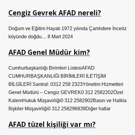
Cengiz Gevrek AFAD nereli?
Doğum ve Eğitim Hayatı 1972 yılında Çamlıdere İnceöz
köyünde doğdu… 8 Mart 2024
AFAD Genel Müdür kim?
Cumhurbaşkanlığı Birimleri ListesiAFAD
CUMHURBAŞKANLIĞI BİRİMLERİ İLETİŞİM
BİLGİLERİ Santral: 0312 258 2323Yönetim Hizmetleri
Genel Müdürü – Cengiz GEVREK0 312 2582202Özel
KalemHukuk Müşavirliği0 312 2582902Basın ve Halkla
İlişkiler Müşavirliği0 312 258296839Diğer hatlar
AFAD tüzel kişiliği var mı?