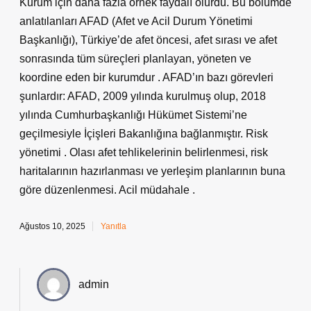
Kurum için daha fazla örnek faydalı olurdu. Bu bölümde
anlatılanları AFAD (Afet ve Acil Durum Yönetimi
Başkanlığı), Türkiye’de afet öncesi, afet sırası ve afet
sonrasında tüm süreçleri planlayan, yöneten ve
koordine eden bir kurumdur . AFAD’ın bazı görevleri
şunlardır: AFAD, 2009 yılında kurulmuş olup, 2018
yılında Cumhurbaşkanlığı Hükümet Sistemi’ne
geçilmesiyle İçişleri Bakanlığına bağlanmıştır. Risk
yönetimi . Olası afet tehlikelerinin belirlenmesi, risk
haritalarının hazırlanması ve yerleşim planlarının buna
göre düzenlenmesi. Acil müdahale .
Ağustos 10, 2025
Yanıtla
admin