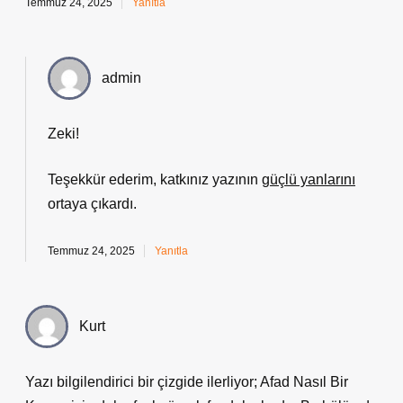
Temmuz 24, 2025
Yanıtla
admin
Zeki!
Teşekkür ederim, katkınız yazının
güçlü yanlarını
ortaya çıkardı.
Temmuz 24, 2025
Yanıtla
Kurt
Yazı bilgilendirici bir çizgide ilerliyor; Afad Nasıl Bir