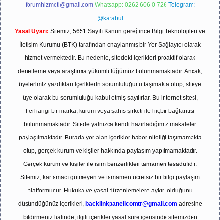
forumhizmeti@gmail.com
Whatsapp: 0262 606 0 726
Telegram:
@karabul
Yasal Uyarı:
Sitemiz, 5651 Sayılı Kanun gereğince Bilgi Teknolojileri ve
İletişim Kurumu (BTK) tarafından onaylanmış bir Yer Sağlayıcı olarak
hizmet vermektedir. Bu nedenle, sitedeki içerikleri proaktif olarak
denetleme veya araştırma yükümlülüğümüz bulunmamaktadır. Ancak,
üyelerimiz yazdıkları içeriklerin sorumluluğunu taşımakta olup, siteye
üye olarak bu sorumluluğu kabul etmiş sayılırlar. Bu internet sitesi,
herhangi bir marka, kurum veya şahıs şirketi ile hiçbir bağlantısı
bulunmamaktadır. Sitede yalnızca kendi hazırladığımız makaleler
paylaşılmaktadır. Burada yer alan içerikler haber niteliği taşımamakta
olup, gerçek kurum ve kişiler hakkında paylaşım yapılmamaktadır.
Gerçek kurum ve kişiler ile isim benzerlikleri tamamen tesadüfidir.
Sitemiz, kar amacı gütmeyen ve tamamen ücretsiz bir bilgi paylaşım
platformudur. Hukuka ve yasal düzenlemelere aykırı olduğunu
düşündüğünüz içerikleri,
backlinkpanelicomtr@gmail.com
adresine
bildirmeniz halinde, ilgili içerikler yasal süre içerisinde sitemizden