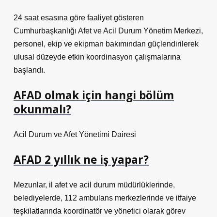
24 saat esasına göre faaliyet gösteren
Cumhurbaşkanlığı Afet ve Acil Durum Yönetim Merkezi,
personel, ekip ve ekipman bakımından güçlendirilerek
ulusal düzeyde etkin koordinasyon çalışmalarına
başlandı.
AFAD olmak için hangi bölüm
okunmalı?
Acil Durum ve Afet Yönetimi Dairesi
AFAD 2 yıllık ne iş yapar?
Mezunlar, il afet ve acil durum müdürlüklerinde,
belediyelerde, 112 ambulans merkezlerinde ve itfaiye
teşkilatlarında koordinatör ve yönetici olarak görev