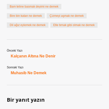
Bam teline basmak deyimi ne demek
Bire bin katan ne demek
Çizmeyi aşmak ne demek
Dil ağız eylemek ne demek
Etle tırnak gibi olmak ne demek
Önceki Yazı
Kalçanın Altına Ne Denir
Sonraki Yazı
Muhasib Ne Demek
Bir yanıt yazın