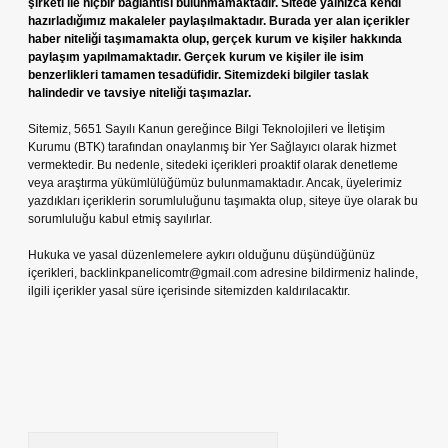
şirketi ile hiçbir bağlantısı bulunmamaktadır. Sitede yalnızca kendi
hazırladığımız makaleler paylaşılmaktadır. Burada yer alan içerikler
haber niteliği taşımamakta olup, gerçek kurum ve kişiler hakkında
paylaşım yapılmamaktadır. Gerçek kurum ve kişiler ile isim
benzerlikleri tamamen tesadüfidir. Sitemizdeki bilgiler taslak
halindedir ve tavsiye niteliği taşımazlar.
Sitemiz, 5651 Sayılı Kanun gereğince Bilgi Teknolojileri ve İletişim
Kurumu (BTK) tarafından onaylanmış bir Yer Sağlayıcı olarak hizmet
vermektedir. Bu nedenle, sitedeki içerikleri proaktif olarak denetleme
veya araştırma yükümlülüğümüz bulunmamaktadır. Ancak, üyelerimiz
yazdıkları içeriklerin sorumluluğunu taşımakta olup, siteye üye olarak bu
sorumluluğu kabul etmiş sayılırlar.
Hukuka ve yasal düzenlemelere aykırı olduğunu düşündüğünüz
içerikleri,
backlinkpanelicomtr@gmail.com
adresine bildirmeniz halinde,
ilgili içerikler yasal süre içerisinde sitemizden kaldırılacaktır.
Arama