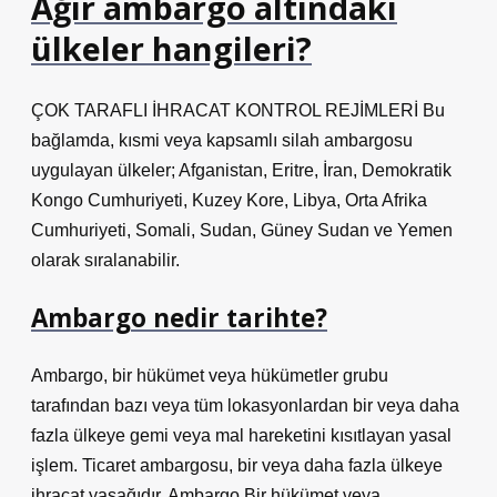
Ağır ambargo altındaki
ülkeler hangileri?
ÇOK TARAFLI İHRACAT KONTROL REJİMLERİ Bu
bağlamda, kısmi veya kapsamlı silah ambargosu
uygulayan ülkeler; Afganistan, Eritre, İran, Demokratik
Kongo Cumhuriyeti, Kuzey Kore, Libya, Orta Afrika
Cumhuriyeti, Somali, Sudan, Güney Sudan ve Yemen
olarak sıralanabilir.
Ambargo nedir tarihte?
Ambargo, bir hükümet veya hükümetler grubu
tarafından bazı veya tüm lokasyonlardan bir veya daha
fazla ülkeye gemi veya mal hareketini kısıtlayan yasal
işlem. Ticaret ambargosu, bir veya daha fazla ülkeye
ihracat yasağıdır. Ambargo Bir hükümet veya