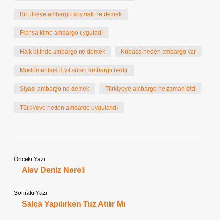
Bir ülkeye ambargo koymak ne demek
Fransa kime ambargo uyguladı
Halk dilinde ambargo ne demek
Kübada neden ambargo var
Müslümanlara 3 yıl süren ambargo nedir
Siyasi ambargo ne demek
Türkiyeye ambargo ne zaman bitti
Türkiyeye neden ambargo uygulandı
Önceki Yazı
Alev Deniz Nereli
Sonraki Yazı
Salça Yapılırken Tuz Atılır Mı