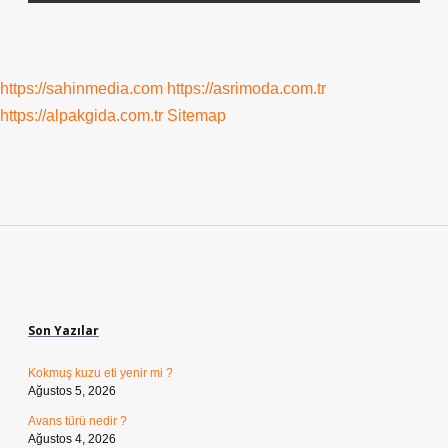
https://sahinmedia.com
https://asrimoda.com.tr
https://alpakgida.com.tr
Sitemap
Sidebar
Son Yazılar
Kokmuş kuzu eti yenir mi ?
Ağustos 5, 2026
Avans türü nedir ?
Ağustos 4, 2026