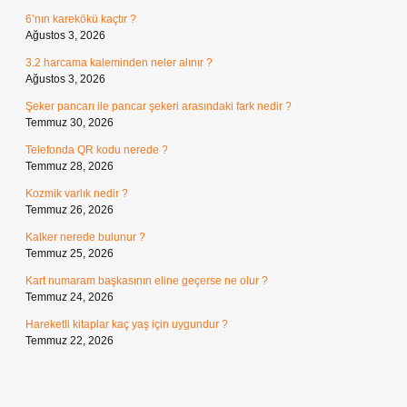
6’nın karekökü kaçtır ?
Ağustos 3, 2026
3.2 harcama kaleminden neler alınır ?
Ağustos 3, 2026
Şeker pancarı ile pancar şekeri arasındaki fark nedir ?
Temmuz 30, 2026
Telefonda QR kodu nerede ?
Temmuz 28, 2026
Kozmik varlık nedir ?
Temmuz 26, 2026
Kalker nerede bulunur ?
Temmuz 25, 2026
Kart numaram başkasının eline geçerse ne olur ?
Temmuz 24, 2026
Hareketli kitaplar kaç yaş için uygundur ?
Temmuz 22, 2026