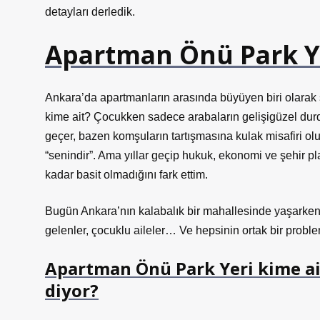
detayları derledik.
Apartman Önü Park Ye
Ankara’da apartmanların arasında büyüyen biri olarak
kime ait? Çocukken sadece arabaların gelişigüzel durd
geçer, bazen komşuların tartışmasına kulak misafiri ol
“senindir”. Ama yıllar geçip hukuk, ekonomi ve şehir p
kadar basit olmadığını fark ettim.
Bugün Ankara’nın kalabalık bir mahallesinde yaşarken,
gelenler, çocuklu aileler… Ve hepsinin ortak bir proble
Apartman Önü Park Yeri kime ai
diyor?