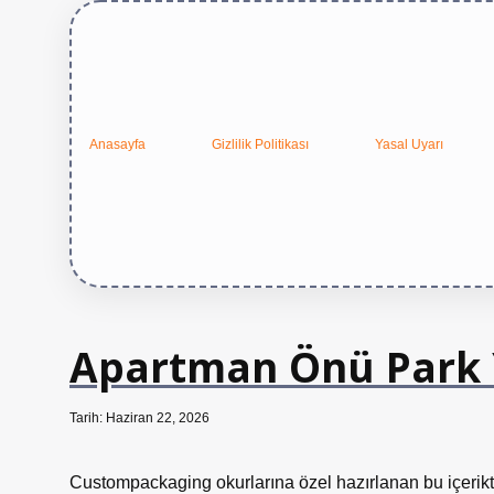
Anasayfa
Gizlilik Politikası
Yasal Uyarı
Apartman Önü Park Y
Tarih: Haziran 22, 2026
Custompackaging okurlarına özel hazırlanan bu içerik