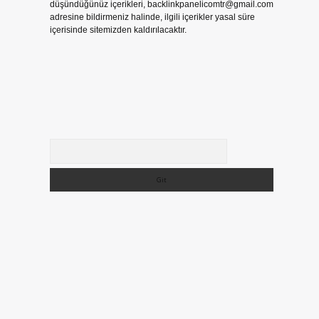
düşündüğünüz içerikleri,
backlinkpanelicomtr@gmail.com
adresine bildirmeniz halinde, ilgili içerikler yasal süre
içerisinde sitemizden kaldırılacaktır.
Arama