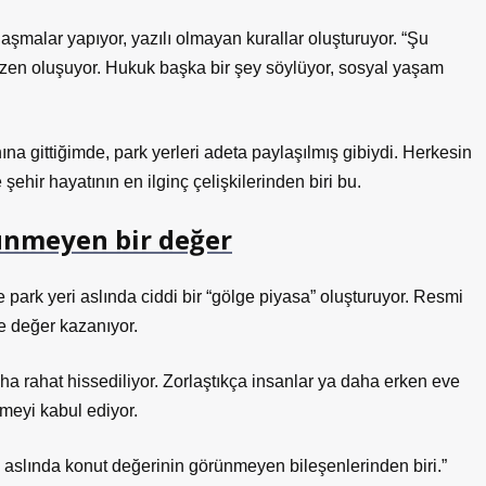
laşmalar yapıyor, yazılı olmayan kurallar oluşturuyor. “Şu
 düzen oluşuyor. Hukuk başka bir şey söylüyor, sosyal yaşam
na gittiğimde, park yerleri adeta paylaşılmış gibiydi. Herkesin
e şehir hayatının en ilginç çelişkilerinden biri bu.
ünmeyen bir değer
rk yeri aslında ciddi bir “gölge piyasa” oluşturuyor. Resmi
de değer kazanıyor.
a rahat hissediliyor. Zorlaştıkça insanlar ya daha erken eve
meyi kabul ediyor.
i aslında konut değerinin görünmeyen bileşenlerinden biri.”