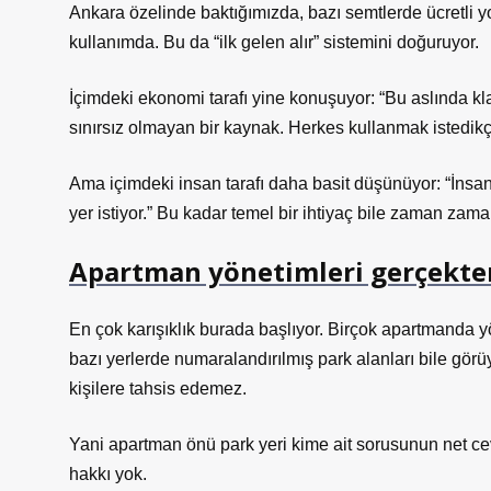
Ankara özelinde baktığımızda, bazı semtlerde ücretli y
kullanımda. Bu da “ilk gelen alır” sistemini doğuruyor.
İçimdeki ekonomi tarafı yine konuşuyor: “Bu aslında kla
sınırsız olmayan bir kaynak. Herkes kullanmak istedikçe
Ama içimdeki insan tarafı daha basit düşünüyor: “İnsa
yer istiyor.” Bu kadar temel bir ihtiyaç bile zaman zam
Apartman yönetimleri gerçekten
En çok karışıklık burada başlıyor. Birçok apartmanda yö
bazı yerlerde numaralandırılmış park alanları bile gö
kişilere tahsis edemez.
Yani apartman önü park yeri kime ait sorusunun net cev
hakkı yok.