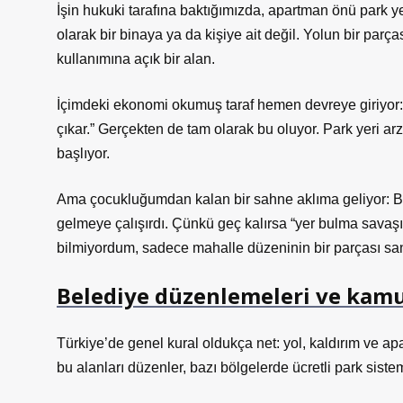
İşin hukuki tarafına baktığımızda, apartman önü park ye
olarak bir binaya ya da kişiye ait değil. Yolun bir pa
kullanımına açık bir alan.
İçimdeki ekonomi okumuş taraf hemen devreye giriyor: 
çıkar.” Gerçekten de tam olarak bu oluyor. Park yeri arz
başlıyor.
Ama çocukluğumdan kalan bir sahne aklıma geliyor: 
gelmeye çalışırdı. Çünkü geç kalırsa “yer bulma savaş
bilmiyordum, sadece mahalle düzeninin bir parçası sa
Belediye düzenlemeleri ve kamu
Türkiye’de genel kural oldukça net: yol, kaldırım ve ap
bu alanları düzenler, bazı bölgelerde ücretli park sistem