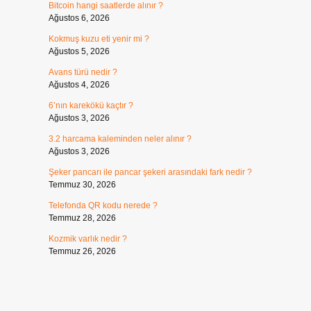
Bitcoin hangi saatlerde alınır ?
Ağustos 6, 2026
Kokmuş kuzu eti yenir mi ?
Ağustos 5, 2026
Avans türü nedir ?
Ağustos 4, 2026
i
6’nın karekökü kaçtır ?
Ağustos 3, 2026
3.2 harcama kaleminden neler alınır ?
Ağustos 3, 2026
Şeker pancarı ile pancar şekeri arasındaki fark nedir ?
Temmuz 30, 2026
Telefonda QR kodu nerede ?
Temmuz 28, 2026
Kozmik varlık nedir ?
Temmuz 26, 2026