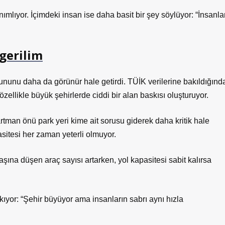
nımlıyor. İçimdeki insan ise daha basit bir şey söylüyor: “İnsanla
 gerilim
rununu daha da görünür hale getirdi. TÜİK verilerine bakıldığınd
 özellikle büyük şehirlerde ciddi bir alan baskısı oluşturuyor.
tman önü park yeri kime ait sorusu giderek daha kritik hale
sitesi her zaman yeterli olmuyor.
şına düşen araç sayısı artarken, yol kapasitesi sabit kalırsa
ıyor: “Şehir büyüyor ama insanların sabrı aynı hızla