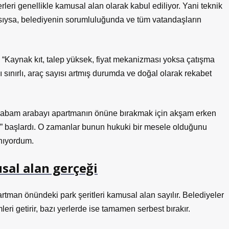
rleri genellikle kamusal alan olarak kabul ediliyor. Yani teknik
rçasıysa, belediyenin sorumluluğunda ve tüm vatandaşların
“Kaynak kıt, talep yüksek, fiyat mekanizması yoksa çatışma
ı sınırlı, araç sayısı artmış durumda ve doğal olarak rekabet
Babam arabayı apartmanın önüne bırakmak için akşam erken
ı” başlardı. O zamanlar bunun hukuki bir mesele olduğunu
nıyordum.
sal alan gerçeği
artman önündeki park şeritleri kamusal alan sayılır. Belediyeler
leri getirir, bazı yerlerde ise tamamen serbest bırakır.