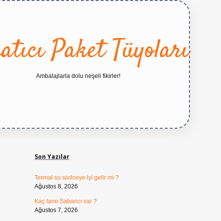
atıcı Paket Tüyoları
Ambalajlarla dolu neşeli fikirler!
Sidebar
https://betexper.live/
Son Yazılar
Termal su sivilceye iyi gelir mi ?
Ağustos 8, 2026
Kaç tane Sabancı var ?
Ağustos 7, 2026