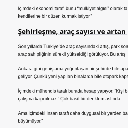
İçimdeki ekonomi tarafı bunu “mülkiyet algısı” olarak ta
kendilerine bir düzen kurmak istiyor.”
Şehirleşme, araç sayısı ve artan
Son yıllarda Türkiye’de araç sayısındaki artış, park so
araç sahipliğinin sürekli yükseldiği görülüyor. Bu artış,
Ankara gibi geniş ama yoğunlaşan bir şehirde bile apar
geliyor. Çünkü yeni yapılan binalarda bile otopark kapa
İçimdeki mühendis tarafı burada hesap yapıyor: “Kişi ba
çatışma kaçınılmaz.” Çok basit bir denklem aslında.
Ama içimdeki insan tarafı daha duygusal bir yerden bak
büyümüyor.”