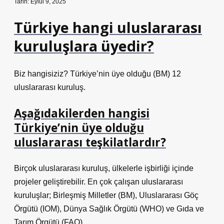
Tarih: Eylül 9, 2025
Türkiye hangi uluslararası
kuruluşlara üyedir?
Biz hangisiziz? Türkiye’nin üye olduğu (BM) 12
uluslararası kuruluş.
Aşağıdakilerden hangisi
Türkiye’nin üye olduğu
uluslararası teşkilatlardır?
Birçok uluslararası kuruluş, ülkelerle işbirliği içinde
projeler geliştirebilir. En çok çalışan uluslararası
kuruluşlar; Birleşmiş Milletler (BM), Uluslararası Göç
Örgütü (IOM), Dünya Sağlık Örgütü (WHO) ve Gıda ve
Tarım Örgütü (FAO).