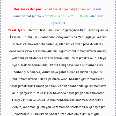
Reklam ve İletişim:
E-mail:
backlinkpaneli@gmail.com
Teams:
forumhizmeti@gmail.com
Whatsapp: 0262 606 0 726
Telegram:
@karabul
Yasal Uyarı:
Sitemiz, 5651 Sayılı Kanun gereğince Bilgi Teknolojileri ve
İletişim Kurumu (BTK) tarafından onaylanmış bir Yer Sağlayıcı olarak
hizmet vermektedir. Bu nedenle, sitedeki içerikleri proaktif olarak
denetleme veya araştırma yükümlülüğümüz bulunmamaktadır. Ancak,
üyelerimiz yazdıkları içeriklerin sorumluluğunu taşımakta olup, siteye
üye olarak bu sorumluluğu kabul etmiş sayılırlar. Bu internet sitesi,
herhangi bir marka, kurum veya şahıs şirketi ile hiçbir bağlantısı
bulunmamaktadır. Sitede yalnızca kendi hazırladığımız makaleler
paylaşılmaktadır. Burada yer alan içerikler haber niteliği taşımamakta
olup, gerçek kurum ve kişiler hakkında paylaşım yapılmamaktadır.
Gerçek kurum ve kişiler ile isim benzerlikleri tamamen tesadüfidir.
Sitemiz, kar amacı gütmeyen ve tamamen ücretsiz bir bilgi paylaşım
platformudur. Hukuka ve yasal düzenlemelere aykırı olduğunu