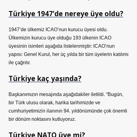
Türkiye 1947’de nereye üye oldu?
1947’de ülkemiz ICAO’nun kurucu üyesi oldu.
Ülkemizin kurucu üye olduğu 193 ülkenin ICAO
üyesinin isimleri aşağıda listelenmiştir: ICAO’nun
yapısı: Genel Kurul, her üç yılda bir tüm üyelerin katılımı
ile çağrılır.
Türkiye kaç yaşında?
Başkanımızın mesajında ​​aşağıdakiler iletildi. “Bugün,
bir Türk ulusu olarak, harika tarihimizde ve
cumhuriyetimizin ilanının 94. yıldönümünde çok önemli
bir dönüm noktasını kutluyoruz.
Türkiye NATO üye mi?