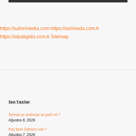
https://sahinmedia.com
https://asrimoda.com.tr
https://alpakgida.com.tr
Sitemap
Sidebar
Son Yazılar
Termal su sivilceye iyi gelir mi ?
Ağustos 8, 2026
Kaç tane Sabancı var ?
Ağustos 7, 2026