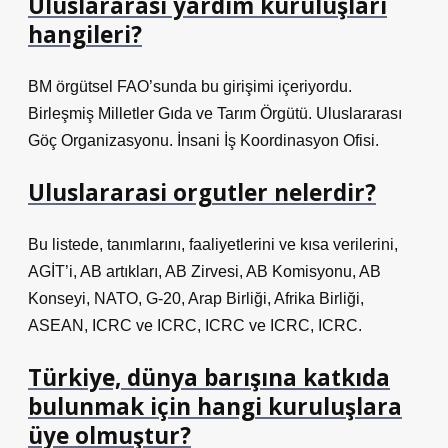
Uluslararası yardım kuruluşları
hangileri?
BM örgütsel FAO’sunda bu girişimi içeriyordu.
Birleşmiş Milletler Gıda ve Tarım Örgütü. Uluslararası
Göç Organizasyonu. İnsani İş Koordinasyon Ofisi.
Uluslararasi orgutler nelerdir?
Bu listede, tanımlarını, faaliyetlerini ve kısa verilerini,
AGİT’i, AB artıkları, AB Zirvesi, AB Komisyonu, AB
Konseyi, NATO, G-20, Arap Birliği, Afrika Birliği,
ASEAN, ICRC ve ICRC, ICRC ve ICRC, ICRC.
Türkiye, dünya barışına katkıda
bulunmak için hangi kuruluşlara
üye olmuştur?