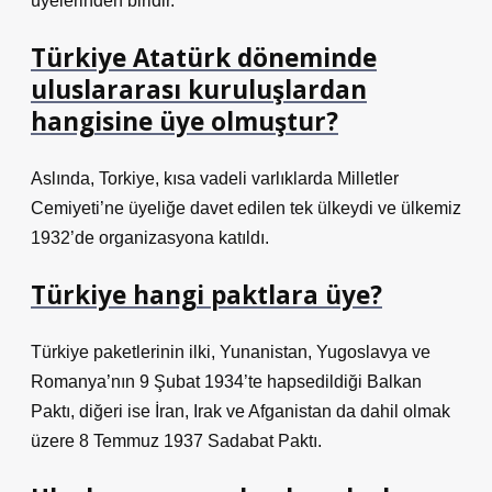
üyelerinden biridir.
Türkiye Atatürk döneminde
uluslararası kuruluşlardan
hangisine üye olmuştur?
Aslında, Torkiye, kısa vadeli varlıklarda Milletler
Cemiyeti’ne üyeliğe davet edilen tek ülkeydi ve ülkemiz
1932’de organizasyona katıldı.
Türkiye hangi paktlara üye?
Türkiye paketlerinin ilki, Yunanistan, Yugoslavya ve
Romanya’nın 9 Şubat 1934’te hapsedildiği Balkan
Paktı, diğeri ise İran, Irak ve Afganistan da dahil olmak
üzere 8 Temmuz 1937 Sadabat Paktı.