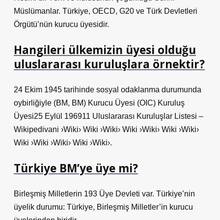
Müslümanlar. Türkiye, OECD, G20 ve Türk Devletleri
Örgütü’nün kurucu üyesidir.
Hangileri ülkemizin üyesi olduğu
uluslararası kuruluşlara örnektir?
24 Ekim 1945 tarihinde sosyal odaklanma durumunda
oybirliğiyle (BM, BM) Kurucu Üyesi (OIC) Kuruluş
Üyesi25 Eylül 196911 Uluslararası Kuruluşlar Listesi –
Wikipedivani ›Wiki› Wiki ›Wiki› Wiki ›Wiki› Wiki ›Wiki›
Wiki ›Wiki ›Wiki› Wiki ›Wiki›.
Türkiye BM’ye üye mi?
Birleşmiş Milletlerin 193 Üye Devleti var. Türkiye’nin
üyelik durumu: Türkiye, Birleşmiş Milletler’in kurucu