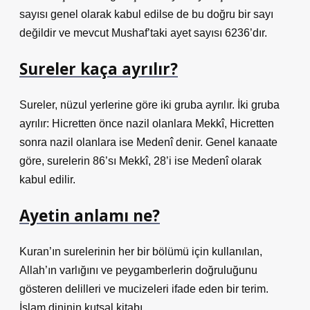
sayısı genel olarak kabul edilse de bu doğru bir sayı
değildir ve mevcut Mushaf’taki ayet sayısı 6236’dır.
Sureler kaça ayrılır?
Sureler, nüzul yerlerine göre iki gruba ayrılır. İki gruba
ayrılır: Hicretten önce nazil olanlara Mekkî, Hicretten
sonra nazil olanlara ise Medenî denir. Genel kanaate
göre, surelerin 86’sı Mekkî, 28’i ise Medenî olarak
kabul edilir.
Ayetin anlamı ne?
Kuran’ın surelerinin her bir bölümü için kullanılan,
Allah’ın varlığını ve peygamberlerin doğruluğunu
gösteren delilleri ve mucizeleri ifade eden bir terim.
İslam dininin kutsal kitabı.