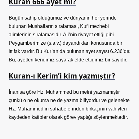
Kuran 666 âyet mi?
Bugün sahip olduğumuz ve dünyanın her yerinde
bulunan Mushafların sıralaması, Kufi mezhebi
alimlerinin sıralamasıdır. Ali’nin rivayet ettiği gibi
Peygamberimize (s.a.v.) dayandıkları konusunda bir
ittifak vardır. Bu Kur’an’da bulunan ayet sayısı 6.236’dır.
Bu, ayetleri kendimiz sayarak elde ettiğimiz bir sayıdır.
Kuran-ı Kerim’i kim yazmıştır?
İnanışa göre Hz. Muhammed bu metni yazmamıştır
çünkü o ne okuma ne de yazma biliyordur ve gelenekte
Hz. Muhammed’in sahabelerinden birkaçının vahiyleri
kaydeden katipler olarak görev yaptığı söylenmektedir.