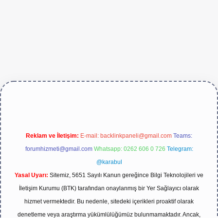
e/
Reklam ve İletişim:
E-mail:
backlinkpaneli@gmail.com
Teams:
forumhizmeti@gmail.com
Whatsapp: 0262 606 0 726
Telegram:
@karabul
Yasal Uyarı:
Sitemiz, 5651 Sayılı Kanun gereğince Bilgi Teknolojileri ve
İletişim Kurumu (BTK) tarafından onaylanmış bir Yer Sağlayıcı olarak
hizmet vermektedir. Bu nedenle, sitedeki içerikleri proaktif olarak
denetleme veya araştırma yükümlülüğümüz bulunmamaktadır. Ancak,