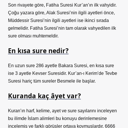
Son rivayete göre, Fatiha Suresi Kur’an’ın ilk vahyidir.
Çoğu yazara göre, Alak Suresi’nin ilgili ayetleri önce,
Müddessir Suresi’nin ilgili ayetleri ise ikinci sırada
gelmelidir. Fatiha Suresi’nin tam olarak vahyedilen ilk
sure olması muhtemeldir.
En kısa sure nedir?
En uzun sure 286 ayetle Bakara Suresi, en kısa sure
ise 3 ayetle Kevser Suresidir. Kur’an-ı Kerim’de Tevbe
Suresi hariç tüm sureler Besmele ile başlar.
Kuranda kaç âyet var?
Kuran’ın harf, kelime, ayet ve sure sayılarını inceleyen
bu ilimde İslam alimleri bu konuyu derinlemesine
incelemiş ve farklı görüşler ortaya koymuşlardır. 6666