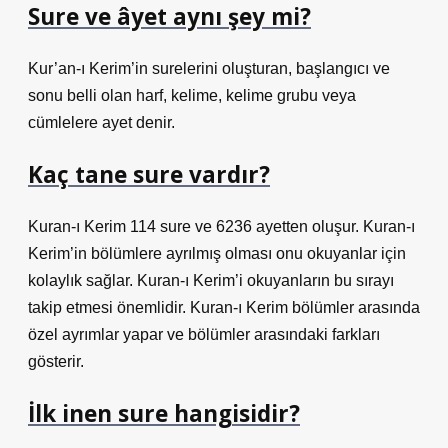
Sure ve âyet aynı şey mi?
Kur’an-ı Kerim’in surelerini oluşturan, başlangıcı ve
sonu belli olan harf, kelime, kelime grubu veya
cümlelere ayet denir.
Kaç tane sure vardır?
Kuran-ı Kerim 114 sure ve 6236 ayetten oluşur. Kuran-ı
Kerim’in bölümlere ayrılmış olması onu okuyanlar için
kolaylık sağlar. Kuran-ı Kerim’i okuyanların bu sırayı
takip etmesi önemlidir. Kuran-ı Kerim bölümler arasında
özel ayrımlar yapar ve bölümler arasındaki farkları
gösterir.
İlk inen sure hangisidir?