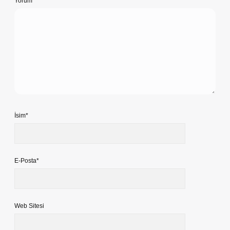
Yorum
İsim*
E-Posta*
Web Sitesi