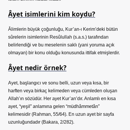
Âyet isimlerini kim koydu?
Âlimlerin büyük çoğunluğu, Kur’an-ı Kerim’deki bütün
sûrelerin isimlerinin Resûlullah (s.a.s.) tarafından
belirlendiği ve bu meselenin saklı (yani yoruma açık
olmayan) bir konu olduğu konusunda ittifak etmişlerdir.
Âyet nedir örnek?
Ayet, başlangıcı ve sonu belli, uzun veya kısa, bir
harften veya birkaç kelimeden veya cümleden oluşan
Allah’ın sözüdür. Her ayet Kur’an’dır. Anlamlı en kısa
ayet, “yeşil” anlamına gelen “müdhâmmetân”
kelimesidir (Rahman, 55/64). En uzun ayet bir sayfa
uzunluğundadır (Bakara, 2/282).