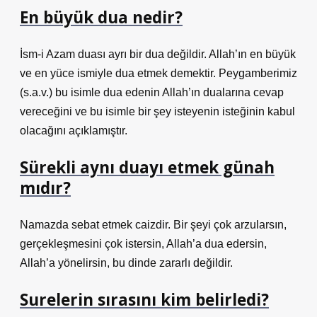
En büyük dua nedir?
İsm-i Azam duası ayrı bir dua değildir. Allah’ın en büyük
ve en yüce ismiyle dua etmek demektir. Peygamberimiz
(s.a.v.) bu isimle dua edenin Allah’ın dualarına cevap
vereceğini ve bu isimle bir şey isteyenin isteğinin kabul
olacağını açıklamıştır.
Sürekli aynı duayı etmek günah
mıdır?
Namazda sebat etmek caizdir. Bir şeyi çok arzularsın,
gerçekleşmesini çok istersin, Allah’a dua edersin,
Allah’a yönelirsin, bu dinde zararlı değildir.
Surelerin sırasını kim belirledi?