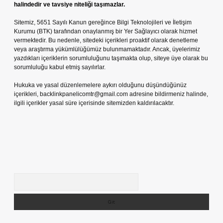
halindedir ve tavsiye niteliği taşımazlar.
Sitemiz, 5651 Sayılı Kanun gereğince Bilgi Teknolojileri ve İletişim
Kurumu (BTK) tarafından onaylanmış bir Yer Sağlayıcı olarak hizmet
vermektedir. Bu nedenle, sitedeki içerikleri proaktif olarak denetleme
veya araştırma yükümlülüğümüz bulunmamaktadır. Ancak, üyelerimiz
yazdıkları içeriklerin sorumluluğunu taşımakta olup, siteye üye olarak bu
sorumluluğu kabul etmiş sayılırlar.
Hukuka ve yasal düzenlemelere aykırı olduğunu düşündüğünüz
içerikleri,
backlinkpanelicomtr@gmail.com
adresine bildirmeniz halinde,
ilgili içerikler yasal süre içerisinde sitemizden kaldırılacaktır.
Arama