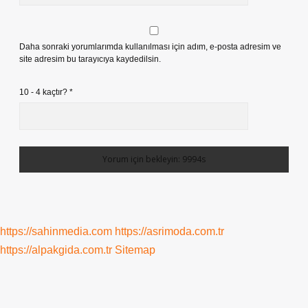
Daha sonraki yorumlarımda kullanılması için adım, e-posta adresim ve
site adresim bu tarayıcıya kaydedilsin.
10 - 4 kaçtır?
*
https://sahinmedia.com
https://asrimoda.com.tr
https://alpakgida.com.tr
Sitemap