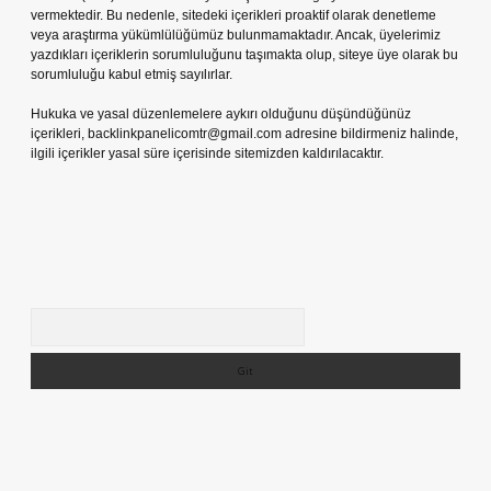
vermektedir. Bu nedenle, sitedeki içerikleri proaktif olarak denetleme
veya araştırma yükümlülüğümüz bulunmamaktadır. Ancak, üyelerimiz
yazdıkları içeriklerin sorumluluğunu taşımakta olup, siteye üye olarak bu
sorumluluğu kabul etmiş sayılırlar.
Hukuka ve yasal düzenlemelere aykırı olduğunu düşündüğünüz
içerikleri,
backlinkpanelicomtr@gmail.com
adresine bildirmeniz halinde,
ilgili içerikler yasal süre içerisinde sitemizden kaldırılacaktır.
Arama