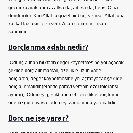
geçim kaynaklarını azaltsa da, artırsa da, hepsi O’na
döndürülür. Kim Allah’a güzel bir borç verirse, Allah ona
kat kat fazlasını geri verir. Allah cömerttir, ihsan
sahibidir.
Borçlanma adabı nedir?
-Ödünç alınan miktarın değer kaybetmesine yol açacak
şekilde borç alınmamalı, özellikle uzun vadeli
borçlarda, değer kaybetmesine yol açmayacak şekilde
borç alınmalıdır (elbette parayı verenin özel toleransı
ayrıdır), -Ödemeyi geciktirmemeli, özellikle borçlunun
ödeme gücü varsa, ödemeyi zamanında yapmalıdır.
Borç ne işe yarar?