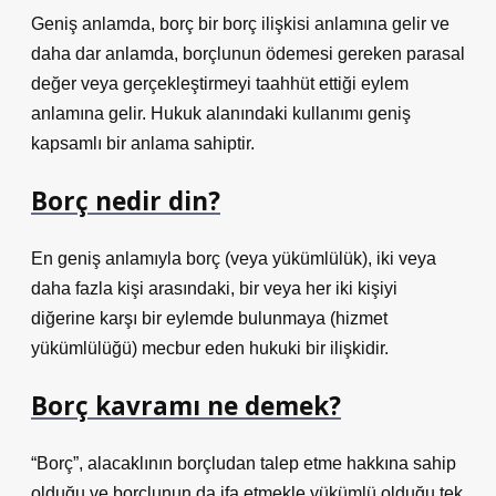
Geniş anlamda, borç bir borç ilişkisi anlamına gelir ve
daha dar anlamda, borçlunun ödemesi gereken parasal
değer veya gerçekleştirmeyi taahhüt ettiği eylem
anlamına gelir. Hukuk alanındaki kullanımı geniş
kapsamlı bir anlama sahiptir.
Borç nedir din?
En geniş anlamıyla borç (veya yükümlülük), iki veya
daha fazla kişi arasındaki, bir veya her iki kişiyi
diğerine karşı bir eylemde bulunmaya (hizmet
yükümlülüğü) mecbur eden hukuki bir ilişkidir.
Borç kavramı ne demek?
“Borç”, alacaklının borçludan talep etme hakkına sahip
olduğu ve borçlunun da ifa etmekle yükümlü olduğu tek