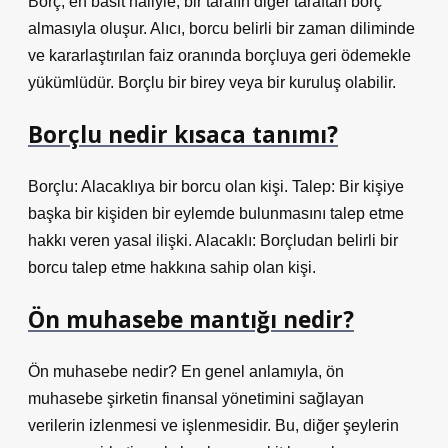
Borç, en basit haliyle, bir tarafın diğer taraftan borç
almasıyla oluşur. Alıcı, borcu belirli bir zaman diliminde
ve kararlaştırılan faiz oranında borçluya geri ödemekle
yükümlüdür. Borçlu bir birey veya bir kuruluş olabilir.
Borçlu nedir kısaca tanımı?
Borçlu: Alacaklıya bir borcu olan kişi. Talep: Bir kişiye
başka bir kişiden bir eylemde bulunmasını talep etme
hakkı veren yasal ilişki. Alacaklı: Borçludan belirli bir
borcu talep etme hakkına sahip olan kişi.
Ön muhasebe mantığı nedir?
Ön muhasebe nedir? En genel anlamıyla, ön
muhasebe şirketin finansal yönetimini sağlayan
verilerin izlenmesi ve işlenmesidir. Bu, diğer şeylerin