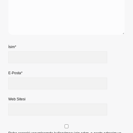
İsim*
E-Posta*
Web Sitesi