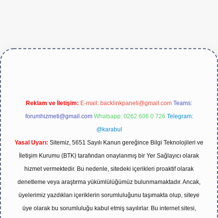
ve/
Reklam ve İletişim:
E-mail:
backlinkpaneli@gmail.com
Teams:
forumhizmeti@gmail.com
Whatsapp: 0262 606 0 726
Telegram:
@karabul
Yasal Uyarı:
Sitemiz, 5651 Sayılı Kanun gereğince Bilgi Teknolojileri ve
İletişim Kurumu (BTK) tarafından onaylanmış bir Yer Sağlayıcı olarak
hizmet vermektedir. Bu nedenle, sitedeki içerikleri proaktif olarak
denetleme veya araştırma yükümlülüğümüz bulunmamaktadır. Ancak,
üyelerimiz yazdıkları içeriklerin sorumluluğunu taşımakta olup, siteye
üye olarak bu sorumluluğu kabul etmiş sayılırlar. Bu internet sitesi,