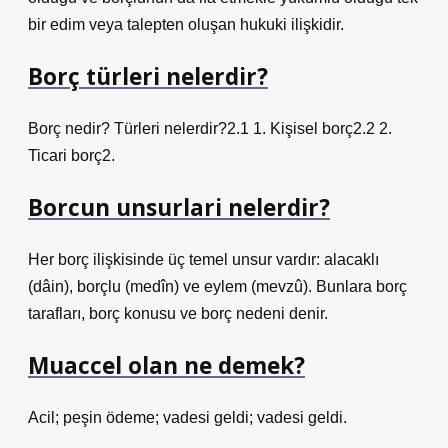
bir edim veya talepten oluşan hukuki ilişkidir.
Borç türleri nelerdir?
Borç nedir? Türleri nelerdir?2.1 1. Kişisel borç2.2 2.
Ticari borç2.
Borcun unsurlari nelerdir?
Her borç ilişkisinde üç temel unsur vardır: alacaklı
(dâin), borçlu (medîn) ve eylem (mevzû). Bunlara borç
tarafları, borç konusu ve borç nedeni denir.
Muaccel olan ne demek?
Acil; peşin ödeme; vadesi geldi; vadesi geldi.