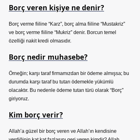
Borç veren kişiye ne denir?
Borç verme fiiline “Karz”, borç alma fiiline “Mustakriz”
ve borç verme fiiline “Mukriz” denir. Borcun temel
özelliği nakit kredi olmasıdır.
Borç nedir muhasebe?
Örneğin; karşı taraf firmamızdan bir ödeme almışsa; bu
durumda karşı taraf bu tutarı ödemekle yükümlü
olacaktır. Bu nedenle ödeme tutarı türü olarak “Borç”
giriyoruz.
Kim borç verir?
Allah’a güzel bir borç veren ve Allah’ın kendisine
verdiğinin kat kat fazlasını geri veren kimdir? Allah