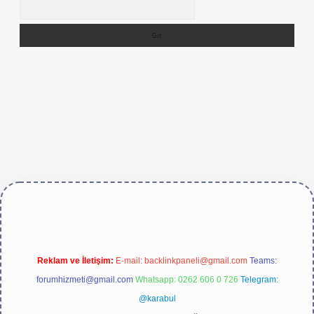
Arama
/
Reklam ve İletişim:
E-mail:
backlinkpaneli@gmail.com
Teams:
forumhizmeti@gmail.com
Whatsapp: 0262 606 0 726
Telegram:
@karabul