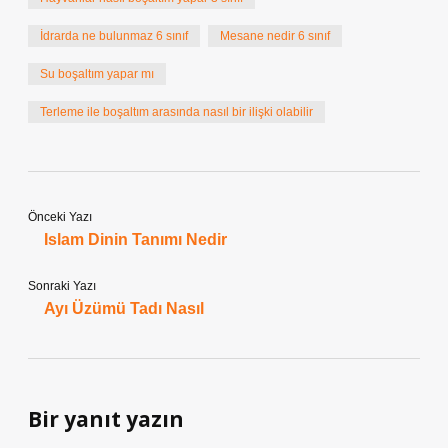
İdrarda ne bulunmaz 6 sınıf
Mesane nedir 6 sınıf
Su boşaltım yapar mı
Terleme ile boşaltım arasında nasıl bir ilişki olabilir
Önceki Yazı
Islam Dinin Tanımı Nedir
Sonraki Yazı
Ayı Üzümü Tadı Nasıl
Bir yanıt yazın