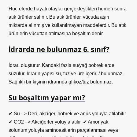
Hücrelerde hayati olaylar gerçekleştikten hemen sonra
atık ürünler salınır. Bu atık ürünler, vücuda aşırı
miktarda alınmış ve kullanılmayan maddelerdir. Bu atık
ürünlerin vücuttan atılmasına boşaltım denir.
İdrarda ne bulunmaz 6. sınıf?
İdrarı oluşturur. Kandaki fazla su/yağ böbreklerde
süzülür. İdrarın yapısı su, tuz ve üre içerir. / bulunmaz.
Sağlıklı bir kişinin idrarında glikoz/tuz bulunmaz.
Su boşaltım yapar mı?
✔ Su –> Deri, akciğer, böbrek ve anüs yoluyla atılabilir.
✔ CO2 –> Akciğerler yoluyla atılır. ✔ Amonyak,
solunum yoluyla aminoasitlerin parçalanması veya