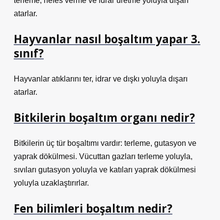
terleme, nefes verme ve idrar üretme yoluyla dışarı
atarlar.
Hayvanlar nasıl boşaltım yapar 3.
sınıf?
Hayvanlar atıklarını ter, idrar ve dışkı yoluyla dışarı
atarlar.
Bitkilerin boşaltım organı nedir?
Bitkilerin üç tür boşaltımı vardır: terleme, gutasyon ve
yaprak dökülmesi. Vücuttan gazları terleme yoluyla,
sıvıları gutasyon yoluyla ve katıları yaprak dökülmesi
yoluyla uzaklaştırırlar.
Fen bilimleri boşaltım nedir?