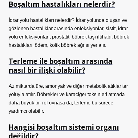
Boşaltım hastalıkları nelerdir?
İdrar yolu hastalıkları nelerdir? İdrar yolunda oluşan ve
gözlenen hastalıklar arasında enfeksiyonlar, sistit, idrar
yolu enfeksiyonları, prostatit, böbrek taşı iltihabı, böbrek
hastalıkları, ödem, kolik böbrek ağrısı yer alır.
Terleme ile boşaltım arasında
nasıl bir ilişki olabilir?
Az miktarda üre, amonyak ve diğer metabolik atıklar ter
yoluyla atılır. Böbrekler ve karaciğer toksinleri atmada
daha büyük bir rol oynasa da, terleme bu sürece
yardımcı olabilir.
Hangisi boşaltım sistemi organı
değildir?