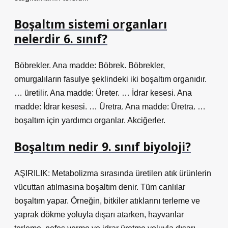
Boşaltım sistemi organları
nelerdir 6. sınıf?
Böbrekler. Ana madde: Böbrek. Böbrekler,
omurgalıların fasulye şeklindeki iki boşaltım organıdır.
… üretilir. Ana madde: Üreter. … İdrar kesesi. Ana
madde: İdrar kesesi. … Üretra. Ana madde: Üretra. …
boşaltım için yardımcı organlar. Akciğerler.
Boşaltım nedir 9. sınıf biyoloji?
AŞIRILIK: Metabolizma sırasında üretilen atık ürünlerin
vücuttan atılmasına boşaltım denir. Tüm canlılar
boşaltım yapar. Örneğin, bitkiler atıklarını terleme ve
yaprak dökme yoluyla dışarı atarken, hayvanlar