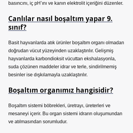
basıncını, iç pH’ını ve kanın elektrolit içeriğini düzenler.
Canlılar nasıl boşaltım yapar 9.
sınıf?
Basit hayvanlarda atık ürünler boşaltım organı olmadan
doğrudan vücut yüzeyinden uzaklaştırılır. Gelişmiş
hayvanlarda karbondioksit vücuttan ekshalasyonla,
suda çözünen maddeler idrar ve terle, sindirilmemiş
besinler ise dışkılamayla uzaklaştırılır.
Boşaltım organımız hangisidir?
Boşaltım sistemi böbrekleri, üretrayı, üreterleri ve
mesaneyi içerir. Bu organ sistemi idrarın oluşumundan
ve atılmasından sorumludur.