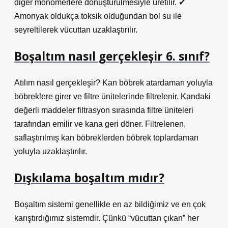
diğer monomerlere dönüştürülmesiyle üretilir. ✔
Amonyak oldukça toksik olduğundan bol su ile
seyreltilerek vücuttan uzaklaştırılır.
Boşaltım nasıl gerçekleşir 6. sınıf?
Atılım nasıl gerçekleşir? Kan böbrek atardamarı yoluyla
böbreklere girer ve filtre ünitelerinde filtrelenir. Kandaki
değerli maddeler filtrasyon sırasında filtre üniteleri
tarafından emilir ve kana geri döner. Filtrelenen,
saflaştırılmış kan böbreklerden böbrek toplardamarı
yoluyla uzaklaştırılır.
Dışkılama boşaltım mıdır?
Boşaltım sistemi genellikle en az bildiğimiz ve en çok
karıştırdığımız sistemdir. Çünkü “vücuttan çıkan” her