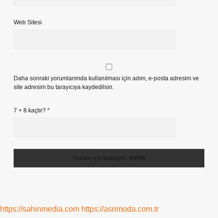
Web Sitesi
Daha sonraki yorumlarımda kullanılması için adım, e-posta adresim ve
site adresim bu tarayıcıya kaydedilsin.
7 + 8 kaçtır?
*
https://sahinmedia.com
https://asrimoda.com.tr