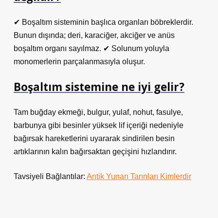
✔ Boşaltım sisteminin başlıca organları böbreklerdir.
Bunun dışında; deri, karaciğer, akciğer ve anüs
boşaltım organı sayılmaz. ✔ Solunum yoluyla
monomerlerin parçalanmasıyla oluşur.
Boşaltım sistemine ne iyi gelir?
Tam buğday ekmeği, bulgur, yulaf, nohut, fasulye,
barbunya gibi besinler yüksek lif içeriği nedeniyle
bağırsak hareketlerini uyararak sindirilen besin
artıklarının kalın bağırsaktan geçişini hızlandırır.
Tavsiyeli Bağlantılar:
Antik Yunan Tanrıları Kimlerdir