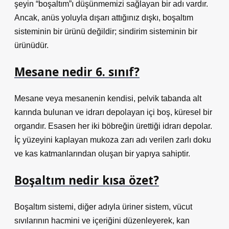
şeyin “boşaltım”ı düşünmemizi sağlayan bir adı vardır.
Ancak, anüs yoluyla dışarı attığınız dışkı, boşaltım
sisteminin bir ürünü değildir; sindirim sisteminin bir
ürünüdür.
Mesane nedir 6. sınıf?
Mesane veya mesanenin kendisi, pelvik tabanda alt
karında bulunan ve idrarı depolayan içi boş, küresel bir
organdır. Esasen her iki böbreğin ürettiği idrarı depolar.
İç yüzeyini kaplayan mukoza zarı adı verilen zarlı doku
ve kas katmanlarından oluşan bir yapıya sahiptir.
Boşaltım nedir kısa özet?
Boşaltım sistemi, diğer adıyla üriner sistem, vücut
sıvılarının hacmini ve içeriğini düzenleyerek, kan