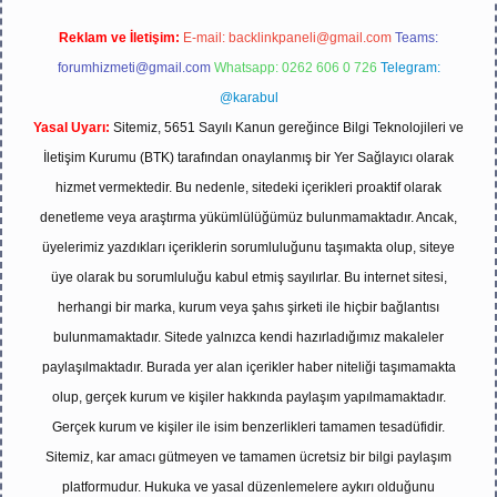
Reklam ve İletişim:
E-mail:
backlinkpaneli@gmail.com
Teams:
forumhizmeti@gmail.com
Whatsapp: 0262 606 0 726
Telegram:
@karabul
Yasal Uyarı:
Sitemiz, 5651 Sayılı Kanun gereğince Bilgi Teknolojileri ve
İletişim Kurumu (BTK) tarafından onaylanmış bir Yer Sağlayıcı olarak
hizmet vermektedir. Bu nedenle, sitedeki içerikleri proaktif olarak
denetleme veya araştırma yükümlülüğümüz bulunmamaktadır. Ancak,
üyelerimiz yazdıkları içeriklerin sorumluluğunu taşımakta olup, siteye
üye olarak bu sorumluluğu kabul etmiş sayılırlar. Bu internet sitesi,
herhangi bir marka, kurum veya şahıs şirketi ile hiçbir bağlantısı
bulunmamaktadır. Sitede yalnızca kendi hazırladığımız makaleler
paylaşılmaktadır. Burada yer alan içerikler haber niteliği taşımamakta
olup, gerçek kurum ve kişiler hakkında paylaşım yapılmamaktadır.
Gerçek kurum ve kişiler ile isim benzerlikleri tamamen tesadüfidir.
Sitemiz, kar amacı gütmeyen ve tamamen ücretsiz bir bilgi paylaşım
platformudur. Hukuka ve yasal düzenlemelere aykırı olduğunu