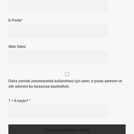
E-Posta*
Web Sitesi
Daha sonraki yorumlarımda kullanılması için adım, e-posta adresim ve
site adresim bu tarayıcıya kaydedilsin.
7 + 8 kaçtır?
*