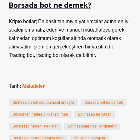
Borsada bot ne demek?
Kripto botlar; En basit tanımıyla yatırımcılar adına en iyi
stratejileri analiz eden ve manuel müdahaleye gerek
kalmadan optimum koşullar altında otomatik olarak
alım/satım işlemleri gerçekleştiren bir yazılımdır.
Trading bot, trading bot olarak da bilinir.
Tarih:
Makaleler
Bir hesabın bot olduğu nasıl anlaşılır
Borsada bot ne demek
Bot alırken nelere dikkat edilmeli
Bot hesap ne yapar
Bot hesap neden istek atar
Bot hesaplar nasıl engellenir
Bot hesaplar neden takip eder
Bot ile neler yapılır