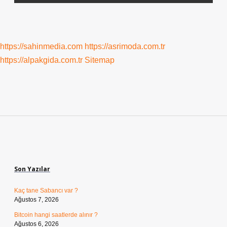
https://sahinmedia.com
https://asrimoda.com.tr
https://alpakgida.com.tr
Sitemap
Sidebar
Son Yazılar
Kaç tane Sabancı var ?
Ağustos 7, 2026
Bitcoin hangi saatlerde alınır ?
Ağustos 6, 2026