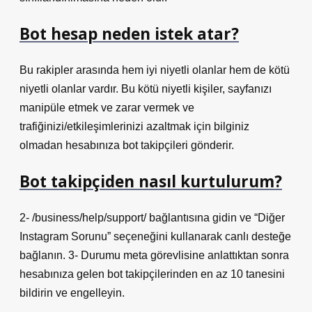
Bot hesap neden istek atar?
Bu rakipler arasında hem iyi niyetli olanlar hem de kötü
niyetli olanlar vardır. Bu kötü niyetli kişiler, sayfanızı
manipüle etmek ve zarar vermek ve
trafiğinizi/etkileşimlerinizi azaltmak için bilginiz
olmadan hesabınıza bot takipçileri gönderir.
Bot takipçiden nasıl kurtulurum?
2- /business/help/support/ bağlantısına gidin ve “Diğer
Instagram Sorunu” seçeneğini kullanarak canlı desteğe
bağlanın. 3- Durumu meta görevlisine anlattıktan sonra
hesabınıza gelen bot takipçilerinden en az 10 tanesini
bildirin ve engelleyin.