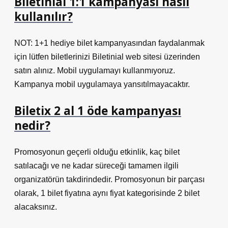
Biletinial 1:1 kampanyası nasıl
kullanılır?
NOT: 1+1 hediye bilet kampanyasından faydalanmak
için lütfen biletlerinizi Biletinial web sitesi üzerinden
satın alınız. Mobil uygulamayı kullanmıyoruz.
Kampanya mobil uygulamaya yansıtılmayacaktır.
Biletix 2 al 1 öde kampanyası
nedir?
Promosyonun geçerli olduğu etkinlik, kaç bilet
satılacağı ve ne kadar süreceği tamamen ilgili
organizatörün takdirindedir. Promosyonun bir parçası
olarak, 1 bilet fiyatına aynı fiyat kategorisinde 2 bilet
alacaksınız.