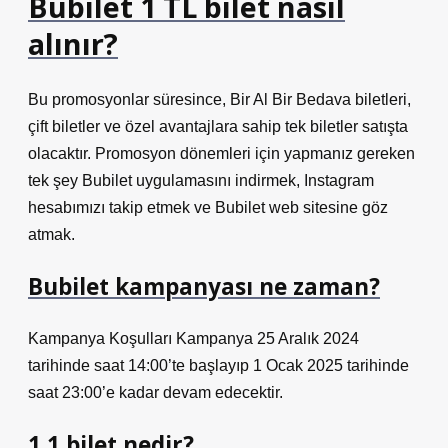
Bubilet 1 TL bilet nasıl
alınır?
Bu promosyonlar süresince, Bir Al Bir Bedava biletleri,
çift biletler ve özel avantajlara sahip tek biletler satışta
olacaktır. Promosyon dönemleri için yapmanız gereken
tek şey Bubilet uygulamasını indirmek, Instagram
hesabımızı takip etmek ve Bubilet web sitesine göz
atmak.
Bubilet kampanyası ne zaman?
Kampanya Koşulları Kampanya 25 Aralık 2024
tarihinde saat 14:00’te başlayıp 1 Ocak 2025 tarihinde
saat 23:00’e kadar devam edecektir.
1 1 bilet nedir?