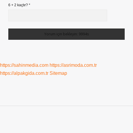
6 + 2 kaçtır?
*
https://sahinmedia.com
https://asrimoda.com.tr
https://alpakgida.com.tr
Sitemap
Sidebar