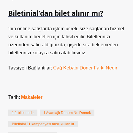
Biletinial’dan bilet alınır mı?
‘nin online satışlarda işlem ücreti, size sağlanan hizmet
ve kullanım bedelleri için tahsil edilir. Biletlerinizi
üzerinden satın aldığınızda, gişede sıra beklemeden
biletlerinizi kolayca satın alabilirsiniz.
Tavsiyeli Bağlantılar:
Cağ Kebabı Döner Farkı Nedir
Tarih:
Makaleler
1 1 bilet nedir
1 Avantajlı Dönem Ne Demek
Biletinial 11 kampanyası nasıl kullanılır