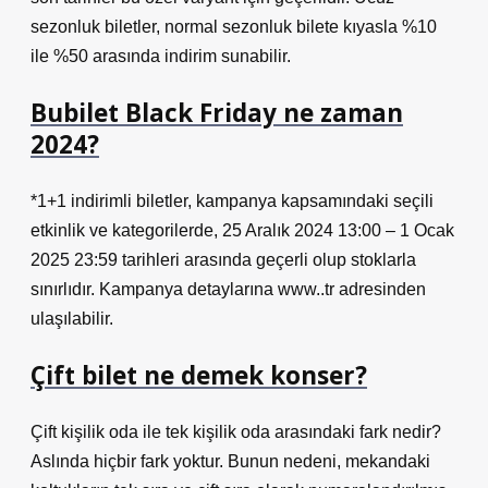
sezonluk biletler, normal sezonluk bilete kıyasla %10
ile %50 arasında indirim sunabilir.
Bubilet Black Friday ne zaman
2024?
*1+1 indirimli biletler, kampanya kapsamındaki seçili
etkinlik ve kategorilerde, 25 Aralık 2024 13:00 – 1 Ocak
2025 23:59 tarihleri ​​arasında geçerli olup stoklarla
sınırlıdır. Kampanya detaylarına www..tr adresinden
ulaşılabilir.
Çift bilet ne demek konser?
Çift kişilik oda ile tek kişilik oda arasındaki fark nedir?
Aslında hiçbir fark yoktur. Bunun nedeni, mekandaki