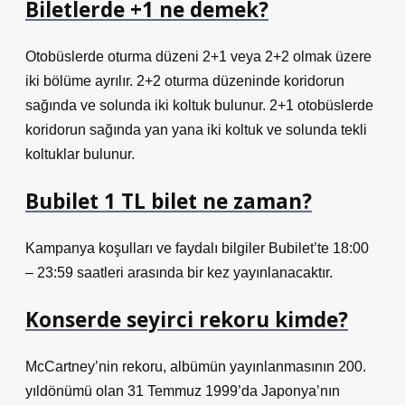
Biletlerde +1 ne demek?
Otobüslerde oturma düzeni 2+1 veya 2+2 olmak üzere
iki bölüme ayrılır. 2+2 oturma düzeninde koridorun
sağında ve solunda iki koltuk bulunur. 2+1 otobüslerde
koridorun sağında yan yana iki koltuk ve solunda tekli
koltuklar bulunur.
Bubilet 1 TL bilet ne zaman?
Kampanya koşulları ve faydalı bilgiler Bubilet’te 18:00
– 23:59 saatleri arasında bir kez yayınlanacaktır.
Konserde seyirci rekoru kimde?
McCartney’nin rekoru, albümün yayınlanmasının 200.
yıldönümü olan 31 Temmuz 1999’da Japonya’nın