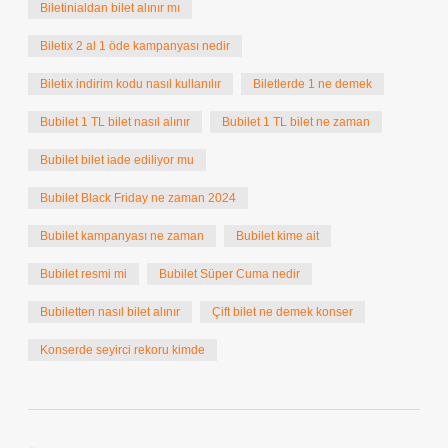
Biletinialdan bilet alınır mı
Biletix 2 al 1 öde kampanyası nedir
Biletix indirim kodu nasıl kullanılır
Biletlerde 1 ne demek
Bubilet 1 TL bilet nasıl alınır
Bubilet 1 TL bilet ne zaman
Bubilet bilet iade ediliyor mu
Bubilet Black Friday ne zaman 2024
Bubilet kampanyası ne zaman
Bubilet kime ait
Bubilet resmi mi
Bubilet Süper Cuma nedir
Bubiletten nasıl bilet alınır
Çift bilet ne demek konser
Konserde seyirci rekoru kimde