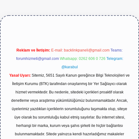
/
Reklam ve İletişim:
E-mail:
backlinkpaneli@gmail.com
Teams:
forumhizmeti@gmail.com
Whatsapp: 0262 606 0 726
Telegram:
@karabul
Yasal Uyarı:
Sitemiz, 5651 Sayılı Kanun gereğince Bilgi Teknolojileri ve
İletişim Kurumu (BTK) tarafından onaylanmış bir Yer Sağlayıcı olarak
hizmet vermektedir. Bu nedenle, sitedeki içerikleri proaktif olarak
denetleme veya araştırma yükümlülüğümüz bulunmamaktadır. Ancak,
üyelerimiz yazdıkları içeriklerin sorumluluğunu taşımakta olup, siteye
üye olarak bu sorumluluğu kabul etmiş sayılırlar. Bu internet sitesi,
herhangi bir marka, kurum veya şahıs şirketi ile hiçbir bağlantısı
bulunmamaktadır. Sitede yalnızca kendi hazırladığımız makaleler