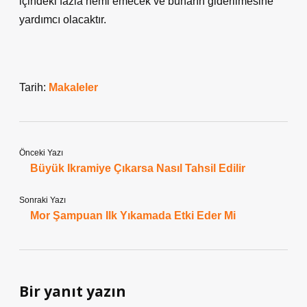
içindeki fazla nemi emecek ve buharın giderilmesine
yardımcı olacaktır.
Tarih:
Makaleler
Önceki Yazı
Büyük Ikramiye Çıkarsa Nasıl Tahsil Edilir
Sonraki Yazı
Mor Şampuan Ilk Yıkamada Etki Eder Mi
Bir yanıt yazın