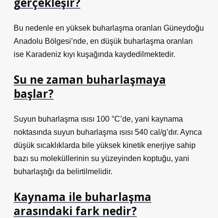
gerçekleşir?
Bu nedenle en yüksek buharlaşma oranları Güneydoğu
Anadolu Bölgesi’nde, en düşük buharlaşma oranları
ise Karadeniz kıyı kuşağında kaydedilmektedir.
Su ne zaman buharlaşmaya
başlar?
Suyun buharlaşma ısısı 100 °C’de, yani kaynama
noktasında suyun buharlaşma ısısı 540 cal/g’dır. Ayrıca
düşük sıcaklıklarda bile yüksek kinetik enerjiye sahip
bazı su moleküllerinin su yüzeyinden koptuğu, yani
buharlaştığı da belirtilmelidir.
Kaynama ile buharlaşma
arasındaki fark nedir?