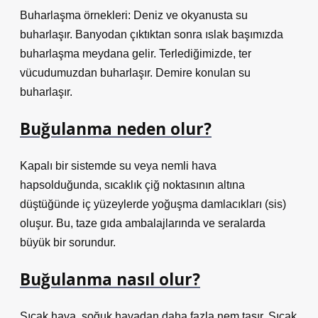
Buharlaşma örnekleri: Deniz ve okyanusta su
buharlaşır. Banyodan çıktıktan sonra ıslak başımızda
buharlaşma meydana gelir. Terlediğimizde, ter
vücudumuzdan buharlaşır. Demire konulan su
buharlaşır.
Buğulanma neden olur?
Kapalı bir sistemde su veya nemli hava
hapsolduğunda, sıcaklık çiğ noktasının altına
düştüğünde iç yüzeylerde yoğuşma damlacıkları (sis)
oluşur. Bu, taze gıda ambalajlarında ve seralarda
büyük bir sorundur.
Buğulanma nasıl olur?
Sıcak hava, soğuk havadan daha fazla nem taşır. Sıcak