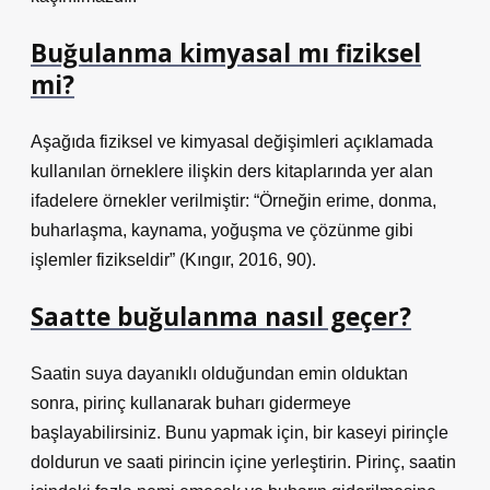
Buğulanma kimyasal mı fiziksel
mi?
Aşağıda fiziksel ve kimyasal değişimleri açıklamada
kullanılan örneklere ilişkin ders kitaplarında yer alan
ifadelere örnekler verilmiştir: “Örneğin erime, donma,
buharlaşma, kaynama, yoğuşma ve çözünme gibi
işlemler fizikseldir” (Kıngır, 2016, 90).
Saatte buğulanma nasıl geçer?
Saatin suya dayanıklı olduğundan emin olduktan
sonra, pirinç kullanarak buharı gidermeye
başlayabilirsiniz. Bunu yapmak için, bir kaseyi pirinçle
doldurun ve saati pirincin içine yerleştirin. Pirinç, saatin