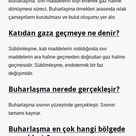
Buharlaşma: Sıvı maddelerin ısıyı emerek gaz haline
dönüşmesi süreci. Buharlaşma örnekleri arasında ıslak
çamaşırların kurutulması ve bulut oluşumu yer alır.
Katıdan gaza geçmeye ne denir?
Süblimleşme, katı maddelerin ısıtıldığında sıvı
maddelerin ara haline geçmeden doğrudan gaz haline
geçmesidir. Süblimleşme, endotermik bir faz
değişimidir.
Buharlaşma nerede gerçekleşir?
Buharlaşma sıvının yüzeyinde gerçekleşir. Sıvının
tamamı kaynar.
Buharlaşma en çok hangi bölgede