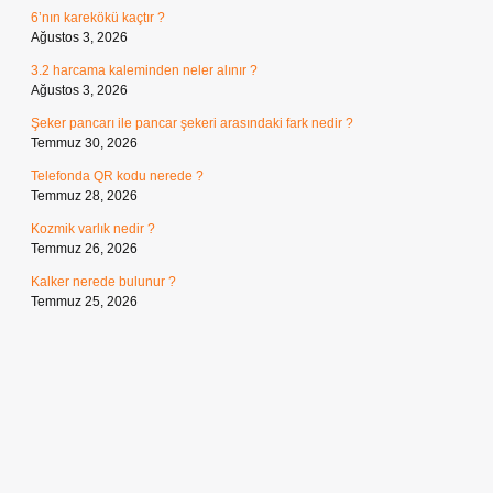
6’nın karekökü kaçtır ?
Ağustos 3, 2026
3.2 harcama kaleminden neler alınır ?
Ağustos 3, 2026
Şeker pancarı ile pancar şekeri arasındaki fark nedir ?
Temmuz 30, 2026
Telefonda QR kodu nerede ?
Temmuz 28, 2026
Kozmik varlık nedir ?
Temmuz 26, 2026
Kalker nerede bulunur ?
Temmuz 25, 2026