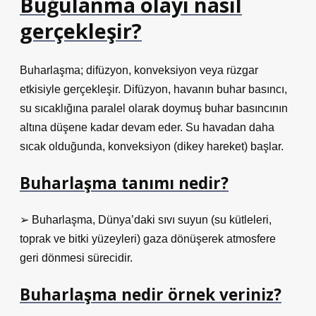
Buğulanma olayı nasıl
gerçekleşir?
Buharlaşma; difüzyon, konveksiyon veya rüzgar
etkisiyle gerçekleşir. Difüzyon, havanın buhar basıncı,
su sıcaklığına paralel olarak doymuş buhar basıncının
altına düşene kadar devam eder. Su havadan daha
sıcak olduğunda, konveksiyon (dikey hareket) başlar.
Buharlaşma tanımı nedir?
➢ Buharlaşma, Dünya’daki sıvı suyun (su kütleleri,
toprak ve bitki yüzeyleri) gaza dönüşerek atmosfere
geri dönmesi sürecidir.
Buharlaşma nedir örnek veriniz?