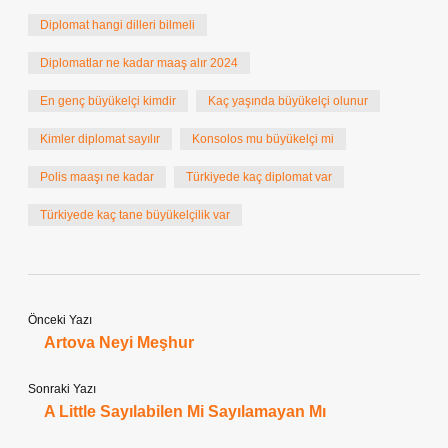
Diplomat hangi dilleri bilmeli
Diplomatlar ne kadar maaş alır 2024
En genç büyükelçi kimdir
Kaç yaşında büyükelçi olunur
Kimler diplomat sayılır
Konsolos mu büyükelçi mi
Polis maaşı ne kadar
Türkiyede kaç diplomat var
Türkiyede kaç tane büyükelçilik var
Önceki Yazı
Artova Neyi Meşhur
Sonraki Yazı
A Little Sayılabilen Mi Sayılamayan Mı