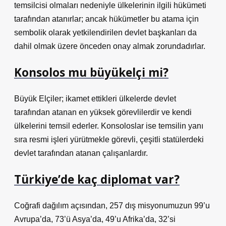
temsilcisi olmaları nedeniyle ülkelerinin ilgili hükümeti
tarafından atanırlar; ancak hükümetler bu atama için
sembolik olarak yetkilendirilen devlet başkanları da
dahil olmak üzere önceden onay almak zorundadırlar.
Konsolos mu büyükelçi mi?
Büyük Elçiler; ikamet ettikleri ülkelerde devlet
tarafından atanan en yüksek görevlilerdir ve kendi
ülkelerini temsil ederler. Konsoloslar ise temsilin yanı
sıra resmi işleri yürütmekle görevli, çeşitli statülerdeki
devlet tarafından atanan çalışanlardır.
Türkiye’de kaç diplomat var?
Coğrafi dağılım açısından, 257 dış misyonumuzun 99’u
Avrupa’da, 73’ü Asya’da, 49’u Afrika’da, 32’si