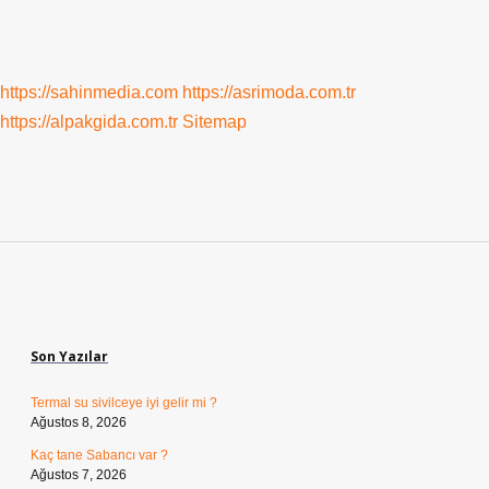
https://sahinmedia.com
https://asrimoda.com.tr
https://alpakgida.com.tr
Sitemap
Sidebar
Son Yazılar
Termal su sivilceye iyi gelir mi ?
Ağustos 8, 2026
Kaç tane Sabancı var ?
Ağustos 7, 2026