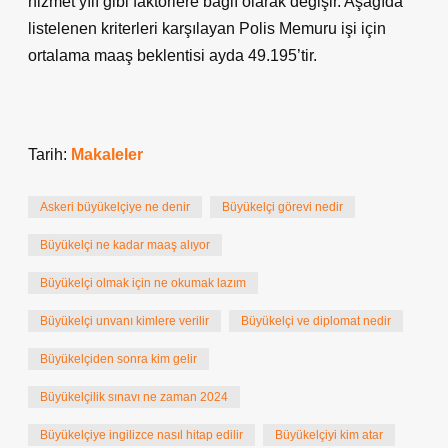
hizmet yılı gibi faktörlere bağlı olarak değişir. Aşağıda
listelenen kriterleri karşılayan Polis Memuru işi için
ortalama maaş beklentisi ayda 49.195’tir.
Tarih:
Makaleler
Askeri büyükelçiye ne denir
Büyükelçi görevi nedir
Büyükelçi ne kadar maaş alıyor
Büyükelçi olmak için ne okumak lazım
Büyükelçi unvanı kimlere verilir
Büyükelçi ve diplomat nedir
Büyükelçiden sonra kim gelir
Büyükelçilik sınavı ne zaman 2024
Büyükelçiye ingilizce nasıl hitap edilir
Büyükelçiyi kim atar