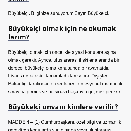
Büyükelçi. Bilginize sunuyorum Sayın Büyükelçi.
Büyükelçi olmak için ne okumak
lazım?
Büyükelçi olmak için öncelikle siyasi konulara aşina
olmak gerekir. Ayrıca, uluslararası ilişkiler alanında bir
derece, büyükelçi olma konusunda bir avantajdır.
Lisans derecesini tamamladıktan sonra, Dışişleri
Bakanlığı tarafından düzenlenen profesyonel memurluk
sınavına girmek ve bu sınavı başarıyla geçmek gerekir.
Büyükelçi unvanı kimlere verilir?
MADDE 4 – (1) Cumhurbaşkanı, özel bilgi ve uzmanlık
gerektiren konularda yurt dışında veya uluslararası