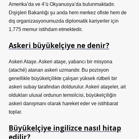
Amerika’da ve 4’ü Okyanusya’da bulunmaktadır.
Dışişleri Bakanlığı şu anda hem merkez ofiste hem de
dış organizasyonumuzda diplomatik kariyerler için
1.775 memur istihdam etmektedir.
Askeri büyükelçiye ne denir?
Askeri Ataşe. Askeri ataşe, yabancı bir misyona
(ataché) atanan askeri uzmandır. Bu pozisyon
genellikle büyükelçilikte çalışan yüksek rütbeli bir
askeri subay tarafından doldurulur. Askeri ataşeler, ait
oldukları ulusal ordunun temsilcisi, büyükelçiliğin
askeri danışmanı olarak hareket eder ve istihbarat
toplar.
Büyükelçiye ingilizce nasıl hitap
edilir?