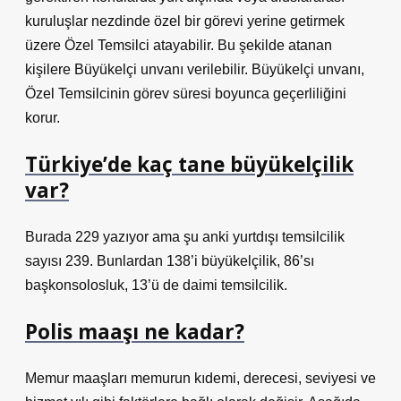
kuruluşlar nezdinde özel bir görevi yerine getirmek
üzere Özel Temsilci atayabilir. Bu şekilde atanan
kişilere Büyükelçi unvanı verilebilir. Büyükelçi unvanı,
Özel Temsilcinin görev süresi boyunca geçerliliğini
korur.
Türkiye’de kaç tane büyükelçilik
var?
Burada 229 yazıyor ama şu anki yurtdışı temsilcilik
sayısı 239. Bunlardan 138’i büyükelçilik, 86’sı
başkonsolosluk, 13’ü de daimi temsilcilik.
Polis maaşı ne kadar?
Memur maaşları memurun kıdemi, derecesi, seviyesi ve