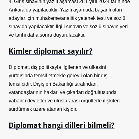
4. Giriş sınavının yazılı aşaması 28 Eylül 2024 tarihinde
Ankara’da yapılacaktır. Yazılı aşamada başarılı olan
adaylar için muhakeme/analitik yetenek testi ve sözlü
sınav da yapılacaktır. İlgili sınavın ve sözlü sınavın yeri
ve tarihi daha sonra duyurulacaktır.
Kimler diplomat sayılır?
Diplomat, dış politikayla ilgilenen ve ülkesini
yurtdışında temsil etmekle görevli olan bir dış
temsilcidir. Dışişleri Bakanlığı tarafından,
vatandaşlarının hakları ve çıkarları doğrultusunda
yabancı devletler ve uluslararası örgütlerle ilişkileri
sürdürmek üzere atanan kişidir.
Diplomat hangi dilleri bilmeli?