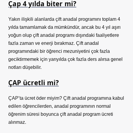
Çap 4 yılda biter mi?
Yakın ilişkili alanlarda çift anadal programını toplam 4
yılda tamamlamak da mümkündür, ancak bu 4 yıl aşırı
yoğun olup çift anadal programı dışındaki faaliyetlere
fazla zaman ve enerji bırakmaz. Çift anadal
programındaki bir öğrenci mezuniyetini çok fazla
geciktirmemek için yarıyılda çok fazla ders alırsa genel
notları düşebilir.
ÇAP ücretli mi?
ÇAP’ta ücret öder miyim? Çift anadal programına kabul
edilen öğrencilerden, anadal programının normal
öğrenim süresi boyunca çift anadal program ücreti
alınmaz.