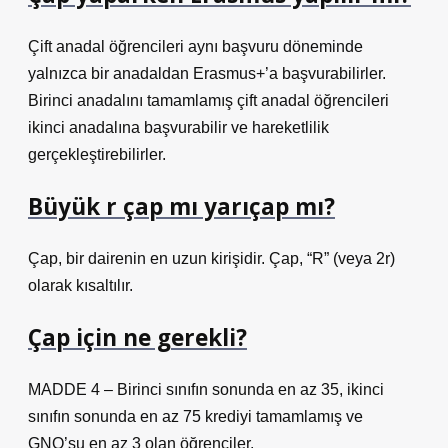
Çift anadal öğrencileri aynı başvuru döneminde
yalnızca bir anadaldan Erasmus+’a başvurabilirler.
Birinci anadalını tamamlamış çift anadal öğrencileri
ikinci anadalına başvurabilir ve hareketlilik
gerçekleştirebilirler.
Büyük r çap mı yarıçap mı?
Çap, bir dairenin en uzun kirişidir. Çap, “R” (veya 2r)
olarak kısaltılır.
Çap için ne gerekli?
MADDE 4 – Birinci sınıfın sonunda en az 35, ikinci
sınıfın sonunda en az 75 krediyi tamamlamış ve
GNO’su en az 3 olan öğrenciler.