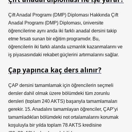
Çift Anadal Programı (DMP) Diploması Hakkında Çift
Anadal Programı (DMP) Diploması, üniversite
öğrencilerine aynı anda iki farklı anadal dersini takip
etme fırsatı sunan bir eğitim programıdır. Bu,
öğrencilerin iki farklı alanda uzmanlık kazanmalarını ve
iş piyasasındaki rekabet güçlerini artırmalarını sağlar.
Çap yapınca kaç ders alınır?
ÇAP dersini tamamlamak için öğrencilerin seçmeli
dersler dahil olmak üzere bölümdeki tüm zorunlu
dersleri (toplam 240 AKTS) başarıyla tamamlamaları
gerekir. 15. Anadalını tamamlayan öğrenciler, ÇAP’yi
tamamladıkları bölümdeki not ortalamalarını korumak
koşuluyla bir yılda toplam 78 AKTS kredisine