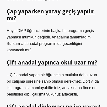
Çap yaparken yatay geçiş yapılır
mı?
Hayır, DMP öğrencilerinin başka bir programa geçiş
yapması mümkün değildir. Anadalımı tamamladım.
Bursum çift anadal programımda geçerliliğini
koruyacak mı?
Çift anadal yapınca okul uzar mı?
– Çift anadal yapan bir öğrencinin mutlaka daha uzun
bir çalışma süresine sahip olması gerekmez. Dört yılda
iki programı tamamlayabilirsiniz, ancak daha önce de
belirtildiği gibi, çalışma yükünüz artacaktır.
Çift anadal diploması ne işe yarar?