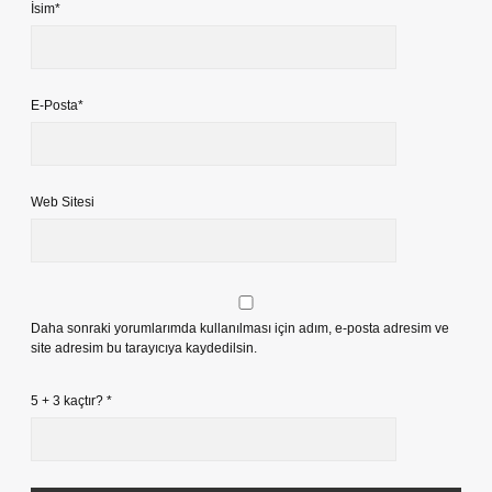
İsim*
E-Posta*
Web Sitesi
Daha sonraki yorumlarımda kullanılması için adım, e-posta adresim ve
site adresim bu tarayıcıya kaydedilsin.
5 + 3 kaçtır?
*