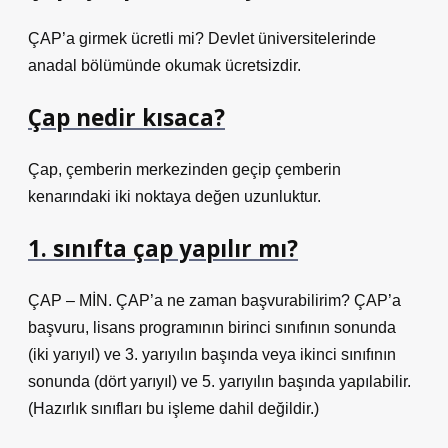
ÇAP’a girmek ücretli mi? Devlet üniversitelerinde
anadal bölümünde okumak ücretsizdir.
Çap nedir kısaca?
Çap, çemberin merkezinden geçip çemberin
kenarındaki iki noktaya değen uzunluktur.
1. sınıfta çap yapılır mı?
ÇAP – MİN. ÇAP’a ne zaman başvurabilirim? ÇAP’a
başvuru, lisans programının birinci sınıfının sonunda
(iki yarıyıl) ve 3. yarıyılın başında veya ikinci sınıfının
sonunda (dört yarıyıl) ve 5. yarıyılın başında yapılabilir.
(Hazırlık sınıfları bu işleme dahil değildir.)