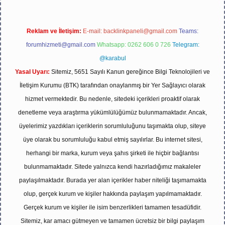
Reklam ve İletişim:
E-mail:
backlinkpaneli@gmail.com
Teams:
forumhizmeti@gmail.com
Whatsapp: 0262 606 0 726
Telegram:
@karabul
Yasal Uyarı:
Sitemiz, 5651 Sayılı Kanun gereğince Bilgi Teknolojileri ve
İletişim Kurumu (BTK) tarafından onaylanmış bir Yer Sağlayıcı olarak
hizmet vermektedir. Bu nedenle, sitedeki içerikleri proaktif olarak
denetleme veya araştırma yükümlülüğümüz bulunmamaktadır. Ancak,
üyelerimiz yazdıkları içeriklerin sorumluluğunu taşımakta olup, siteye
üye olarak bu sorumluluğu kabul etmiş sayılırlar. Bu internet sitesi,
herhangi bir marka, kurum veya şahıs şirketi ile hiçbir bağlantısı
bulunmamaktadır. Sitede yalnızca kendi hazırladığımız makaleler
paylaşılmaktadır. Burada yer alan içerikler haber niteliği taşımamakta
olup, gerçek kurum ve kişiler hakkında paylaşım yapılmamaktadır.
Gerçek kurum ve kişiler ile isim benzerlikleri tamamen tesadüfidir.
Sitemiz, kar amacı gütmeyen ve tamamen ücretsiz bir bilgi paylaşım