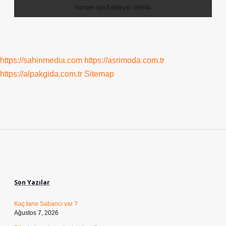
https://sahinmedia.com
https://asrimoda.com.tr
https://alpakgida.com.tr
Sitemap
Sidebar
Son Yazılar
Kaç tane Sabancı var ?
Ağustos 7, 2026