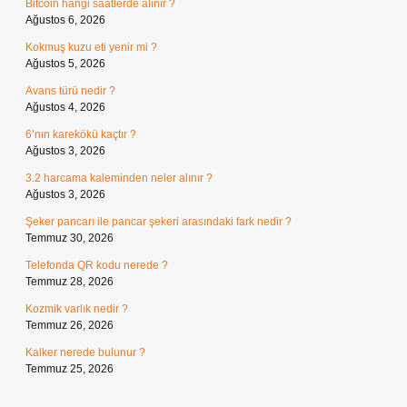
Bitcoin hangi saatlerde alınır ?
Ağustos 6, 2026
Kokmuş kuzu eti yenir mi ?
Ağustos 5, 2026
Avans türü nedir ?
Ağustos 4, 2026
6’nın karekökü kaçtır ?
Ağustos 3, 2026
3.2 harcama kaleminden neler alınır ?
Ağustos 3, 2026
Şeker pancarı ile pancar şekeri arasındaki fark nedir ?
Temmuz 30, 2026
Telefonda QR kodu nerede ?
Temmuz 28, 2026
Kozmik varlık nedir ?
Temmuz 26, 2026
Kalker nerede bulunur ?
Temmuz 25, 2026