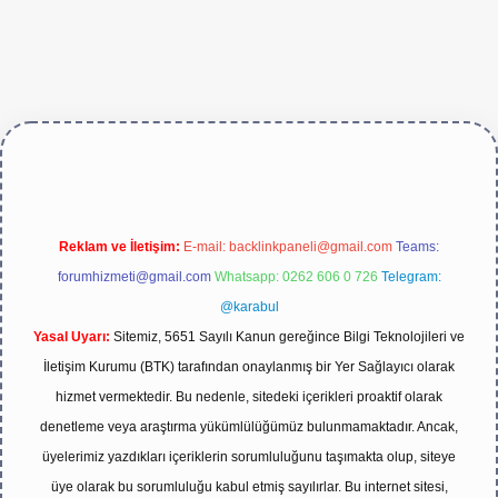
https://betexper.live/
Reklam ve İletişim:
E-mail:
backlinkpaneli@gmail.com
Teams:
forumhizmeti@gmail.com
Whatsapp: 0262 606 0 726
Telegram:
@karabul
Yasal Uyarı:
Sitemiz, 5651 Sayılı Kanun gereğince Bilgi Teknolojileri ve
İletişim Kurumu (BTK) tarafından onaylanmış bir Yer Sağlayıcı olarak
hizmet vermektedir. Bu nedenle, sitedeki içerikleri proaktif olarak
denetleme veya araştırma yükümlülüğümüz bulunmamaktadır. Ancak,
üyelerimiz yazdıkları içeriklerin sorumluluğunu taşımakta olup, siteye
üye olarak bu sorumluluğu kabul etmiş sayılırlar. Bu internet sitesi,