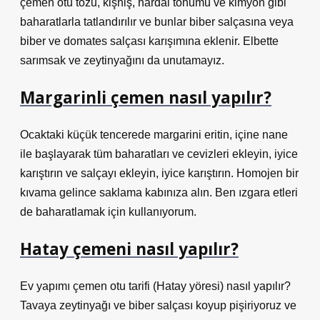
çemen otu tozu, kişniş, hardal tohumu ve kimyon gibi
baharatlarla tatlandırılır ve bunlar biber salçasına veya
biber ve domates salçası karışımına eklenir. Elbette
sarımsak ve zeytinyağını da unutamayız.
Margarinli çemen nasıl yapılır?
Ocaktaki küçük tencerede margarini eritin, içine nane
ile başlayarak tüm baharatları ve cevizleri ekleyin, iyice
karıştırın ve salçayı ekleyin, iyice karıştırın. Homojen bir
kıvama gelince saklama kabınıza alın. Ben ızgara etleri
de baharatlamak için kullanıyorum.
Hatay çemeni nasıl yapılır?
Ev yapımı çemen otu tarifi (Hatay yöresi) nasıl yapılır?
Tavaya zeytinyağı ve biber salçası koyup pişiriyoruz ve