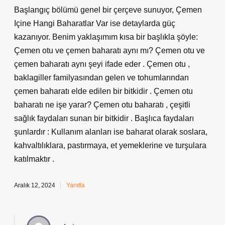
Başlangıç bölümü genel bir çerçeve sunuyor, Çemen
Içine Hangi Baharatlar Var ise detaylarda güç
kazanıyor. Benim yaklaşımım kısa bir başlıkla şöyle:
Çemen otu ve çemen baharatı aynı mı? Çemen otu ve
çemen baharatı aynı şeyi ifade eder . Çemen otu ,
baklagiller familyasından gelen ve tohumlarından
çemen baharatı elde edilen bir bitkidir . Çemen otu
baharatı ne işe yarar? Çemen otu baharatı , çeşitli
sağlık faydaları sunan bir bitkidir . Başlıca faydaları
şunlardır : Kullanım alanları ise baharat olarak soslara,
kahvaltılıklara, pastırmaya, et yemeklerine ve turşulara
katılmaktır .
Aralık 12, 2024
Yanıtla