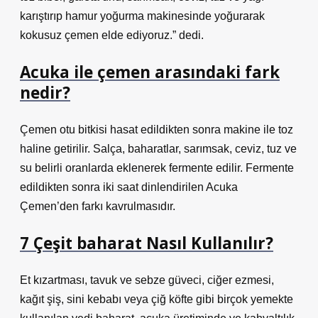
karıştırıp hamur yoğurma makinesinde yoğurarak
kokusuz çemen elde ediyoruz.” dedi.
Acuka ile çemen arasındaki fark
nedir?
Çemen otu bitkisi hasat edildikten sonra makine ile toz
haline getirilir. Salça, baharatlar, sarımsak, ceviz, tuz ve
su belirli oranlarda eklenerek fermente edilir. Fermente
edildikten sonra iki saat dinlendirilen Acuka
Çemen’den farkı kavrulmasıdır.
7 Çeşit baharat Nasıl Kullanılır?
Et kızartması, tavuk ve sebze güveci, ciğer ezmesi,
kağıt şiş, sini kebabı veya çiğ köfte gibi birçok yemekte