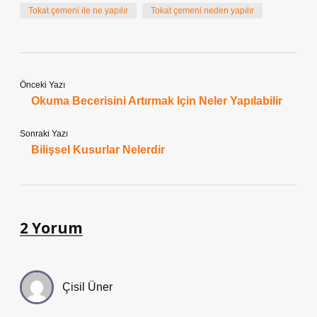
Tokat çemeni ile ne yapılır
Tokat çemeni neden yapılır
Önceki Yazı
Okuma Becerisini Artırmak Için Neler Yapılabilir
Sonraki Yazı
Bilişsel Kusurlar Nelerdir
2 Yorum
Çisil Üner