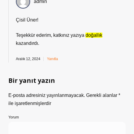
admin
Çisil Üner!
Teşekkür ederim, katkınız yazıya
doğallık
kazandırdı.
Aralık 12, 2024
Yanıtla
Bir yanıt yazın
E-posta adresiniz yayınlanmayacak.
Gerekli alanlar
*
ile işaretlenmişlerdir
Yorum