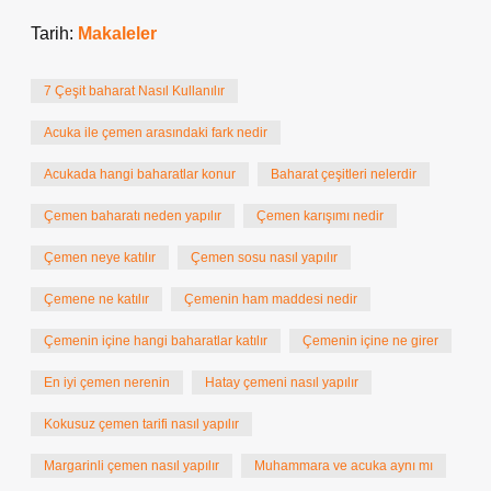
Tarih:
Makaleler
7 Çeşit baharat Nasıl Kullanılır
Acuka ile çemen arasındaki fark nedir
Acukada hangi baharatlar konur
Baharat çeşitleri nelerdir
Çemen baharatı neden yapılır
Çemen karışımı nedir
Çemen neye katılır
Çemen sosu nasıl yapılır
Çemene ne katılır
Çemenin ham maddesi nedir
Çemenin içine hangi baharatlar katılır
Çemenin içine ne girer
En iyi çemen nerenin
Hatay çemeni nasıl yapılır
Kokusuz çemen tarifi nasıl yapılır
Margarinli çemen nasıl yapılır
Muhammara ve acuka aynı mı