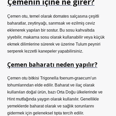
Çemenin içine ne girer?
Çemen otu, temel olarak domates salçasına çeşitli
baharatlar, zeytinyağı, sarımsak ve ezilmiş ceviz
eklenerek yapılan bir sostur. Bu sosu kahvaltıda
yiyebilir, makarna sosu olarak kullanabilir veya küçük
ekmek dilimlerine sürerek ve üzerine Tulum peyniri
serperek lezzetli kanepeler yapabilirsiniz.
Çemen baharatı neden yapılır?
Çemen otu bitkisi Trigonella foenum-graecum’un
tohumlarından elde edilir. Baharat ve ilaç olarak
kullanılan doğal ürün, bazı Orta Doğu ülkelerinde ve
Hint mutfağında yaygın olarak kullanılır. Genellikle
yemeklerde baharat olarak ve sağlık sorunlarını
gidermek için geleneksel tıpta tercih edilir.