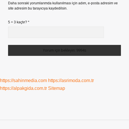
Daha sonraki yorumlarımda kullanılması için adım, e-posta adresim ve
site adresim bu tarayıcıya kaydedilsin.
5 + 3 kaçtır?
*
https://sahinmedia.com
https://asrimoda.com.tr
https://alpakgida.com.tr
Sitemap