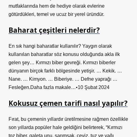
mutfaklarında hem de hediye olarak evlerine
götürdükleri, temel ve ucuz bir yerel üründür.
Baharat çeşitleri nelerdir?
En sık hangi baharatlar kullanılır? Yaygın olarak
kullanılan baharatlar söz konusu olduğunda akla ilk
gelen şey… Kırmızı biber gevreği. Kırmızı biberler
dünyanın birçok farklı bölgesinde yetişir. … Kekik. …
Nane. … Kimyon. … Biberiye. … Defne yaprağı …
Fesleğen.Daha fazla makale…•10 Şubat 2024
Kokusuz çemen tarifi nasıl yapılır?
Fırat, bu çemenin yıllardır üretilmesine rağmen özellikle
son yıllarda popüler hale geldiğini belirterek, “Kırmızı
toz biber, galeta unu, sarımsak, ceviz, tuz ve yağı