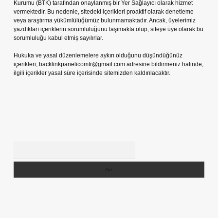
Kurumu (BTK) tarafından onaylanmış bir Yer Sağlayıcı olarak hizmet
vermektedir. Bu nedenle, sitedeki içerikleri proaktif olarak denetleme
veya araştırma yükümlülüğümüz bulunmamaktadır. Ancak, üyelerimiz
yazdıkları içeriklerin sorumluluğunu taşımakta olup, siteye üye olarak bu
sorumluluğu kabul etmiş sayılırlar.
Hukuka ve yasal düzenlemelere aykırı olduğunu düşündüğünüz
içerikleri,
backlinkpanelicomtr@gmail.com
adresine bildirmeniz halinde,
ilgili içerikler yasal süre içerisinde sitemizden kaldırılacaktır.
Arama