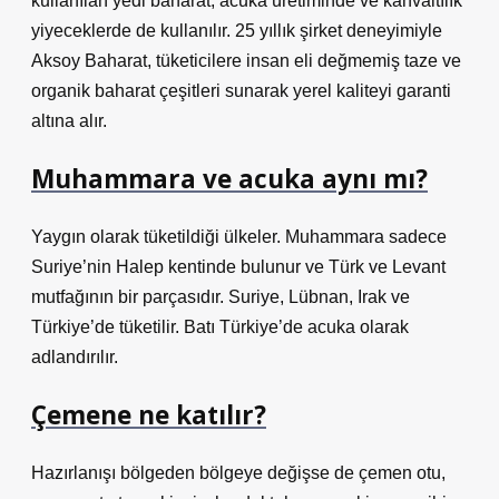
kullanılan yedi baharat, acuka üretiminde ve kahvaltılık
yiyeceklerde de kullanılır. 25 yıllık şirket deneyimiyle
Aksoy Baharat, tüketicilere insan eli değmemiş taze ve
organik baharat çeşitleri sunarak yerel kaliteyi garanti
altına alır.
Muhammara ve acuka aynı mı?
Yaygın olarak tüketildiği ülkeler. Muhammara sadece
Suriye’nin Halep kentinde bulunur ve Türk ve Levant
mutfağının bir parçasıdır. Suriye, Lübnan, Irak ve
Türkiye’de tüketilir. Batı Türkiye’de acuka olarak
adlandırılır.
Çemene ne katılır?
Hazırlanışı bölgeden bölgeye değişse de çemen otu,