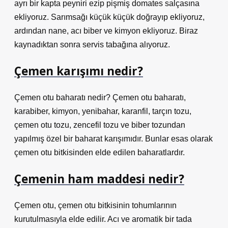
ayrı bir kapta peyniri ezip pişmiş domates salçasına
ekliyoruz. Sarımsağı küçük küçük doğrayıp ekliyoruz,
ardından nane, acı biber ve kimyon ekliyoruz. Biraz
kaynadıktan sonra servis tabağına alıyoruz.
Çemen karışımı nedir?
Çemen otu baharatı nedir? Çemen otu baharatı,
karabiber, kimyon, yenibahar, karanfil, tarçın tozu,
çemen otu tozu, zencefil tozu ve biber tozundan
yapılmış özel bir baharat karışımıdır. Bunlar esas olarak
çemen otu bitkisinden elde edilen baharatlardır.
Çemenin ham maddesi nedir?
Çemen otu, çemen otu bitkisinin tohumlarının
kurutulmasıyla elde edilir. Acı ve aromatik bir tada