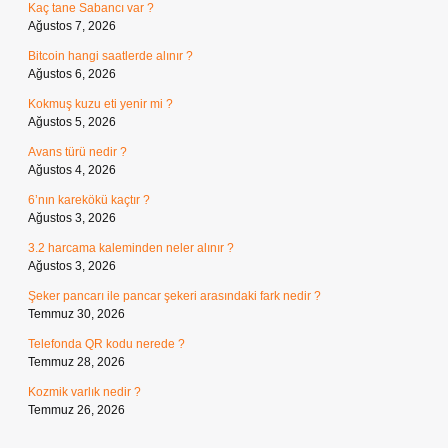
Kaç tane Sabancı var ?
Ağustos 7, 2026
Bitcoin hangi saatlerde alınır ?
Ağustos 6, 2026
Kokmuş kuzu eti yenir mi ?
Ağustos 5, 2026
Avans türü nedir ?
Ağustos 4, 2026
6’nın karekökü kaçtır ?
Ağustos 3, 2026
3.2 harcama kaleminden neler alınır ?
Ağustos 3, 2026
Şeker pancarı ile pancar şekeri arasındaki fark nedir ?
Temmuz 30, 2026
Telefonda QR kodu nerede ?
Temmuz 28, 2026
Kozmik varlık nedir ?
Temmuz 26, 2026