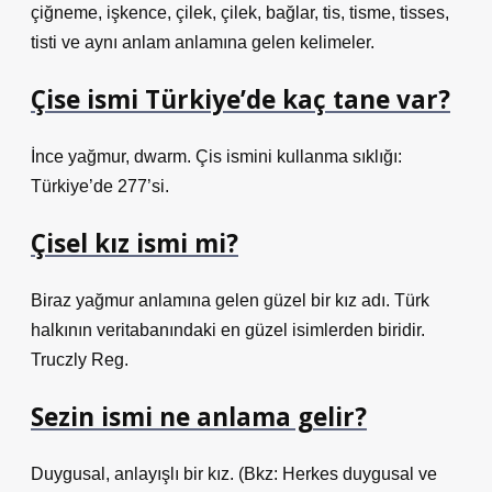
çiğneme, işkence, çilek, çilek, bağlar, tis, tisme, tisses,
tisti ve aynı anlam anlamına gelen kelimeler.
Çise ismi Türkiye’de kaç tane var?
İnce yağmur, dwarm. Çis ismini kullanma sıklığı:
Türkiye’de 277’si.
Çisel kız ismi mi?
Biraz yağmur anlamına gelen güzel bir kız adı. Türk
halkının veritabanındaki en güzel isimlerden biridir.
Truczly Reg.
Sezin ismi ne anlama gelir?
Duygusal, anlayışlı bir kız. (Bkz: Herkes duygusal ve