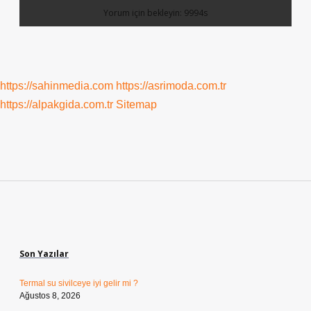
https://sahinmedia.com
https://asrimoda.com.tr
https://alpakgida.com.tr
Sitemap
Sidebar
Son Yazılar
Termal su sivilceye iyi gelir mi ?
Ağustos 8, 2026