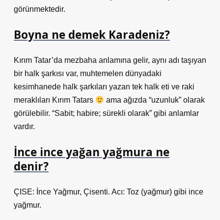
görünmektedir.
Boyna ne demek Karadeniz?
Kırım Tatar’da mezbaha anlamına gelir, aynı adı taşıyan
bir halk şarkısı var, muhtemelen dünyadaki
kesimhanede halk şarkıları yazan tek halk eti ve raki
meraklıları Kırım Tatars
ama ağızda “uzunluk” olarak
görülebilir. “Sabit; habire; sürekli olarak” gibi anlamlar
vardır.
İnce ince yağan yağmura ne
denir?
ÇISE: İnce Yağmur, Çisenti. Acı: Toz (yağmur) gibi ince
yağmur.