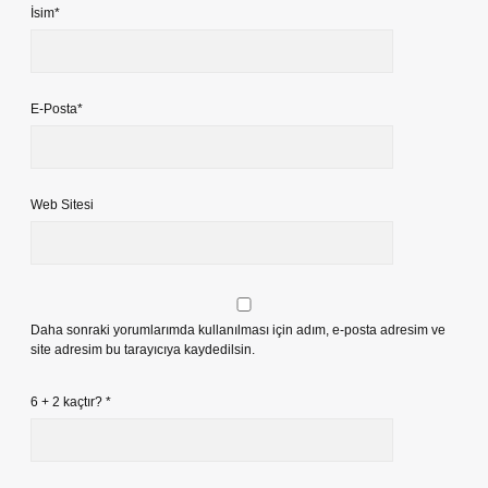
İsim*
E-Posta*
Web Sitesi
Daha sonraki yorumlarımda kullanılması için adım, e-posta adresim ve
site adresim bu tarayıcıya kaydedilsin.
6 + 2 kaçtır?
*