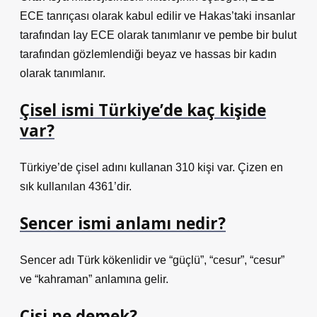
ECE tanrıçası olarak kabul edilir ve Hakas’taki insanlar
tarafından Iay ECE olarak tanımlanır ve pembe bir bulut
tarafından gözlemlendiği beyaz ve hassas bir kadın
olarak tanımlanır.
Çisel ismi Türkiye’de kaç kişide
var?
Türkiye’de çisel adını kullanan 310 kişi var. Çizen en
sık kullanılan 4361’dir.
Sencer ismi anlamı nedir?
Sencer adı Türk kökenlidir ve “güçlü”, “cesur”, “cesur”
ve “kahraman” anlamına gelir.
Çisi ne demek?