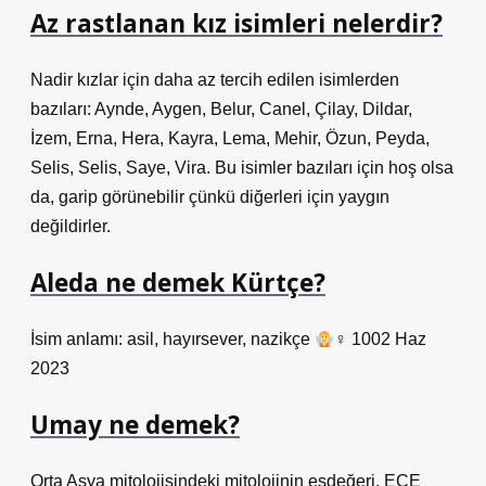
Az rastlanan kız isimleri nelerdir?
Nadir kızlar için daha az tercih edilen isimlerden
bazıları: Aynde, Aygen, Belur, Canel, Çilay, Dildar,
İzem, Erna, Hera, Kayra, Lema, Mehir, Özun, Peyda,
Selis, Selis, Saye, Vira. Bu isimler bazıları için hoş olsa
da, garip görünebilir çünkü diğerleri için yaygın
değildirler.
Aleda ne demek Kürtçe?
İsim anlamı: asil, hayırsever, nazikçe
‍♀ 1002 Haz
2023
Umay ne demek?
Orta Asya mitolojisindeki mitolojinin eşdeğeri, ECE