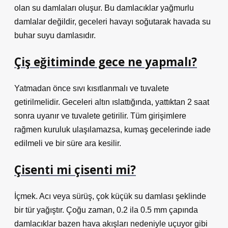
olan su damlaları oluşur. Bu damlacıklar yağmurlu
damlalar değildir, geceleri havayı soğutarak havada su
buhar suyu damlasıdır.
Çiş eğitiminde gece ne yapmalı?
Yatmadan önce sıvı kısıtlanmalı ve tuvalete
getirilmelidir. Geceleri altın ıslattığında, yattıktan 2 saat
sonra uyanır ve tuvalete getirilir. Tüm girişimlere
rağmen kuruluk ulaşılamazsa, kumaş gecelerinde iade
edilmeli ve bir süre ara kesilir.
Çisenti mi çisenti mi?
İçmek. Acı veya sürüş, çok küçük su damlası şeklinde
bir tür yağıştır. Çoğu zaman, 0.2 ila 0.5 mm çapında
damlacıklar bazen hava akışları nedeniyle uçuyor gibi