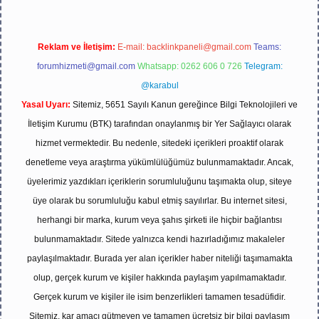
Reklam ve İletişim:
E-mail:
backlinkpaneli@gmail.com
Teams:
forumhizmeti@gmail.com
Whatsapp: 0262 606 0 726
Telegram:
@karabul
Yasal Uyarı:
Sitemiz, 5651 Sayılı Kanun gereğince Bilgi Teknolojileri ve
İletişim Kurumu (BTK) tarafından onaylanmış bir Yer Sağlayıcı olarak
hizmet vermektedir. Bu nedenle, sitedeki içerikleri proaktif olarak
denetleme veya araştırma yükümlülüğümüz bulunmamaktadır. Ancak,
üyelerimiz yazdıkları içeriklerin sorumluluğunu taşımakta olup, siteye
üye olarak bu sorumluluğu kabul etmiş sayılırlar. Bu internet sitesi,
herhangi bir marka, kurum veya şahıs şirketi ile hiçbir bağlantısı
bulunmamaktadır. Sitede yalnızca kendi hazırladığımız makaleler
paylaşılmaktadır. Burada yer alan içerikler haber niteliği taşımamakta
olup, gerçek kurum ve kişiler hakkında paylaşım yapılmamaktadır.
Gerçek kurum ve kişiler ile isim benzerlikleri tamamen tesadüfidir.
Sitemiz, kar amacı gütmeyen ve tamamen ücretsiz bir bilgi paylaşım