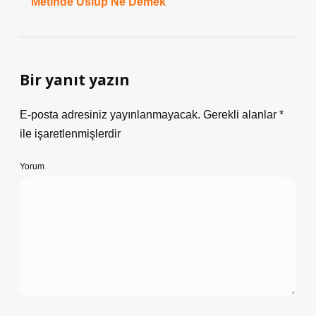
Metinde Üslup Ne Demek
Bir yanıt yazın
E-posta adresiniz yayınlanmayacak.
Gerekli alanlar
*
ile işaretlenmişlerdir
Yorum