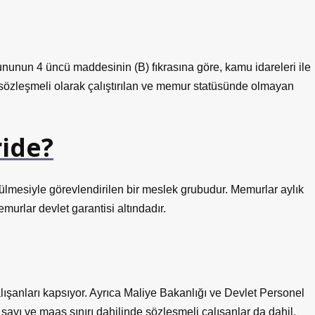
nunun 4 üncü maddesinin (B) fıkrasına göre, kamu idareleri ile
in sözleşmeli olarak çalıştırılan ve memur statüsünde olmayan
ide?
tülmesiyle görevlendirilen bir meslek grubudur. Memurlar aylık
murlar devlet garantisi altındadır.
ışanları kapsıyor. Ayrıca Maliye Bakanlığı ve Devlet Personel
 sayı ve maaş sınırı dahilinde sözleşmeli çalışanlar da dahil.