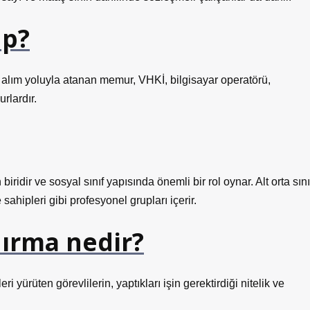
up?
alım yoluyla atanan memur, VHKİ, bilgisayar operatörü,
rlardır.
 biridir ve sosyal sınıf yapısında önemli bir rol oynar. Alt orta sını
sahipleri gibi profesyonel grupları içerir.
ırma nedir?
 yürüten görevlilerin, yaptıkları işin gerektirdiği nitelik ve