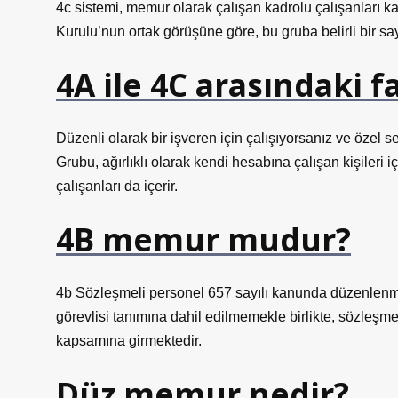
4c sistemi, memur olarak çalışan kadrolu çalışanları 
Kurulu’nun ortak görüşüne göre, bu gruba belirli bir say
4A ile 4C arasındaki f
Düzenli olarak bir işveren için çalışıyorsanız ve özel 
Grubu, ağırlıklı olarak kendi hesabına çalışan kişileri 
çalışanları da içerir.
4B memur mudur?
4b Sözleşmeli personel 657 sayılı kanunda düzenlen
görevlisi tanımına dahil edilmemekle birlikte, sözleşm
kapsamına girmektedir.
Düz memur nedir?