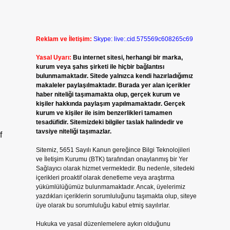
Reklam ve İletişim:
Skype: live:.cid.575569c608265c69
Yasal Uyarı:
Bu internet sitesi, herhangi bir marka,
kurum veya şahıs şirketi ile hiçbir bağlantısı
bulunmamaktadır. Sitede yalnızca kendi hazırladığımız
makaleler paylaşılmaktadır. Burada yer alan içerikler
haber niteliği taşımamakta olup, gerçek kurum ve
kişiler hakkında paylaşım yapılmamaktadır. Gerçek
kurum ve kişiler ile isim benzerlikleri tamamen
tesadüfidir. Sitemizdeki bilgiler taslak halindedir ve
tavsiye niteliği taşımazlar.
f
Sitemiz, 5651 Sayılı Kanun gereğince Bilgi Teknolojileri
ve İletişim Kurumu (BTK) tarafından onaylanmış bir Yer
Sağlayıcı olarak hizmet vermektedir. Bu nedenle, sitedeki
içerikleri proaktif olarak denetleme veya araştırma
yükümlülüğümüz bulunmamaktadır. Ancak, üyelerimiz
yazdıkları içeriklerin sorumluluğunu taşımakta olup, siteye
üye olarak bu sorumluluğu kabul etmiş sayılırlar.
Hukuka ve yasal düzenlemelere aykırı olduğunu