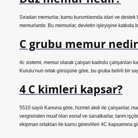
Sıradan memurlar, kamu kurumlarında idari ve destek hiz
memurlardır. Bu memurlar, devletin işleyişine katkıda bu
C grubu memur nedir
4c sistemi, memur olarak çalışan kadrolu çalışanları 
Kurulu’nun ortak görüşüne göre, bu gruba belirli bir say
4 C kimleri kapsar?
5510 sayılı Kanuna göre, hizmet akdi ile çalışanlar, ma
vergisinden muaf olan esnaf ve sanatkarlar, tarım işçileri
ekipman ortakları ile kamu görevlileri 4C kapsamına gi