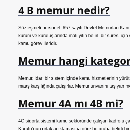
4 B memur nedir?
Sözleşmeli personel: 657 sayılı Devlet Memurları Kanu
kurum ve kuruluşlarında mali yılın belirli bir süresi iç
kamu görevlileridir.
Memur hangi kategor
Memur, idari bir sistem içinde kamu hizmetlerinin yürü
maaş karşılığında çalışırlar. Memur unvanını taşıyan me
Memur 4A mı 4B mi?
4C sigorta sistemi kamu sektöründe çalışan kadrolu çal
Kurulu’nun ortak açıklamasına göre bu gruba belirli bir