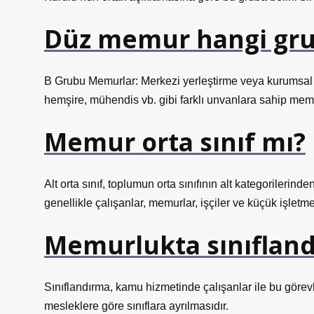
Düz memur hangi gr
B Grubu Memurlar: Merkezi yerleştirme veya kurumsal 
hemşire, mühendis vb. gibi farklı unvanlara sahip memu
Memur orta sınıf mı?
Alt orta sınıf, toplumun orta sınıfının alt kategorilerinden
genellikle çalışanlar, memurlar, işçiler ve küçük işletme 
Memurlukta sınıfland
Sınıflandırma, kamu hizmetinde çalışanlar ile bu görevleri
mesleklere göre sınıflara ayrılmasıdır.