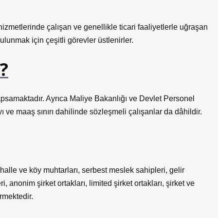
metlerinde çalışan ve genellikle ticari faaliyetlerle uğraşan
lunmak için çeşitli görevler üstlenirler.
?
kapsamaktadır. Ayrıca Maliye Bakanlığı ve Devlet Personel
ı ve maaş sınırı dahilinde sözleşmeli çalışanlar da dâhildir.
halle ve köy muhtarları, serbest meslek sahipleri, gelir
, anonim şirket ortakları, limited şirket ortakları, şirket ve
rmektedir.