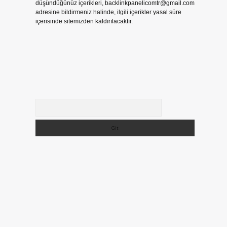
düşündüğünüz içerikleri,
backlinkpanelicomtr@gmail.com
adresine bildirmeniz halinde, ilgili içerikler yasal süre
içerisinde sitemizden kaldırılacaktır.
Arama