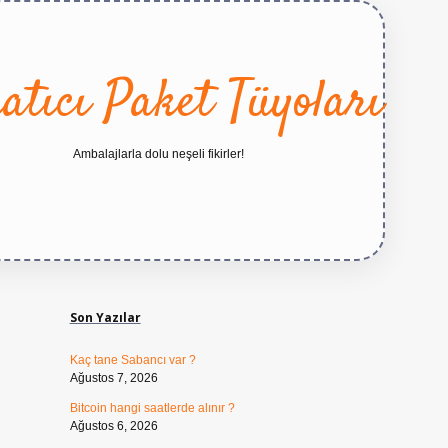
atıcı Paket Tüyoları
Ambalajlarla dolu neşeli fikirler!
Sidebar
https://betexper.live/
Son Yazılar
Kaç tane Sabancı var ?
Ağustos 7, 2026
Bitcoin hangi saatlerde alınır ?
Ağustos 6, 2026