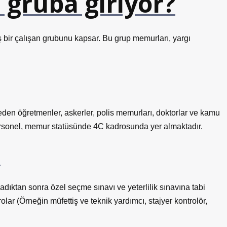
gruba giriyor?
 bir çalışan grubunu kapsar. Bu grup memurları, yargı
eden öğretmenler, askerler, polis memurları, doktorlar ve kamu
ersonel, memur statüsünde 4C kadrosunda yer almaktadır.
?
adıktan sonra özel seçme sınavı ve yeterlilik sınavına tabi
lar (Örneğin müfettiş ve teknik yardımcı, stajyer kontrolör,