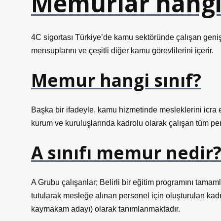
Memurlar hangi 
4C sigortası Türkiye’de kamu sektöründe çalışan geniş
mensuplarını ve çeşitli diğer kamu görevlilerini içerir.
Memur hangi sınıf?
Başka bir ifadeyle, kamu hizmetinde mesleklerini icra 
kurum ve kuruluşlarında kadrolu olarak çalışan tüm p
A sınıfı memur nedir
A Grubu çalışanlar; Belirli bir eğitim programını tamaml
tutularak mesleğe alınan personel için oluşturulan kadro
kaymakam adayı) olarak tanımlanmaktadır.