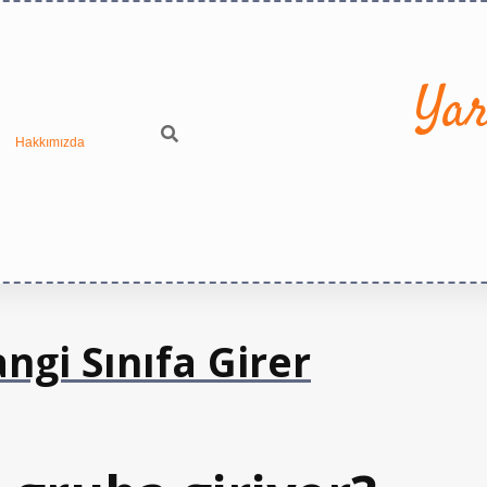
Yar
Hakkımızda
gi Sınıfa Girer