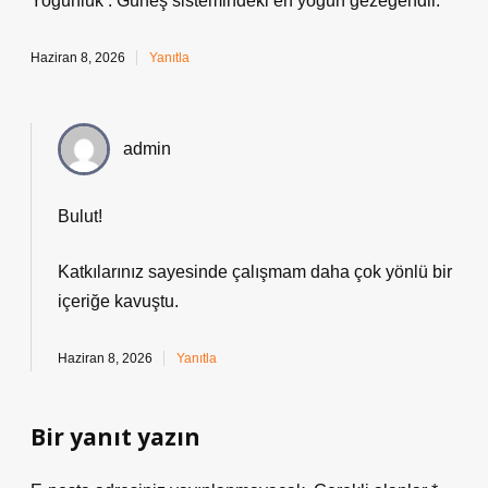
Yoğunluk : Güneş sistemindeki en yoğun gezegendir.
Haziran 8, 2026
Yanıtla
admin
Bulut!
Katkılarınız sayesinde çalışmam daha
çok yönlü
bir
içeriğe kavuştu.
Haziran 8, 2026
Yanıtla
Bir yanıt yazın