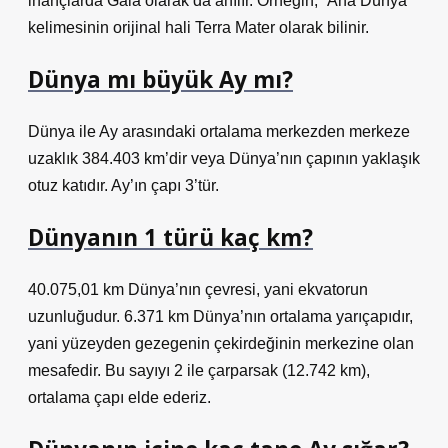
inançlarda Gaia olarak da anılır. Örneğin, “Ana Dünya”
kelimesinin orijinal hali Terra Mater olarak bilinir.
Dünya mı büyük Ay mı?
Dünya ile Ay arasındaki ortalama merkezden merkeze
uzaklık 384.403 km’dir veya Dünya’nın çapının yaklaşık
otuz katıdır. Ay’ın çapı 3’tür.
Dünyanın 1 türü kaç km?
40.075,01 km Dünya’nın çevresi, yani ekvatorun
uzunluğudur. 6.371 km Dünya’nın ortalama yarıçapıdır,
yani yüzeyden gezegenin çekirdeğinin merkezine olan
mesafedir. Bu sayıyı 2 ile çarparsak (12.742 km),
ortalama çapı elde ederiz.