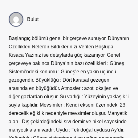
Bulut
Başlangıç bölümü genel bir çerçeve sunuyor, Dünyanın
Özellikleri Nelerdir Bildiklerinizi Verilen Boşluğa
Kısaca Yazınız ise detaylarda güç kazanıyor. Genel
çerçeveye bakınca Dünya’nın bazı özellikleri : Güneş
Sistemi’ndeki konumu : Güneş’e en yakın üçüncü
gezegendir. Büyüklüğü : Dört karasal gezegen
arasında en büyüğüdür. Atmosfer : azot, oksijen ve
diğer gazlardan oluşur. Su varlığı : Yüzeyinin yaklaşık ‘i
suyla kaplıdır. Mevsimler : Kendi ekseni üzerindeki 23,
derecelik eğiklik nedeniyle mevsimler oluşur. Manyetik
alan : Dış çekirdeğindeki sıvı demir ve nikel sayesinde
manyetik alanı vardır. Uydu : Tek doğal uydusu Ay’dır.