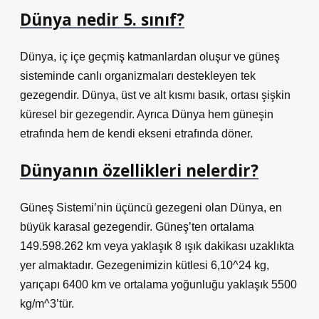
Dünya nedir 5. sınıf?
Dünya, iç içe geçmiş katmanlardan oluşur ve güneş
sisteminde canlı organizmaları destekleyen tek
gezegendir. Dünya, üst ve alt kısmı basık, ortası şişkin
küresel bir gezegendir. Ayrıca Dünya hem güneşin
etrafında hem de kendi ekseni etrafında döner.
Dünyanın özellikleri nelerdir?
Güneş Sistemi’nin üçüncü gezegeni olan Dünya, en
büyük karasal gezegendir. Güneş’ten ortalama
149.598.262 km veya yaklaşık 8 ışık dakikası uzaklıkta
yer almaktadır. Gezegenimizin kütlesi 6,10^24 kg,
yarıçapı 6400 km ve ortalama yoğunluğu yaklaşık 5500
kg/m^3’tür.