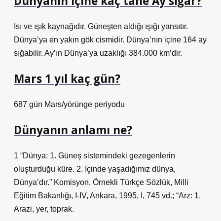
Dünyanın içine kaç tane Ay sığar?
Isı ve ışık kaynağıdır. Güneşten aldığı ışığı yansıtır.
Dünya’ya en yakın gök cismidir. Dünya’nın içine 164 ay
sığabilir. Ay’ın Dünya’ya uzaklığı 384.000 km’dir.
Mars 1 yıl kaç gün?
687 gün Mars/yörünge periyodu
Dünyanın anlamı ne?
1 “Dünya: 1. Güneş sistemindeki gezegenlerin
oluşturduğu küre. 2. İçinde yaşadığımız dünya,
Dünya’dır.” Komisyon, Örnekli Türkçe Sözlük, Milli
Eğitim Bakanlığı, I-IV, Ankara, 1995, I, 745 vd.; “Arz: 1.
Arazi, yer, toprak.