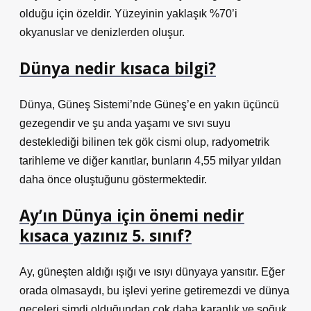
olduğu için özeldir. Yüzeyinin yaklaşık %70’i
okyanuslar ve denizlerden oluşur.
Dünya nedir kısaca bilgi?
Dünya, Güneş Sistemi’nde Güneş’e en yakın üçüncü
gezegendir ve şu anda yaşamı ve sıvı suyu
desteklediği bilinen tek gök cismi olup, radyometrik
tarihleme ve diğer kanıtlar, bunların 4,55 milyar yıldan
daha önce oluştuğunu göstermektedir.
Ay’ın Dünya için önemi nedir
kısaca yazınız 5. sınıf?
Ay, güneşten aldığı ışığı ve ısıyı dünyaya yansıtır. Eğer
orada olmasaydı, bu işlevi yerine getiremezdi ve dünya
geceleri şimdi olduğundan çok daha karanlık ve soğuk