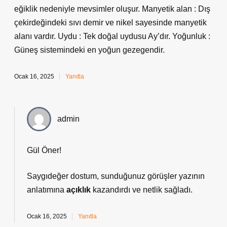
eğiklik nedeniyle mevsimler oluşur. Manyetik alan : Dış
çekirdeğindeki sıvı demir ve nikel sayesinde manyetik
alanı vardır. Uydu : Tek doğal uydusu Ay’dır. Yoğunluk :
Güneş sistemindeki en yoğun gezegendir.
Ocak 16, 2025
Yanıtla
admin
Gül Öner!
Saygıdeğer dostum, sunduğunuz görüşler yazının
anlatımına
açıklık
kazandırdı ve
netlik
sağladı.
Ocak 16, 2025
Yanıtla