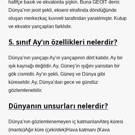
hafifçe basık ve ekvatorda şişkin. Buna GEOIT denir.
Dünya’nın jeoit şekli, ekseni etrafında döndüğünde
oluşan merkezkaç kuvveti tarafından yaratılmıştır. Kutup
ve ekvator yarıçapları farklıdır.
5. sınıf Ay’ın özellikleri nelerdir?
Dünya’nın yarıçapı Ay’ın yarıçapının dört katıdır. Ay bir
ışık kaynağı değildir. Ay, Güneş’in ışığını yansıtan bir
gök cismidir. Ay’ın şekli, Güneş ve Dünya gibi
küreseldir. Ay, Dünya’dan gece ve gündüz
gözlemlenebilir.
Dünyanın unsurları nelerdir?
Dünya’nın gözlemlenemeyen iç katmanlarıAteş küresi
(manto)Ağır küre (çekirdek)Hava katmanı (Kava