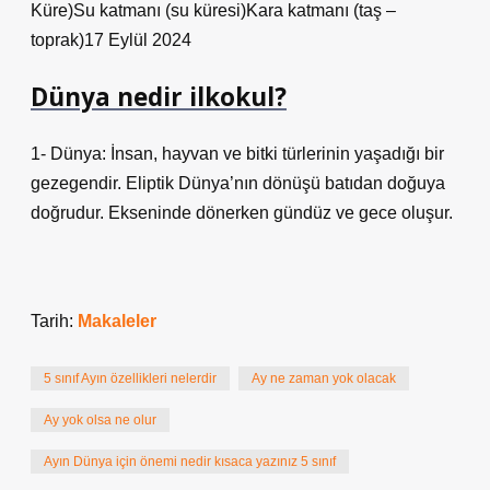
Küre)Su katmanı (su küresi)Kara katmanı (taş –
toprak)17 Eylül 2024
Dünya nedir ilkokul?
1- Dünya: İnsan, hayvan ve bitki türlerinin yaşadığı bir
gezegendir. Eliptik Dünya’nın dönüşü batıdan doğuya
doğrudur. Ekseninde dönerken gündüz ve gece oluşur.
Tarih:
Makaleler
5 sınıf Ayın özellikleri nelerdir
Ay ne zaman yok olacak
Ay yok olsa ne olur
Ayın Dünya için önemi nedir kısaca yazınız 5 sınıf