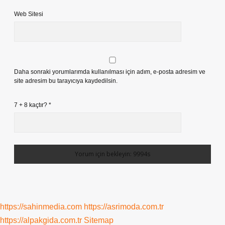
Web Sitesi
Daha sonraki yorumlarımda kullanılması için adım, e-posta adresim ve
site adresim bu tarayıcıya kaydedilsin.
7 + 8 kaçtır?
*
https://sahinmedia.com
https://asrimoda.com.tr
https://alpakgida.com.tr
Sitemap