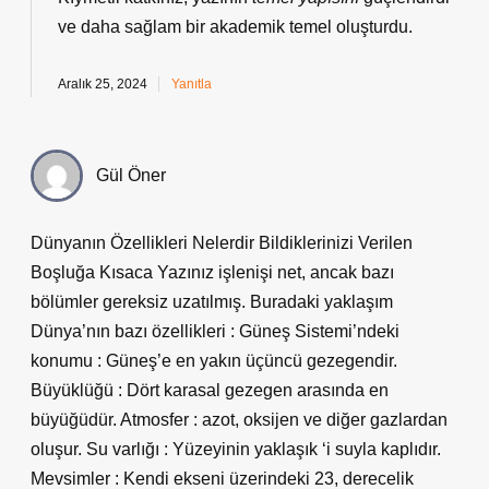
ve daha
sağlam
bir akademik temel oluşturdu.
Aralık 25, 2024
Yanıtla
Gül Öner
Dünyanın Özellikleri Nelerdir Bildiklerinizi Verilen
Boşluğa Kısaca Yazınız işlenişi net, ancak bazı
bölümler gereksiz uzatılmış. Buradaki yaklaşım
Dünya’nın bazı özellikleri : Güneş Sistemi’ndeki
konumu : Güneş’e en yakın üçüncü gezegendir.
Büyüklüğü : Dört karasal gezegen arasında en
büyüğüdür. Atmosfer : azot, oksijen ve diğer gazlardan
oluşur. Su varlığı : Yüzeyinin yaklaşık ‘i suyla kaplıdır.
Mevsimler : Kendi ekseni üzerindeki 23, derecelik