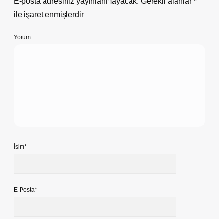
E-posta adresiniz yayınlanmayacak.
Gerekli alanlar
*
ile işaretlenmişlerdir
Yorum
İsim*
E-Posta*