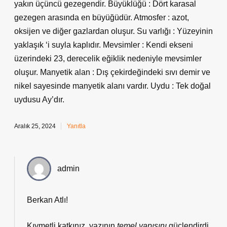
yakın üçüncü gezegendir. Büyüklüğü : Dört karasal
gezegen arasında en büyüğüdür. Atmosfer : azot,
oksijen ve diğer gazlardan oluşur. Su varlığı : Yüzeyinin
yaklaşık ‘i suyla kaplıdır. Mevsimler : Kendi ekseni
üzerindeki 23, derecelik eğiklik nedeniyle mevsimler
oluşur. Manyetik alan : Dış çekirdeğindeki sıvı demir ve
nikel sayesinde manyetik alanı vardır. Uydu : Tek doğal
uydusu Ay’dır.
Aralık 25, 2024
Yanıtla
admin
Berkan Atlı!
Kıymetli katkınız, yazının
temel yapısını
güçlendirdi