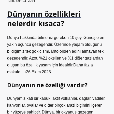
Tarih: Ekim 11, 2024
Dünyanın özellikleri
nelerdir kısaca?
Dünya hakkında bilmeniz gereken 10 şey. Güneş’e en
yakın üçüncü gezegendir. Üzerinde yaşam olduğunu
bildiğimiz tek gök cismi. Mitolojiden adını almayan tek
gezegendir. Azot, %21 oksijen ve %1 diğer gazlardan
oluşan bu özellik yaşam için idealdir.Daha fazla
makale…•26 Ekim 2023
Dünyanın ne özelliği vardır?
Dünyamız katı bir kabuk, aktif volkanlar, dağlar, vadiler,
kanyonlar, ovalar ve diğer birçok arazi biçimini içeren
bir yüzeye sahiptir. Dünya, bir okyanus gezegeni