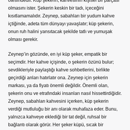
ötesindedir. Küp şekerin, kahvesinin kişisel bir parçası
olmasını ister. Şekerin keskin bir tadı, içeceğini
kısıtlamamalıdır. Zeynep, sabahları bir yudum kahve
içtiğinde, adeta tüm dünyayı yavaşlatır; küp şekerin,
onun ruh halini yansıtacak şekilde tatlı ve yumuşak
olması gerekir.
Zeynep’in gözünde, en iyi küp şeker, empatik bir
seçimdir. Her kahve içişinde, o şekerin özünü bulur;
sevdikleriyle paylaştığı kahve sohbetlerini, birlikte
geçirdiği anları hatırlatır ona. Zeynep için şekerin
markası, ya da fiyatı önemli değildir. Önemli olan,
şekerin onu ve etrafındaki insanları nasıl hissettirdiğidir.
Zeynep, sabahları kahvesini içerken, küp şekerin
verdiği mutluluğu bir anı olarak muhafaza eder. Bunu,
yalnızca kahveye eklediği bir tat değil, ruhsal bir
bağlantı olarak görür. Her şeker küpü, sıcak bir