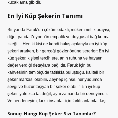
kucaklama gibidir.
En İyi Küp Şekerin Tanımı
Bir yanda Faruk’un çözüm odaklı, mükemmellik arayışı;
diğer yanda Zeynep’in empatik ve duygusal bağ kurma
isteği… Her iki kişi de kendi bakış açılarıyla en iyi küp
şekeri ararken, bir gerçeği gözler önüne sererler: En iyi
küp şeker, kişisel tercihlere, anın ruhuna ve hayatın
değer verdiği detaylara bağlıdır. Faruk için bu,
kahvesinin tam ölçüde tatlılıkla buluştuğu, kaliteli bir
şeker markası olabilir. Zeynep içinse, her yudumda
sevgi ve huzur taşıyan bir şeker olabilir. En iyi küp
şeker, yalnızca tat değil, aynı zamanda bir deneyimdir.
Ve her deneyim, farklı insanlar için farklı anlamlar taşır.
Sonuç: Hangi Küp Şeker Sizi Tanımlar?