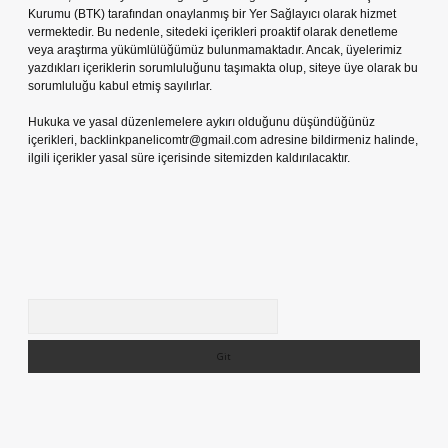
Kurumu (BTK) tarafından onaylanmış bir Yer Sağlayıcı olarak hizmet
vermektedir. Bu nedenle, sitedeki içerikleri proaktif olarak denetleme
veya araştırma yükümlülüğümüz bulunmamaktadır. Ancak, üyelerimiz
yazdıkları içeriklerin sorumluluğunu taşımakta olup, siteye üye olarak bu
sorumluluğu kabul etmiş sayılırlar.
Hukuka ve yasal düzenlemelere aykırı olduğunu düşündüğünüz
içerikleri,
backlinkpanelicomtr@gmail.com
adresine bildirmeniz halinde,
ilgili içerikler yasal süre içerisinde sitemizden kaldırılacaktır.
Arama