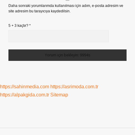
Daha sonraki yorumlarımda kullanılması için adım, e-posta adresim ve
site adresim bu tarayıcıya kaydedilsin.
5 + 3 kaçtır?
*
https://sahinmedia.com
https://asrimoda.com.tr
https://alpakgida.com.tr
Sitemap