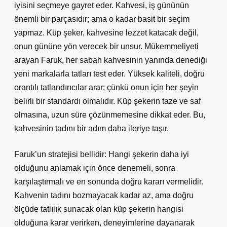
iyisini seçmeye gayret eder. Kahvesi, iş gününün
önemli bir parçasıdır; ama o kadar basit bir seçim
yapmaz. Küp şeker, kahvesine lezzet katacak değil,
onun gününe yön verecek bir unsur. Mükemmeliyeti
arayan Faruk, her sabah kahvesinin yanında denediği
yeni markalarla tatları test eder. Yüksek kaliteli, doğru
orantılı tatlandırıcılar arar; çünkü onun için her şeyin
belirli bir standardı olmalıdır. Küp şekerin taze ve saf
olmasına, uzun süre çözünmemesine dikkat eder. Bu,
kahvesinin tadını bir adım daha ileriye taşır.
Faruk’un stratejisi bellidir: Hangi şekerin daha iyi
olduğunu anlamak için önce denemeli, sonra
karşılaştırmalı ve en sonunda doğru kararı vermelidir.
Kahvenin tadını bozmayacak kadar az, ama doğru
ölçüde tatlılık sunacak olan küp şekerin hangisi
olduğuna karar verirken, deneyimlerine dayanarak