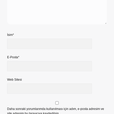
İsim*
E-Posta*
Web Sitesi
Daha sonraki yorumlarımda kullanılması için adım, e-posta adresim ve
site adresim bu tarayıcıya kaydedilsin.