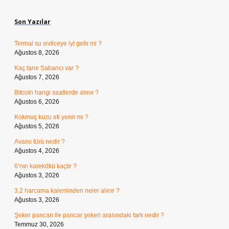
Sidebar
Son Yazılar
Termal su sivilceye iyi gelir mi ?
Ağustos 8, 2026
Kaç tane Sabancı var ?
Ağustos 7, 2026
Bitcoin hangi saatlerde alınır ?
Ağustos 6, 2026
Kokmuş kuzu eti yenir mi ?
Ağustos 5, 2026
Avans türü nedir ?
Ağustos 4, 2026
6’nın karekökü kaçtır ?
Ağustos 3, 2026
3.2 harcama kaleminden neler alınır ?
Ağustos 3, 2026
Şeker pancarı ile pancar şekeri arasındaki fark nedir ?
Temmuz 30, 2026