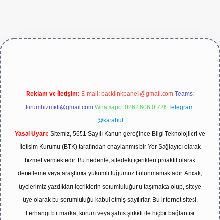
/
Reklam ve İletişim:
E-mail:
backlinkpaneli@gmail.com
Teams:
forumhizmeti@gmail.com
Whatsapp: 0262 606 0 726
Telegram:
@karabul
Yasal Uyarı:
Sitemiz, 5651 Sayılı Kanun gereğince Bilgi Teknolojileri ve
İletişim Kurumu (BTK) tarafından onaylanmış bir Yer Sağlayıcı olarak
hizmet vermektedir. Bu nedenle, sitedeki içerikleri proaktif olarak
denetleme veya araştırma yükümlülüğümüz bulunmamaktadır. Ancak,
üyelerimiz yazdıkları içeriklerin sorumluluğunu taşımakta olup, siteye
üye olarak bu sorumluluğu kabul etmiş sayılırlar. Bu internet sitesi,
herhangi bir marka, kurum veya şahıs şirketi ile hiçbir bağlantısı