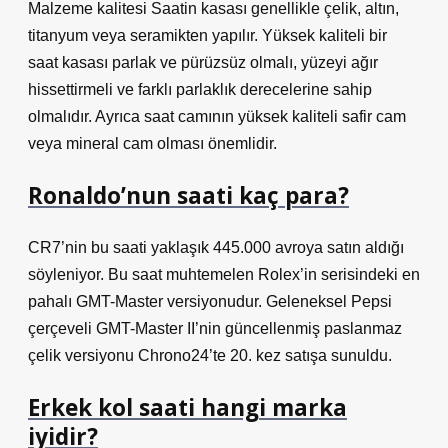
Malzeme kalitesi Saatin kasası genellikle çelik, altın,
titanyum veya seramikten yapılır. Yüksek kaliteli bir
saat kasası parlak ve pürüzsüz olmalı, yüzeyi ağır
hissettirmeli ve farklı parlaklık derecelerine sahip
olmalıdır. Ayrıca saat camının yüksek kaliteli safir cam
veya mineral cam olması önemlidir.
Ronaldo’nun saati kaç para?
CR7’nin bu saati yaklaşık 445.000 avroya satın aldığı
söyleniyor. Bu saat muhtemelen Rolex’in serisindeki en
pahalı GMT-Master versiyonudur. Geleneksel Pepsi
çerçeveli GMT-Master II’nin güncellenmiş paslanmaz
çelik versiyonu Chrono24’te 20. kez satışa sunuldu.
Erkek kol saati hangi marka
iyidir?