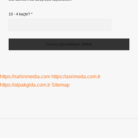
10 - 4 kaçtır?
*
https://sahinmedia.com
https://asrimoda.com.tr
https://alpakgida.com.tr
Sitemap