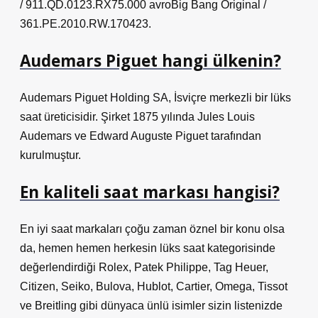
/ 911.QD.0123.RX75.000 avroBig Bang Original /
361.PE.2010.RW.170423.
Audemars Piguet hangi ülkenin?
Audemars Piguet Holding SA, İsviçre merkezli bir lüks
saat üreticisidir. Şirket 1875 yılında Jules Louis
Audemars ve Edward Auguste Piguet tarafından
kurulmuştur.
En kaliteli saat markası hangisi?
En iyi saat markaları çoğu zaman öznel bir konu olsa
da, hemen hemen herkesin lüks saat kategorisinde
değerlendirdiği Rolex, Patek Philippe, Tag Heuer,
Citizen, Seiko, Bulova, Hublot, Cartier, Omega, Tissot
ve Breitling gibi dünyaca ünlü isimler sizin listenizde