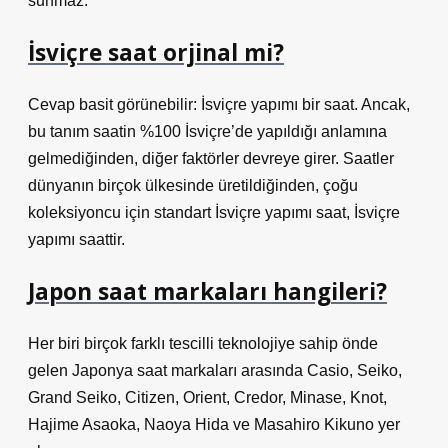
sunmaz.
İsviçre saat orjinal mi?
Cevap basit görünebilir: İsviçre yapımı bir saat. Ancak,
bu tanım saatin %100 İsviçre’de yapıldığı anlamına
gelmediğinden, diğer faktörler devreye girer. Saatler
dünyanın birçok ülkesinde üretildiğinden, çoğu
koleksiyoncu için standart İsviçre yapımı saat, İsviçre
yapımı saattir.
Japon saat markaları hangileri?
Her biri birçok farklı tescilli teknolojiye sahip önde
gelen Japonya saat markaları arasında Casio, Seiko,
Grand Seiko, Citizen, Orient, Credor, Minase, Knot,
Hajime Asaoka, Naoya Hida ve Masahiro Kikuno yer