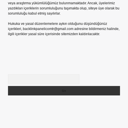
veya araştırma yükümlülüğümüz bulunmamaktadır. Ancak, üyelerimiz
yazdıkları içeriklerin sorumluluğunu taşımakta olup, siteye üye olarak bu
sorumluluğu kabul etmiş sayılırlar.
Hukuka ve yasal düzenlemelere aykırı olduğunu düşündüğünüz
içerikleri,
backlinkpanelicomtr@gmail.com
adresine bildirmeniz halinde,
ilgili içerikler yasal süre içerisinde sitemizden kaldırılacaktır.
Arama