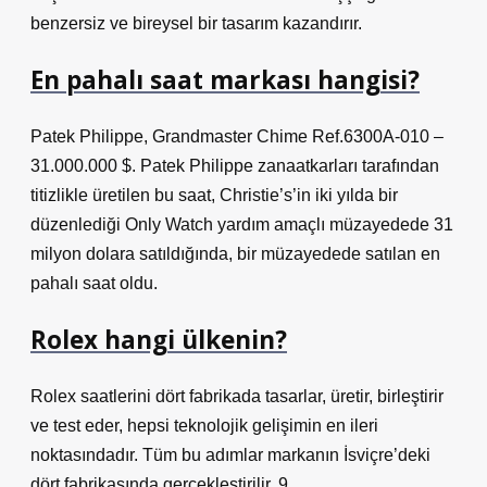
benzersiz ve bireysel bir tasarım kazandırır.
En pahalı saat markası hangisi?
Patek Philippe, Grandmaster Chime Ref.6300A-010 –
31.000.000 $. Patek Philippe zanaatkarları tarafından
titizlikle üretilen bu saat, Christie’s’in iki yılda bir
düzenlediği Only Watch yardım amaçlı müzayedede 31
milyon dolara satıldığında, bir müzayedede satılan en
pahalı saat oldu.
Rolex hangi ülkenin?
Rolex saatlerini dört fabrikada tasarlar, üretir, birleştirir
ve test eder, hepsi teknolojik gelişimin en ileri
noktasındadır. Tüm bu adımlar markanın İsviçre’deki
dört fabrikasında gerçekleştirilir, 9.