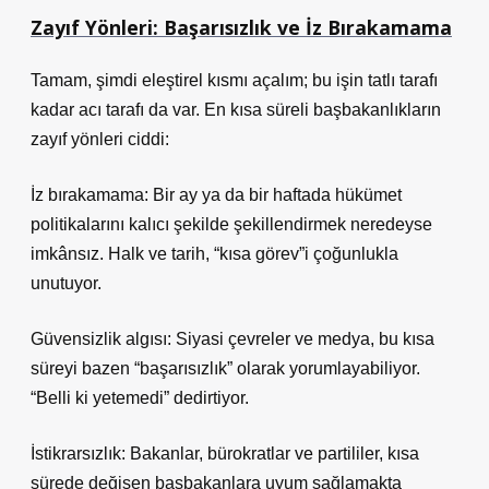
Zayıf Yönleri: Başarısızlık ve İz Bırakamama
Tamam, şimdi eleştirel kısmı açalım; bu işin tatlı tarafı
kadar acı tarafı da var. En kısa süreli başbakanlıkların
zayıf yönleri ciddi:
İz bırakamama: Bir ay ya da bir haftada hükümet
politikalarını kalıcı şekilde şekillendirmek neredeyse
imkânsız. Halk ve tarih, “kısa görev”i çoğunlukla
unutuyor.
Güvensizlik algısı: Siyasi çevreler ve medya, bu kısa
süreyi bazen “başarısızlık” olarak yorumlayabiliyor.
“Belli ki yetemedi” dedirtiyor.
İstikrarsızlık: Bakanlar, bürokratlar ve partililer, kısa
sürede değişen başbakanlara uyum sağlamakta