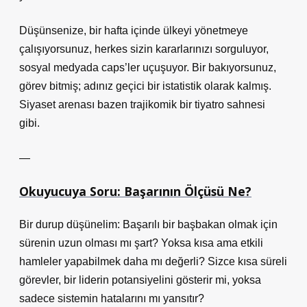
Düşünsenize, bir hafta içinde ülkeyi yönetmeye
çalışıyorsunuz, herkes sizin kararlarınızı sorguluyor,
sosyal medyada caps’ler uçuşuyor. Bir bakıyorsunuz,
görev bitmiş; adınız geçici bir istatistik olarak kalmış.
Siyaset arenası bazen trajikomik bir tiyatro sahnesi
gibi.
—
Okuyucuya Soru: Başarının Ölçüsü Ne?
Bir durup düşünelim: Başarılı bir başbakan olmak için
sürenin uzun olması mı şart? Yoksa kısa ama etkili
hamleler yapabilmek daha mı değerli? Sizce kısa süreli
görevler, bir liderin potansiyelini gösterir mi, yoksa
sadece sistemin hatalarını mı yansıtır?