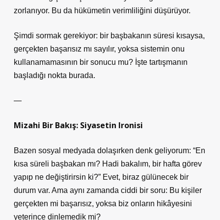
zorlanıyor. Bu da hükümetin verimliliğini düşürüyor.
Şimdi sormak gerekiyor: bir başbakanın süresi kısaysa,
gerçekten başarısız mı sayılır, yoksa sistemin onu
kullanamamasının bir sonucu mu? İşte tartışmanın
başladığı nokta burada.
—
Mizahi Bir Bakış: Siyasetin Ironisi
Bazen sosyal medyada dolaşırken denk geliyorum: “En
kısa süreli başbakan mı? Hadi bakalım, bir hafta görev
yapıp ne değiştirirsin ki?” Evet, biraz gülünecek bir
durum var. Ama aynı zamanda ciddi bir soru: Bu kişiler
gerçekten mi başarısız, yoksa biz onların hikâyesini
yeterince dinlemedik mi?