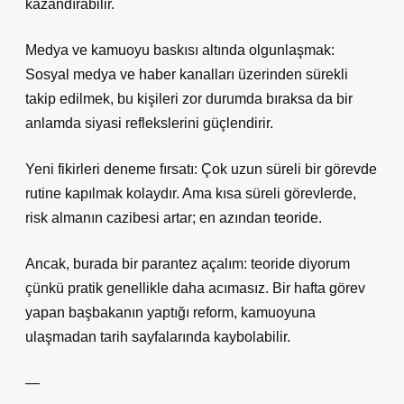
kazandırabilir.
Medya ve kamuoyu baskısı altında olgunlaşmak:
Sosyal medya ve haber kanalları üzerinden sürekli
takip edilmek, bu kişileri zor durumda bıraksa da bir
anlamda siyasi reflekslerini güçlendirir.
Yeni fikirleri deneme fırsatı: Çok uzun süreli bir görevde
rutine kapılmak kolaydır. Ama kısa süreli görevlerde,
risk almanın cazibesi artar; en azından teoride.
Ancak, burada bir parantez açalım: teoride diyorum
çünkü pratik genellikle daha acımasız. Bir hafta görev
yapan başbakanın yaptığı reform, kamuoyuna
ulaşmadan tarih sayfalarında kaybolabilir.
—