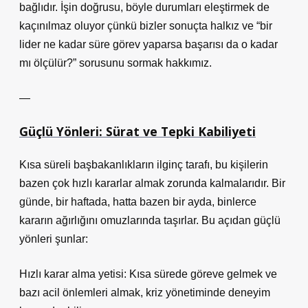
bağlıdır. İşin doğrusu, böyle durumları eleştirmek de
kaçınılmaz oluyor çünkü bizler sonuçta halkız ve “bir
lider ne kadar süre görev yaparsa başarısı da o kadar
mı ölçülür?” sorusunu sormak hakkımız.
—
Güçlü Yönleri: Sürat ve Tepki Kabiliyeti
Kısa süreli başbakanlıkların ilginç tarafı, bu kişilerin
bazen çok hızlı kararlar almak zorunda kalmalarıdır. Bir
günde, bir haftada, hatta bazen bir ayda, binlerce
kararın ağırlığını omuzlarında taşırlar. Bu açıdan güçlü
yönleri şunlar:
Hızlı karar alma yetisi: Kısa sürede göreve gelmek ve
bazı acil önlemleri almak, kriz yönetiminde deneyim