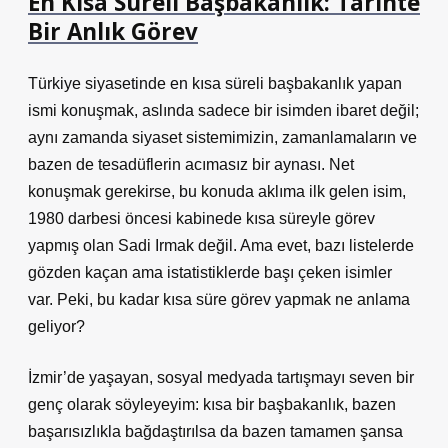
En Kısa Süreli Başbakanlık: Tarihte
Bir Anlık Görev
Türkiye siyasetinde en kısa süreli başbakanlık yapan
ismi konuşmak, aslında sadece bir isimden ibaret değil;
aynı zamanda siyaset sistemimizin, zamanlamaların ve
bazen de tesadüflerin acımasız bir aynası. Net
konuşmak gerekirse, bu konuda aklıma ilk gelen isim,
1980 darbesi öncesi kabinede kısa süreyle görev
yapmış olan Sadi Irmak değil. Ama evet, bazı listelerde
gözden kaçan ama istatistiklerde başı çeken isimler
var. Peki, bu kadar kısa süre görev yapmak ne anlama
geliyor?
İzmir’de yaşayan, sosyal medyada tartışmayı seven bir
genç olarak söyleyeyim: kısa bir başbakanlık, bazen
başarısızlıkla bağdaştırılsa da bazen tamamen şansa