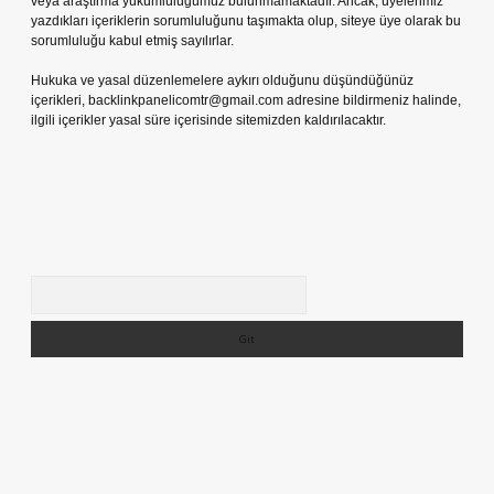
veya araştırma yükümlülüğümüz bulunmamaktadır. Ancak, üyelerimiz
yazdıkları içeriklerin sorumluluğunu taşımakta olup, siteye üye olarak bu
sorumluluğu kabul etmiş sayılırlar.
Hukuka ve yasal düzenlemelere aykırı olduğunu düşündüğünüz
içerikleri,
backlinkpanelicomtr@gmail.com
adresine bildirmeniz halinde,
ilgili içerikler yasal süre içerisinde sitemizden kaldırılacaktır.
Arama