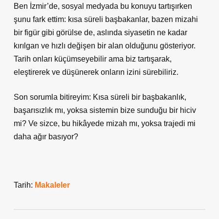
Ben İzmir’de, sosyal medyada bu konuyu tartışırken
şunu fark ettim: kısa süreli başbakanlar, bazen mizahi
bir figür gibi görülse de, aslında siyasetin ne kadar
kırılgan ve hızlı değişen bir alan olduğunu gösteriyor.
Tarih onları küçümseyebilir ama biz tartışarak,
eleştirerek ve düşünerek onların izini sürebiliriz.
Son sorumla bitireyim: Kısa süreli bir başbakanlık,
başarısızlık mı, yoksa sistemin bize sunduğu bir hiciv
mi? Ve sizce, bu hikâyede mizah mı, yoksa trajedi mi
daha ağır basıyor?
Tarih:
Makaleler