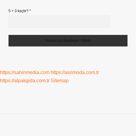
5 + 3 kaçtır?
*
https://sahinmedia.com
https://asrimoda.com.tr
https://alpakgida.com.tr
Sitemap
Sidebar