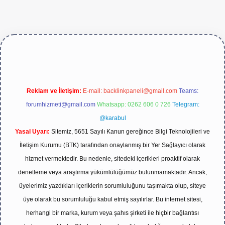
ive/
Reklam ve İletişim:
E-mail:
backlinkpaneli@gmail.com
Teams:
forumhizmeti@gmail.com
Whatsapp: 0262 606 0 726
Telegram:
@karabul
Yasal Uyarı:
Sitemiz, 5651 Sayılı Kanun gereğince Bilgi Teknolojileri ve
İletişim Kurumu (BTK) tarafından onaylanmış bir Yer Sağlayıcı olarak
hizmet vermektedir. Bu nedenle, sitedeki içerikleri proaktif olarak
denetleme veya araştırma yükümlülüğümüz bulunmamaktadır. Ancak,
üyelerimiz yazdıkları içeriklerin sorumluluğunu taşımakta olup, siteye
üye olarak bu sorumluluğu kabul etmiş sayılırlar. Bu internet sitesi,
herhangi bir marka, kurum veya şahıs şirketi ile hiçbir bağlantısı