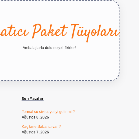
atıcı Paket Tüyoları
Ambalajlarla dolu neşeli fikirler!
Sidebar
https://betexper.live
Son Yazılar
Termal su sivilceye iyi gelir mi ?
Ağustos 8, 2026
Kaç tane Sabancı var ?
Ağustos 7, 2026