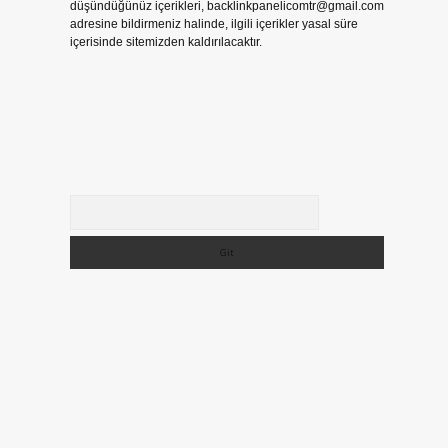
düşündüğünüz içerikleri,
backlinkpanelicomtr@gmail.com
adresine bildirmeniz halinde, ilgili içerikler yasal süre
içerisinde sitemizden kaldırılacaktır.
Arama