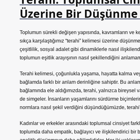
Üzerine Bir Düşünme 
Toplumun sürekli değişen yapısında, kavramların ve ke
sıkça karşılaştığımız “terahi” kelimesi üzerine düşünme
çeşitlilik, sosyal adalet gibi dinamiklerle nasıl ilişkile
toplumun eşitlik arayışının nasıl şekillendiğini anlam
Terahi kelimesi, çoğunlukla yaşama, hayatta kalma vey
bağlamda farklı bir anlam derinliğine sahiptir. Bu anlamı,
bağlamında ele aldığımızda, terahi, yalnızca bireysel 
de simgeler. İnsanların yaşamlarını sürdürme biçimlerini
normlara nasıl şekil verdiğini düşündüğümüzde, terahi’
Kadınlar ve erkekler arasındaki toplumsal cinsiyet farkl
toplumda daha empatik, bağlayıcı ve ilişkilendirici bir