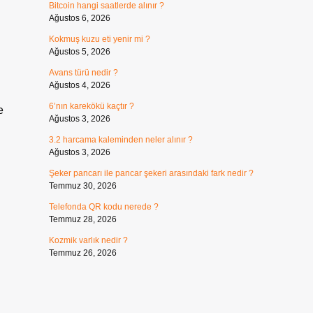
Bitcoin hangi saatlerde alınır ?
Ağustos 6, 2026
Kokmuş kuzu eti yenir mi ?
Ağustos 5, 2026
Avans türü nedir ?
Ağustos 4, 2026
6’nın karekökü kaçtır ?
e
Ağustos 3, 2026
3.2 harcama kaleminden neler alınır ?
Ağustos 3, 2026
Şeker pancarı ile pancar şekeri arasındaki fark nedir ?
Temmuz 30, 2026
Telefonda QR kodu nerede ?
Temmuz 28, 2026
Kozmik varlık nedir ?
Temmuz 26, 2026