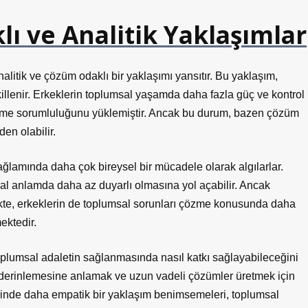
ı ve Analitik Yaklaşımlar
alitik ve çözüm odaklı bir yaklaşımı yansıtır. Bu yaklaşım,
killenir. Erkeklerin toplumsal yaşamda daha fazla güç ve kontrol
etme sorumluluğunu yüklemiştir. Ancak bu durum, bazen çözüm
en olabilir.
ağlamında daha çok bireysel bir mücadele olarak algılarlar.
usal anlamda daha az duyarlı olmasına yol açabilir. Ancak
rlikte, erkeklerin de toplumsal sorunları çözme konusunda daha
ektedir.
plumsal adaletin sağlanmasında nasıl katkı sağlayabileceğini
 derinlemesine anlamak ve uzun vadeli çözümler üretmek için
erinde daha empatik bir yaklaşım benimsemeleri, toplumsal