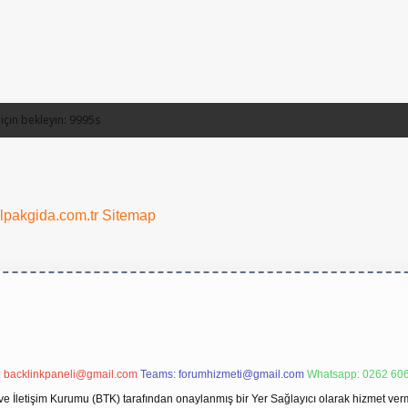
alpakgida.com.tr
Sitemap
:
backlinkpaneli@gmail.com
Teams:
forumhizmeti@gmail.com
Whatsapp: 0262 606
ve İletişim Kurumu (BTK) tarafından onaylanmış bir Yer Sağlayıcı olarak hizmet verm