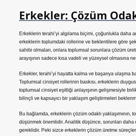
Erkekler: Çözüm Odakl
Erkeklerin terahi’yi algılama biçimi, çoğunlukla daha an
erkeklerin toplumdaki rollerine ve beklentilere göre şe
sahibi olmaları, onlara toplumsal sorunlara çözüm ür
arayışının sadece kısa vadeli ve yüzeysel olmasına ned
Erkekler, terahi’yi hayatta kalma ve başarıya ulaşma b
Toplumsal cinsiyet rollerinin baskısı, erkeklerin duyg
toplumsal cinsiyet eşitliği anlayışının gelişmesiyle bi
bilinçli ve kapsayıcı bir yaklaşım geliştirmeleri beklenm
Bu bağlamda, erkeklerin çözüm odaklı yaklaşımının, to
düşünmek önemlidir. Analitik düşünce, sorunları daha
gereklidir. Peki sizce erkeklerin çözüm üretme süreçl