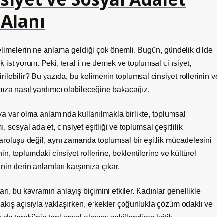
Alanı
limelerin ne anlama geldiği çok önemli. Bugün, gündelik dilde
k istiyorum. Peki, terahi ne demek ve toplumsal cinsiyet,
ndirilebilir? Bu yazıda, bu kelimenin toplumsal cinsiyet rollerinin v
amıza nasıl yardımcı olabileceğine bakacağız.
a var olma anlamında kullanılmakla birlikte, toplumsal
 sosyal adalet, cinsiyet eşitliği ve toplumsal çeşitlilik
varoluşu değil, aynı zamanda toplumsal bir eşitlik mücadelesini
n, toplumdaki cinsiyet rollerine, beklentilerine ve kültürel
nin derin anlamları karşımıza çıkar.
arı, bu kavramın anlayış biçimini etkiler. Kadınlar genellikle
 bakış açısıyla yaklaşırken, erkekler çoğunlukla çözüm odaklı ve