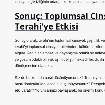
cinsiyet eşitsizliğinin ortadan kalkmasına nasıl yardımcı
Sonuç: Toplumsal Cinsi
Terahi’ye Etkisi
Sonuç olarak, terahi’nin toplumsal cinsiyet, çeşitlilik ve
terahi’yi toplumsal cinsiyet rollerinden, kültürel etkil
algılar. Kadınlar, empati ve dayanışma odaklı bir anlayı
ve çözüm odaklı bir yaklaşım geliştirmektedirler. Bu iki 
dönüşmesine olanak tanır.
Siz de bu konuda nasıl düşünüyorsunuz? Terahi’yi toplumd
nasıl dönüştürülebileceğini düşünüyorsunuz? Perspektif
etki yaratır? Yorumlarınızı paylaşarak, bu önemli konu 