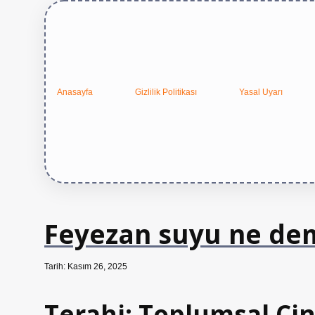
Anasayfa
Gizlilik Politikası
Yasal Uyarı
Feyezan suyu ne de
Tarih: Kasım 26, 2025
Terahi: Toplumsal Cin