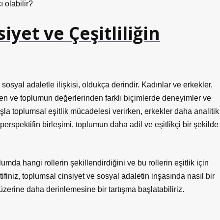
 olabilir?
yet ve Çeşitliliğin
 sosyal adaletle ilişkisi, oldukça derindir. Kadınlar ve erkekler,
erden ve toplumun değerlerinden farklı biçimlerde deneyimler ve
şla toplumsal eşitlik mücadelesi verirken, erkekler daha analitik
perspektifin birleşimi, toplumun daha adil ve eşitlikçi bir şekilde
a hangi rollerin şekillendirdiğini ve bu rollerin eşitlik için
iniz, toplumsal cinsiyet ve sosyal adaletin inşasında nasıl bir
üzerine daha derinlemesine bir tartışma başlatabiliriz.