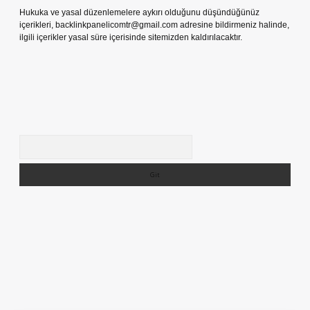
Hukuka ve yasal düzenlemelere aykırı olduğunu düşündüğünüz
içerikleri,
backlinkpanelicomtr@gmail.com
adresine bildirmeniz halinde,
ilgili içerikler yasal süre içerisinde sitemizden kaldırılacaktır.
Arama