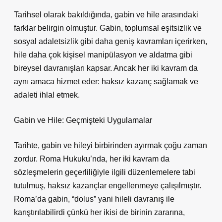
Tarihsel olarak bakıldığında, gabin ve hile arasındaki
farklar belirgin olmuştur. Gabin, toplumsal eşitsizlik ve
sosyal adaletsizlik gibi daha geniş kavramları içerirken,
hile daha çok kişisel manipülasyon ve aldatma gibi
bireysel davranışları kapsar. Ancak her iki kavram da
aynı amaca hizmet eder: haksız kazanç sağlamak ve
adaleti ihlal etmek.
Gabin ve Hile: Geçmişteki Uygulamalar
Tarihte, gabin ve hileyi birbirinden ayırmak çoğu zaman
zordur. Roma Hukuku’nda, her iki kavram da
sözleşmelerin geçerliliğiyle ilgili düzenlemelere tabi
tutulmuş, haksız kazançlar engellenmeye çalışılmıştır.
Roma’da gabin, “dolus” yani hileli davranış ile
karıştırılabilirdi çünkü her ikisi de birinin zararına,