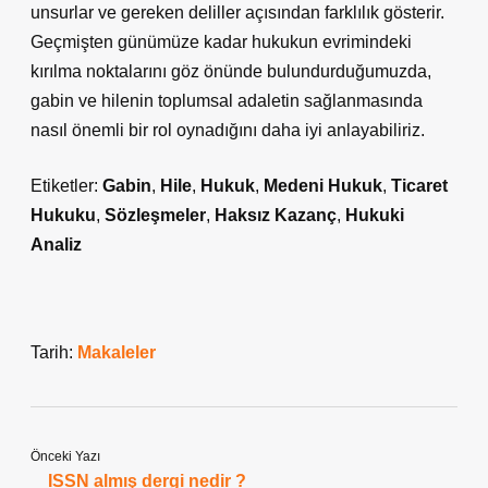
unsurlar ve gereken deliller açısından farklılık gösterir.
Geçmişten günümüze kadar hukukun evrimindeki
kırılma noktalarını göz önünde bulundurduğumuzda,
gabin ve hilenin toplumsal adaletin sağlanmasında
nasıl önemli bir rol oynadığını daha iyi anlayabiliriz.
Etiketler:
Gabin
,
Hile
,
Hukuk
,
Medeni Hukuk
,
Ticaret
Hukuku
,
Sözleşmeler
,
Haksız Kazanç
,
Hukuki
Analiz
Tarih:
Makaleler
Önceki Yazı
ISSN almış dergi nedir ?