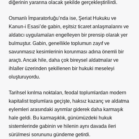
diğerinin yararına olacak şekilde gerçekleştirilirdi.
Osmanlı İmparatorluğu’nda ise, Şeriat Hukuku ve
Kanun-i Esasi’de gabin, eşitsiz ticaret anlaşmalarını ve
aldatıcı uygulamaları engelleyen bir prensip olarak yer
bulmuştur. Gabin, genellikle toplumun zayıf ve
savunmasız kesimlerinin korunması adına önemli bir
araçtı. Ancak hile, daha çok bireysel aldatmalar ve
ihlaller üzerinden şekillenen bir hukuki meseleyi
oluşturuyordu.
Tarihsel kırılma noktaları, feodal toplumlardan modern
kapitalist toplumlara geçişte, haksız kazanç ve aldatma
eylemleri arasındaki ayrımlar giderek daha karmaşık
hale geldi. Bu karmaşıklık, günümüzdeki hukuk
sistemlerinde gabinin ve hilenin aynı davada ileri
sürülmesi sorununu gündeme getirdi.