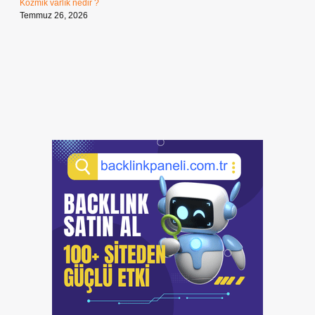
Kozmik varlık nedir ?
Temmuz 26, 2026