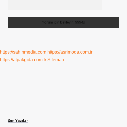
https://sahinmedia.com
https://asrimoda.com.tr
https://alpakgida.com.tr
Sitemap
Sidebar
Son Yazılar