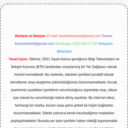
e/
Reklam ve İletişim:
E-mail:
backlinkpaneli@gmail.com
Teams:
forumhizmeti@gmail.com
Whatsapp: 0262 606 0 726
Telegram:
@karabul
Yasal Uyarı:
Sitemiz, 5651 Sayılı Kanun gereğince Bilgi Teknolojileri ve
İletişim Kurumu (BTK) tarafından onaylanmış bir Yer Sağlayıcı olarak
hizmet vermektedir. Bu nedenle, sitedeki içerikleri proaktif olarak
denetleme veya araştırma yükümlülüğümüz bulunmamaktadır. Ancak,
üyelerimiz yazdıkları içeriklerin sorumluluğunu taşımakta olup, siteye
üye olarak bu sorumluluğu kabul etmiş sayılırlar. Bu internet sitesi,
herhangi bir marka, kurum veya şahıs şirketi ile hiçbir bağlantısı
bulunmamaktadır. Sitede yalnızca kendi hazırladığımız makaleler
paylaşılmaktadır. Burada yer alan içerikler haber niteliği taşımamakta