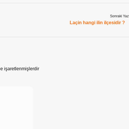
Sonraki Yaz
Laçin hangi ilin ilçesidir ?
le işaretlenmişlerdir