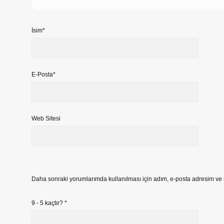
İsim*
E-Posta*
Web Sitesi
Daha sonraki yorumlarımda kullanılması için adım, e-posta adresim ve s
9 - 5 kaçtır?
*