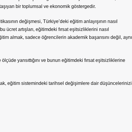
 taşıyan bir toplumsal ve ekonomik göstergedir.
itikasının değişmesi, Türkiye’deki eğitim anlayışının nasıl
ücret artışları, eğitimdeki fırsat eşitsizliklerini nasıl
eğitim almak, sadece öğrencilerin akademik başarısını değil, aynı
 ölçüde yansıttığını ve bunun eğitimdeki fırsat eşitsizliklerine
rak, eğitim sistemindeki tarihsel değişimlere dair düşüncelerinizi