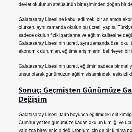
devlet okulunun statüsünün birleşiminden doğan bir de
Galatasaray Lisesi’ne kabul edilmek, bir anlamda ekono
olurken, aynı zamanda okulun bu ücretli yapısı, Türkiye’
sadece okulun fiziki şartlarına ve eğitim kalitesine deği
Galatasaray Lisesi’nin ücreti, aynı zamanda özel okul ü
ekonomik durumları, eğitime erişimlerini belirleyen bir f
Galatasaray Lisesi’nin ücreti, eğitimin sadece bir maliy
unsur olarak günümüzün eğitim sistemindeki eşitsizlikle
Sonuç: Geçmişten Günümüze Gala
Değişim
Galatasaray Lisesi, tarih boyunca eğitimdeki elit kimli
Cumhuriyet’ten günümüze kadar, okulun kimliği ve ücre
yalnızca bireyler için değil, toplum için de bir kırılma