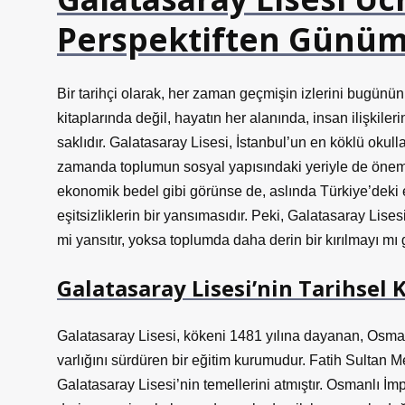
Perspektiften Günüm
Bir tarihçi olarak, her zaman geçmişin izlerini bugünün
kitaplarında değil, hayatın her alanında, insan ilişki
saklıdır. Galatasaray Lisesi, İstanbul’un en köklü okull
zamanda toplumun sosyal yapısındaki yeriyle de önemli 
ekonomik bedel gibi görünse de, aslında Türkiye’deki e
eşitsizliklerin bir yansımasıdır. Peki, Galatasaray Lises
mi yansıtır, yoksa toplumda daha derin bir kırılmayı mı 
Galatasaray Lisesi’nin Tarihsel
Galatasaray Lisesi, kökeni 1481 yılına dayanan, Osm
varlığını sürdüren bir eğitim kurumudur. Fatih Sulta
Galatasaray Lisesi’nin temellerini atmıştır. Osmanlı 