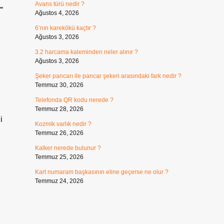
Avans türü nedir ?
Ağustos 4, 2026
6’nın karekökü kaçtır ?
Ağustos 3, 2026
3.2 harcama kaleminden neler alınır ?
Ağustos 3, 2026
Şeker pancarı ile pancar şekeri arasındaki fark nedir ?
Temmuz 30, 2026
Telefonda QR kodu nerede ?
Temmuz 28, 2026
i
Kozmik varlık nedir ?
Temmuz 26, 2026
Kalker nerede bulunur ?
Temmuz 25, 2026
Kart numaram başkasının eline geçerse ne olur ?
Temmuz 24, 2026