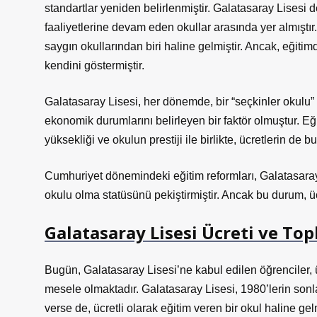
standartlar yeniden belirlenmiştir. Galatasaray Lisesi
faaliyetlerine devam eden okullar arasında yer almıştır
saygın okullarından biri haline gelmiştir. Ancak, eğitim
kendini göstermiştir.
Galatasaray Lisesi, her dönemde, bir “seçkinler okulu
ekonomik durumlarını belirleyen bir faktör olmuştur. Eği
yüksekliği ve okulun prestiji ile birlikte, ücretlerin de 
Cumhuriyet dönemindeki eğitim reformları, Galatasaray 
okulu olma statüsünü pekiştirmiştir. Ancak bu durum, üc
Galatasaray Lisesi Ücreti ve Top
Bugün, Galatasaray Lisesi’ne kabul edilen öğrenciler, ü
mesele olmaktadır. Galatasaray Lisesi, 1980’lerin son
verse de, ücretli olarak eğitim veren bir okul haline gel