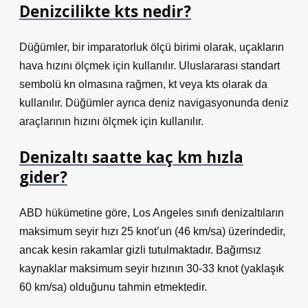
Denizcilikte kts nedir?
Düğümler, bir imparatorluk ölçü birimi olarak, uçakların
hava hızını ölçmek için kullanılır. Uluslararası standart
sembolü kn olmasına rağmen, kt veya kts olarak da
kullanılır. Düğümler ayrıca deniz navigasyonunda deniz
araçlarının hızını ölçmek için kullanılır.
Denizaltı saatte kaç km hızla
gider?
ABD hükümetine göre, Los Angeles sınıfı denizaltıların
maksimum seyir hızı 25 knot’un (46 km/sa) üzerindedir,
ancak kesin rakamlar gizli tutulmaktadır. Bağımsız
kaynaklar maksimum seyir hızının 30-33 knot (yaklaşık
60 km/sa) olduğunu tahmin etmektedir.