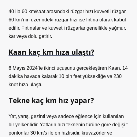
40 ila 60 km/saat arasındaki rüzgar hızı kuvvetli rüzgar,
60 km’nin üzerindeki rüzgar hızı ise fırtına olarak kabul
edilir. Fırtınalar ve kuvvetli rüzgarlar genellikle yağmur,
kar veya dolu getirir.
Kaan kaç km hıza ulaştı?
6 Mayıs 2024’te ikinci uçuşunu gerçekleştiren Kaan, 14
dakika havada kalarak 10 bin feet yüksekliğe ve 230
knot hıza ulaştı.
Tekne kaç km hız yapar?
Yat, yarış, gezinti veya sadece eğlence için kullanılan
bir yelkenlidir. Yatların hızı teknenin türüne göre değişir:
pontonlar 30 km/s ile en hızlısıdır, kruvazörler ve