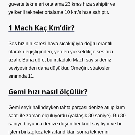
güverte tekneleri ortalama 23 km/s hıza sahiptir ve
yelkenli tekneler ortalama 10 km/s hıza sahiptir.
1 Mach Kaç Km’dir?
Ses hızının karesi hava sıcaklığıyla doğru orantılı
olarak değiştiğinden, yerden yükseldikçe ses hızı
azalır. Buna göre, bu irtifadaki Mach sayısı deniz
seviyesinden daha düşüktür. Örneğin, stratosfer
sınırında 11.
Gemi hızı nasıl ölçülür?
Gemi seyir halindeyken tahta parçası denize atılıp kum
saati ile zaman ölçülüyordu (yaklaşık 30 saniye). Bu 30
saniye boyunca denize düşen her knot sayılıyor ve bu
işlem birkaç kez tekrarlandıktan sonra teknenin