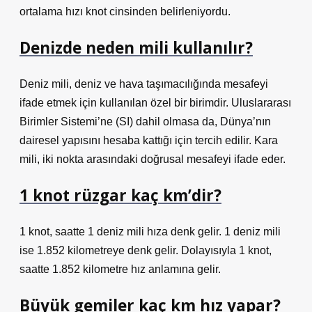
ortalama hızı knot cinsinden belirleniyordu.
Denizde neden mili kullanılır?
Deniz mili, deniz ve hava taşımacılığında mesafeyi
ifade etmek için kullanılan özel bir birimdir. Uluslararası
Birimler Sistemi’ne (SI) dahil olmasa da, Dünya’nın
dairesel yapısını hesaba kattığı için tercih edilir. Kara
mili, iki nokta arasındaki doğrusal mesafeyi ifade eder.
1 knot rüzgar kaç km’dir?
1 knot, saatte 1 deniz mili hıza denk gelir. 1 deniz mili
ise 1.852 kilometreye denk gelir. Dolayısıyla 1 knot,
saatte 1.852 kilometre hız anlamına gelir.
Büyük gemiler kaç km hız yapar?