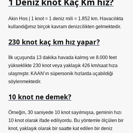
1 Deniz knot Kaç Km hız?
Akin Hos | 1 knot = 1 deniz mili = 1.852 km. Havacılıkta
kullandığımız birçok kavram denizcilikten gelmektedir.
230 knot kaç km hız yapar?
İlk uçuşunda 13 dakika havada kalmış ve 8.000 feet
yükseklikte 230 knot veya yaklaşık 426 km/saat hıza
ulaşmıştır. KAAN’ın süpersonik hızlarda uçabildiği
söylenmektedir.
10 knot ne demek?
Örneğin, 30 saniyede 10 knot sayılmışsa, geminin hızı
10 knot olarak ifade ediliyordu. Bu yöntemle ölçülen bir
knot, yaklaşık olarak bir saatte kat edilen bir deniz