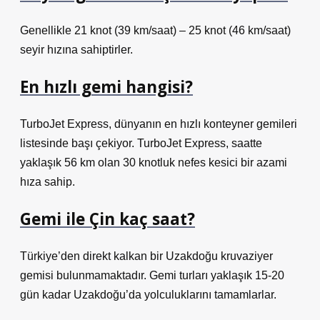
Genellikle 21 knot (39 km/saat) – 25 knot (46 km/saat)
seyir hızına sahiptirler.
En hızlı gemi hangisi?
TurboJet Express, dünyanın en hızlı konteyner gemileri
listesinde başı çekiyor. TurboJet Express, saatte
yaklaşık 56 km olan 30 knotluk nefes kesici bir azami
hıza sahip.
Gemi ile Çin kaç saat?
Türkiye’den direkt kalkan bir Uzakdoğu kruvaziyer
gemisi bulunmamaktadır. Gemi turları yaklaşık 15-20
gün kadar Uzakdoğu’da yolculuklarını tamamlarlar.