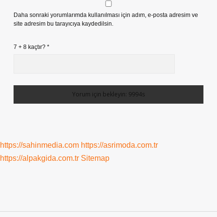
Daha sonraki yorumlarımda kullanılması için adım, e-posta adresim ve
site adresim bu tarayıcıya kaydedilsin.
7 + 8 kaçtır?
*
https://sahinmedia.com
https://asrimoda.com.tr
https://alpakgida.com.tr
Sitemap