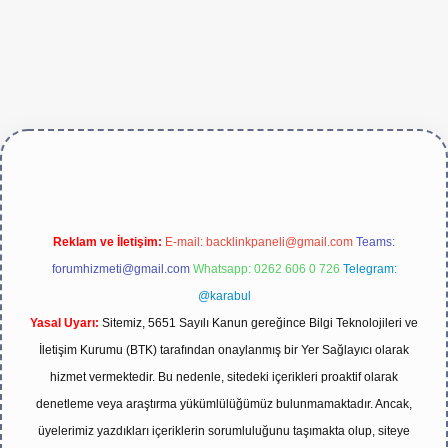
e/
Reklam ve İletişim:
E-mail:
backlinkpaneli@gmail.com
Teams:
forumhizmeti@gmail.com
Whatsapp: 0262 606 0 726
Telegram:
@karabul
Yasal Uyarı:
Sitemiz, 5651 Sayılı Kanun gereğince Bilgi Teknolojileri ve
İletişim Kurumu (BTK) tarafından onaylanmış bir Yer Sağlayıcı olarak
hizmet vermektedir. Bu nedenle, sitedeki içerikleri proaktif olarak
denetleme veya araştırma yükümlülüğümüz bulunmamaktadır. Ancak,
üyelerimiz yazdıkları içeriklerin sorumluluğunu taşımakta olup, siteye