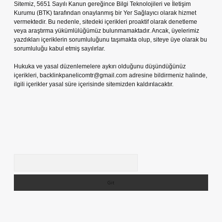
Sitemiz, 5651 Sayılı Kanun gereğince Bilgi Teknolojileri ve İletişim
Kurumu (BTK) tarafından onaylanmış bir Yer Sağlayıcı olarak hizmet
vermektedir. Bu nedenle, sitedeki içerikleri proaktif olarak denetleme
veya araştırma yükümlülüğümüz bulunmamaktadır. Ancak, üyelerimiz
yazdıkları içeriklerin sorumluluğunu taşımakta olup, siteye üye olarak bu
sorumluluğu kabul etmiş sayılırlar.
Hukuka ve yasal düzenlemelere aykırı olduğunu düşündüğünüz
içerikleri,
backlinkpanelicomtr@gmail.com
adresine bildirmeniz halinde,
ilgili içerikler yasal süre içerisinde sitemizden kaldırılacaktır.
Arama