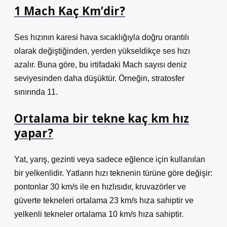
1 Mach Kaç Km’dir?
Ses hızının karesi hava sıcaklığıyla doğru orantılı
olarak değiştiğinden, yerden yükseldikçe ses hızı
azalır. Buna göre, bu irtifadaki Mach sayısı deniz
seviyesinden daha düşüktür. Örneğin, stratosfer
sınırında 11.
Ortalama bir tekne kaç km hız
yapar?
Yat, yarış, gezinti veya sadece eğlence için kullanılan
bir yelkenlidir. Yatların hızı teknenin türüne göre değişir:
pontonlar 30 km/s ile en hızlısıdır, kruvazörler ve
güverte tekneleri ortalama 23 km/s hıza sahiptir ve
yelkenli tekneler ortalama 10 km/s hıza sahiptir.