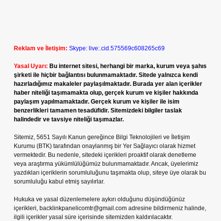
Reklam ve İletişim:
Skype: live:.cid.575569c608265c69
Yasal Uyarı:
Bu internet sitesi, herhangi bir marka, kurum veya şahıs
şirketi ile hiçbir bağlantısı bulunmamaktadır. Sitede yalnızca kendi
hazırladığımız makaleler paylaşılmaktadır. Burada yer alan içerikler
haber niteliği taşımamakta olup, gerçek kurum ve kişiler hakkında
paylaşım yapılmamaktadır. Gerçek kurum ve kişiler ile isim
benzerlikleri tamamen tesadüfidir. Sitemizdeki bilgiler taslak
halindedir ve tavsiye niteliği taşımazlar.
Sitemiz, 5651 Sayılı Kanun gereğince Bilgi Teknolojileri ve İletişim
Kurumu (BTK) tarafından onaylanmış bir Yer Sağlayıcı olarak hizmet
vermektedir. Bu nedenle, sitedeki içerikleri proaktif olarak denetleme
veya araştırma yükümlülüğümüz bulunmamaktadır. Ancak, üyelerimiz
yazdıkları içeriklerin sorumluluğunu taşımakta olup, siteye üye olarak bu
sorumluluğu kabul etmiş sayılırlar.
Hukuka ve yasal düzenlemelere aykırı olduğunu düşündüğünüz
içerikleri,
backlinkpanelicomtr@gmail.com
adresine bildirmeniz halinde,
ilgili içerikler yasal süre içerisinde sitemizden kaldırılacaktır.