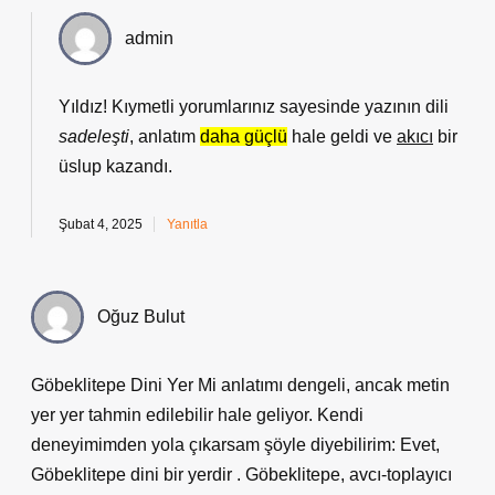
admin
Yıldız! Kıymetli yorumlarınız sayesinde yazının dili
sadeleşti
, anlatım
daha güçlü
hale geldi ve
akıcı
bir
üslup kazandı.
Şubat 4, 2025
Yanıtla
Oğuz Bulut
Göbeklitepe Dini Yer Mi anlatımı dengeli, ancak metin
yer yer tahmin edilebilir hale geliyor. Kendi
deneyimimden yola çıkarsam şöyle diyebilirim: Evet,
Göbeklitepe dini bir yerdir . Göbeklitepe, avcı-toplayıcı