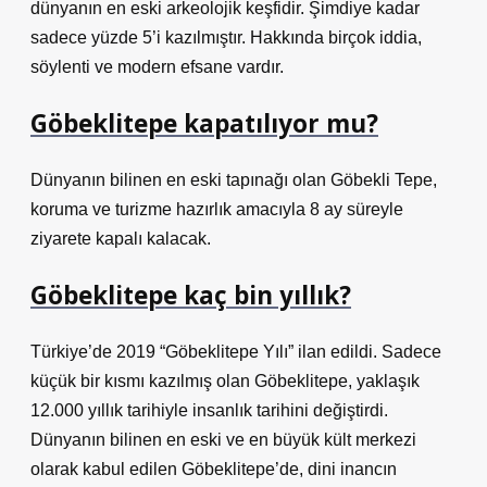
dünyanın en eski arkeolojik keşfidir. Şimdiye kadar
sadece yüzde 5’i kazılmıştır. Hakkında birçok iddia,
söylenti ve modern efsane vardır.
Göbeklitepe kapatılıyor mu?
Dünyanın bilinen en eski tapınağı olan Göbekli Tepe,
koruma ve turizme hazırlık amacıyla 8 ay süreyle
ziyarete kapalı kalacak.
Göbeklitepe kaç bin yıllık?
Türkiye’de 2019 “Göbeklitepe Yılı” ilan edildi. Sadece
küçük bir kısmı kazılmış olan Göbeklitepe, yaklaşık
12.000 yıllık tarihiyle insanlık tarihini değiştirdi.
Dünyanın bilinen en eski ve en büyük kült merkezi
olarak kabul edilen Göbeklitepe’de, dini inancın