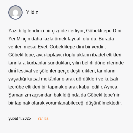
Yıldız
Yazı bilgilendirici bir çizgide ilerliyor; Göbeklitepe Dini
Yer Mi için daha fazla örnek faydalı olurdu. Burada
verilen mesaj Evet, Göbeklitepe dini bir yerdir .
Göbeklitepe, avcı-toplayıcı toplulukların ibadet ettikleri,
tanrılara kurbanlar sundukları, yılın belirli dönemlerinde
dinî festival ve şölenler gerçekleştirdikleri, tanrıların
yaşadığı kutsal mekânlar olarak gördükleri ve kutsalı
tecrübe ettikleri bir tapınak olarak kabul edilir. Ayrıca,
Şamanizm açısından bakıldığında da Göbeklitepe’nin
bir tapınak olarak yorumlanabileceği düşünülmektedir.
Şubat 4, 2025
Yanıtla