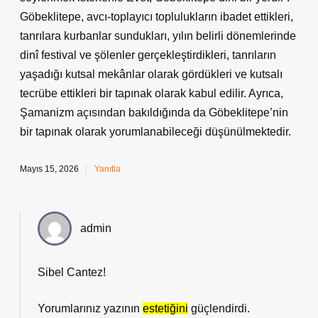
Göbeklitepe, avcı-toplayıcı toplulukların ibadet ettikleri,
tanrılara kurbanlar sundukları, yılın belirli dönemlerinde
dinî festival ve şölenler gerçekleştirdikleri, tanrıların
yaşadığı kutsal mekânlar olarak gördükleri ve kutsalı
tecrübe ettikleri bir tapınak olarak kabul edilir. Ayrıca,
Şamanizm açısından bakıldığında da Göbeklitepe’nin
bir tapınak olarak yorumlanabileceği düşünülmektedir.
Mayıs 15, 2026
Yanıtla
admin
Sibel Cantez!
Yorumlarınız yazının
estetiğini
güçlendirdi.