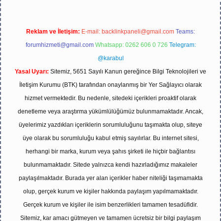
Reklam ve İletişim:
E-mail:
backlinkpaneli@gmail.com
Teams:
forumhizmeti@gmail.com
Whatsapp: 0262 606 0 726
Telegram:
@karabul
Yasal Uyarı:
Sitemiz, 5651 Sayılı Kanun gereğince Bilgi Teknolojileri ve
İletişim Kurumu (BTK) tarafından onaylanmış bir Yer Sağlayıcı olarak
hizmet vermektedir. Bu nedenle, sitedeki içerikleri proaktif olarak
denetleme veya araştırma yükümlülüğümüz bulunmamaktadır. Ancak,
üyelerimiz yazdıkları içeriklerin sorumluluğunu taşımakta olup, siteye
üye olarak bu sorumluluğu kabul etmiş sayılırlar. Bu internet sitesi,
herhangi bir marka, kurum veya şahıs şirketi ile hiçbir bağlantısı
bulunmamaktadır. Sitede yalnızca kendi hazırladığımız makaleler
paylaşılmaktadır. Burada yer alan içerikler haber niteliği taşımamakta
olup, gerçek kurum ve kişiler hakkında paylaşım yapılmamaktadır.
Gerçek kurum ve kişiler ile isim benzerlikleri tamamen tesadüfidir.
Sitemiz, kar amacı gütmeyen ve tamamen ücretsiz bir bilgi paylaşım