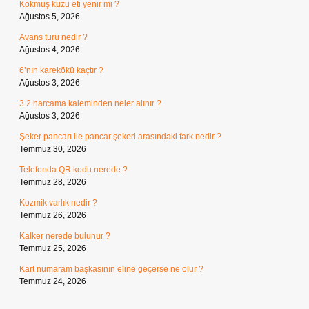
Kokmuş kuzu eti yenir mi ?
Ağustos 5, 2026
Avans türü nedir ?
Ağustos 4, 2026
6’nın karekökü kaçtır ?
Ağustos 3, 2026
3.2 harcama kaleminden neler alınır ?
Ağustos 3, 2026
Şeker pancarı ile pancar şekeri arasındaki fark nedir ?
Temmuz 30, 2026
Telefonda QR kodu nerede ?
Temmuz 28, 2026
Kozmik varlık nedir ?
Temmuz 26, 2026
Kalker nerede bulunur ?
Temmuz 25, 2026
Kart numaram başkasının eline geçerse ne olur ?
Temmuz 24, 2026