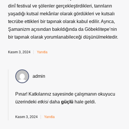
dinî festival ve şölenler gerçekleştirdikleri, tanrıların
yaşadığı kutsal mekânlar olarak gördükleri ve kutsalı
tecrübe ettikleri bir tapınak olarak kabul edilir. Ayrıca,
Şamanizm açısından bakıldığında da Göbeklitepe’nin
bir tapınak olarak yorumlanabileceği düşünülmektedir.
Kasım 3, 2024
Yanıtla
admin
Pınar! Katkılarınız sayesinde çalışmanın okuyucu
üzerindeki
etkisi
daha
güçlü
hale geldi.
Kasım 3, 2024
Yanıtla