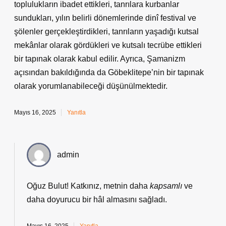
toplulukların ibadet ettikleri, tanrılara kurbanlar
sundukları, yılın belirli dönemlerinde dinî festival ve
şölenler gerçekleştirdikleri, tanrıların yaşadığı kutsal
mekânlar olarak gördükleri ve kutsalı tecrübe ettikleri
bir tapınak olarak kabul edilir. Ayrıca, Şamanizm
açısından bakıldığında da Göbeklitepe’nin bir tapınak
olarak yorumlanabileceği düşünülmektedir.
Mayıs 16, 2025
Yanıtla
admin
Oğuz Bulut! Katkınız, metnin daha
kapsamlı
ve
daha
doyurucu
bir hâl almasını sağladı.