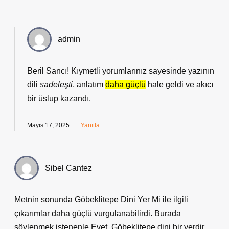
admin
Beril Sancı! Kıymetli yorumlarınız sayesinde yazının
dili
sadeleşti
, anlatım
daha güçlü
hale geldi ve
akıcı
bir üslup kazandı.
Mayıs 17, 2025
Yanıtla
Sibel Cantez
Metnin sonunda Göbeklitepe Dini Yer Mi ile ilgili
çıkarımlar daha güçlü vurgulanabilirdi. Burada
söylenmek istenenle Evet, Göbeklitepe dini bir yerdir .