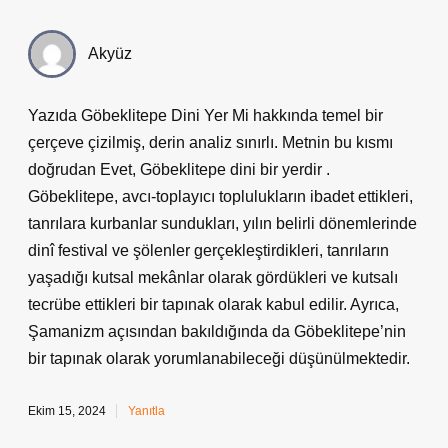
Akyüz
Yazıda Göbeklitepe Dini Yer Mi hakkında temel bir
çerçeve çizilmiş, derin analiz sınırlı. Metnin bu kısmı
doğrudan Evet, Göbeklitepe dini bir yerdir .
Göbeklitepe, avcı-toplayıcı toplulukların ibadet ettikleri,
tanrılara kurbanlar sundukları, yılın belirli dönemlerinde
dinî festival ve şölenler gerçekleştirdikleri, tanrıların
yaşadığı kutsal mekânlar olarak gördükleri ve kutsalı
tecrübe ettikleri bir tapınak olarak kabul edilir. Ayrıca,
Şamanizm açısından bakıldığında da Göbeklitepe’nin
bir tapınak olarak yorumlanabileceği düşünülmektedir.
Ekim 15, 2024
Yanıtla