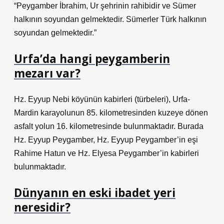
“Peygamber İbrahim, Ur şehrinin rahibidir ve Sümer
halkının soyundan gelmektedir. Sümerler Türk halkının
soyundan gelmektedir.”
Urfa’da hangi peygamberin
mezarı var?
Hz. Eyyup Nebi köyünün kabirleri (türbeleri), Urfa-
Mardin karayolunun 85. kilometresinden kuzeye dönen
asfalt yolun 16. kilometresinde bulunmaktadır. Burada
Hz. Eyyup Peygamber, Hz. Eyyup Peygamber’in eşi
Rahime Hatun ve Hz. Elyesa Peygamber’in kabirleri
bulunmaktadır.
Dünyanın en eski ibadet yeri
neresidir?