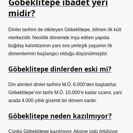
Göbeklitepe ibadet yeri
midir?
Dinler tarihini de etkileyen Göbeklitepe, bilinen ilk kült
merkezidir. Neolitik dönemde inşa edilen yapıda
buğday kalıntılarının yanı sıra yerleşik yaşamın ilk
dönemlerinin başlangıcı olduğu düşünülmüştür.
Göbeklitepe dinlerden eski mi?
Din alimleri dinler tarihini M.Ö. 6.000’den başlatırlar.
Göbeklitepe’nin tarihi M.Ö. 10.000’e kadar uzanır, yani
arada 4.000 yıllık gizemli bir dönem vardır.
Göbeklitepe neden kazılmıyor?
Çünkü Göbeklitepe kazılmıyor. Aksine üstü örtülüyor.