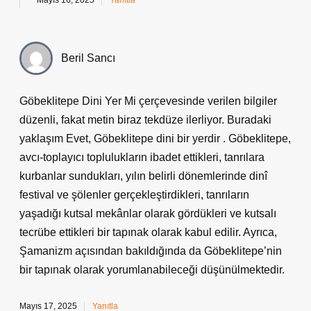
Mayıs 16, 2025
Yanıtla
Beril Sancı
Göbeklitepe Dini Yer Mi çerçevesinde verilen bilgiler
düzenli, fakat metin biraz tekdüze ilerliyor. Buradaki
yaklaşım Evet, Göbeklitepe dini bir yerdir . Göbeklitepe,
avcı-toplayıcı toplulukların ibadet ettikleri, tanrılara
kurbanlar sundukları, yılın belirli dönemlerinde dinî
festival ve şölenler gerçekleştirdikleri, tanrıların
yaşadığı kutsal mekânlar olarak gördükleri ve kutsalı
tecrübe ettikleri bir tapınak olarak kabul edilir. Ayrıca,
Şamanizm açısından bakıldığında da Göbeklitepe’nin
bir tapınak olarak yorumlanabileceği düşünülmektedir.
Mayıs 17, 2025
Yanıtla