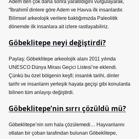
Adem’den çok daha sonra yaratıldığını vurgulayarak,
“İbrahimî dinlere göre Adem ve Havva ilk insanlardır.
Bilimsel arkeolojik verilere baktığımızda Paleolitik
dönemde ilk insanlara ait izlere rastlayabiliriz.
Göbeklitepe neyi değiştirdi?
Paylaş: Göbeklitepe arkeolojik alanı 2011 yılında
UNESCO Dünya Mirası Geçici Listesi’ne eklendi.
Çünkü bu özel bölgenin keşfi; insanlık tarihi, dinler
tarihi ve insanların yerleşik hayata geçişi gibi konularda
bilinen tüm anlayışı değiştirdi.
Göbeklitepe’nin sırrı çözüldü mü?
Göbeklitepe’nin sırrı hala çözülemedi… Hayvanlarını
otlatan bir çoban tarafından bulunan Göbeklitepe,