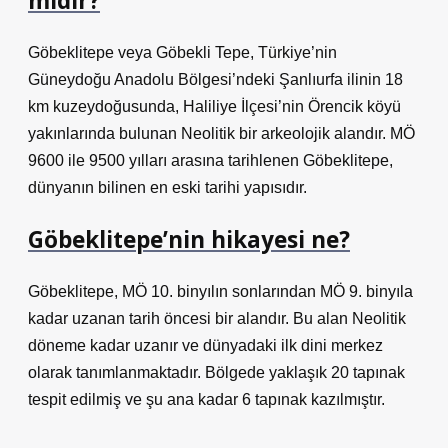
mıdır?
Göbeklitepe veya Göbekli Tepe, Türkiye’nin
Güneydoğu Anadolu Bölgesi’ndeki Şanlıurfa ilinin 18
km kuzeydoğusunda, Haliliye İlçesi’nin Örencik köyü
yakınlarında bulunan Neolitik bir arkeolojik alandır. MÖ
9600 ile 9500 yılları arasına tarihlenen Göbeklitepe,
dünyanın bilinen en eski tarihi yapısıdır.
Göbeklitepe’nin hikayesi ne?
Göbeklitepe, MÖ 10. binyılın sonlarından MÖ 9. binyıla
kadar uzanan tarih öncesi bir alandır. Bu alan Neolitik
döneme kadar uzanır ve dünyadaki ilk dini merkez
olarak tanımlanmaktadır. Bölgede yaklaşık 20 tapınak
tespit edilmiş ve şu ana kadar 6 tapınak kazılmıştır.