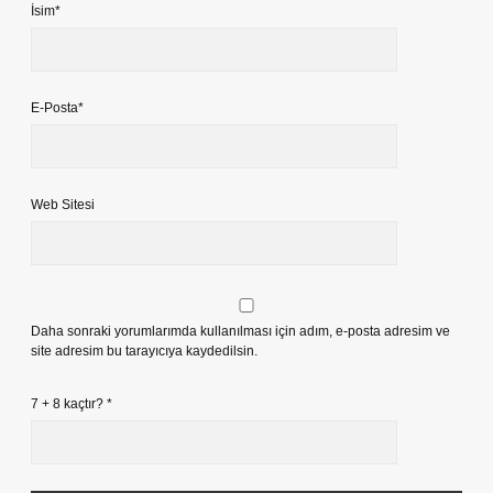
İsim*
E-Posta*
Web Sitesi
Daha sonraki yorumlarımda kullanılması için adım, e-posta adresim ve
site adresim bu tarayıcıya kaydedilsin.
7 + 8 kaçtır?
*