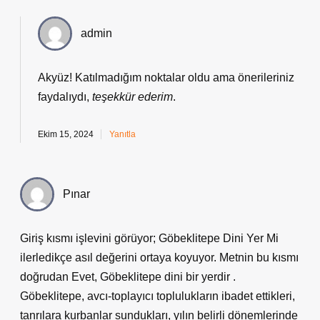
admin
Akyüz! Katılmadığım noktalar oldu ama önerileriniz
faydalıydı,
teşekkür ederim
.
Ekim 15, 2024
Yanıtla
Pınar
Giriş kısmı işlevini görüyor; Göbeklitepe Dini Yer Mi
ilerledikçe asıl değerini ortaya koyuyor. Metnin bu kısmı
doğrudan Evet, Göbeklitepe dini bir yerdir .
Göbeklitepe, avcı-toplayıcı toplulukların ibadet ettikleri,
tanrılara kurbanlar sundukları, yılın belirli dönemlerinde