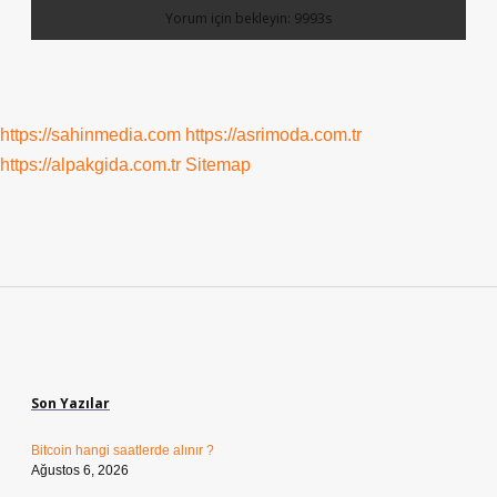
https://sahinmedia.com
https://asrimoda.com.tr
https://alpakgida.com.tr
Sitemap
Sidebar
Son Yazılar
Bitcoin hangi saatlerde alınır ?
Ağustos 6, 2026