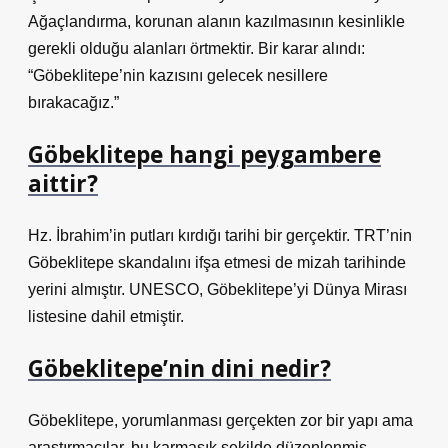
Ağaçlandırma, korunan alanın kazılmasının kesinlikle
gerekli olduğu alanları örtmektir. Bir karar alındı:
“Göbeklitepe’nin kazısını gelecek nesillere
bırakacağız.”
Göbeklitepe hangi peygambere
aittir?
Hz. İbrahim’in putları kırdığı tarihi bir gerçektir. TRT’nin
Göbeklitepe skandalını ifşa etmesi de mizah tarihinde
yerini almıştır. UNESCO, Göbeklitepe’yi Dünya Mirası
listesine dahil etmiştir.
Göbeklitepe’nin dini nedir?
Göbeklitepe, yorumlanması gerçekten zor bir yapı ama
araştırmacılar, bu karmaşık şekilde düzenlenmiş