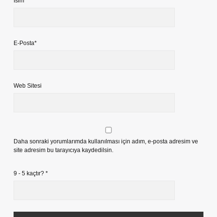
İsim*
E-Posta*
Web Sitesi
Daha sonraki yorumlarımda kullanılması için adım, e-posta adresim ve
site adresim bu tarayıcıya kaydedilsin.
9 - 5 kaçtır?
*