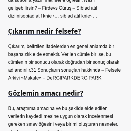
daha sonra yazılı metinlerle öğretilir. Nasıl
gelişebilirsin? – Firdevs Güruş – Sibiad atıf
diziinisobiad atıf knie ›… sibiad atıf knie› …
Çıkarım nedir felsefe?
Çıkarım, belirtilen ifadelerden en genel anlamda bir
başarısızlık elde etmektir. Verilen cümle bir ise, bu
cümlenin bir sonucu olarak doğrudan bir sonuç olarak
adlandırılır.31 Sonuçların sonuçları hakkında – Felsefe
Arkivi »Makale» – DeRGIPARKDERGIPARK
Gözlemin amacı nedir?
Bu, araştırma amacına ve bu şekilde elde edilen
verilerin kaydedilmesine uygun olarak incelenmesi
gereken sınav öğesini veya birimi oluşturan nesneler,