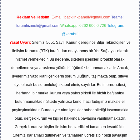
Reklam ve İletişim:
E-mail:
backlinkpaneli@gmail.com
Teams:
forumhizmeti@gmail.com
Whatsapp: 0262 606 0 726
Telegram:
@karabul
Yasal Uyarı:
Sitemiz, 5651 Sayılı Kanun gereğince Bilgi Teknolojileri ve
İletişim Kurumu (BTK) tarafından onaylanmış bir Yer Sağlayıcı olarak
hizmet vermektedir. Bu nedenle, sitedeki içerikleri proaktif olarak
denetleme veya araştırma yükümlülüğümüz bulunmamaktadır. Ancak,
üyelerimiz yazdıkları içeriklerin sorumluluğunu taşımakta olup, siteye
üye olarak bu sorumluluğu kabul etmiş sayılırlar. Bu internet sitesi,
herhangi bir marka, kurum veya şahıs şirketi ile hiçbir bağlantısı
bulunmamaktadır. Sitede yalnızca kendi hazırladığımız makaleler
paylaşılmaktadır. Burada yer alan içerikler haber niteliği taşımamakta
olup, gerçek kurum ve kişiler hakkında paylaşım yapılmamaktadır.
Gerçek kurum ve kişiler ile isim benzerlikleri tamamen tesadüfidir.
Sitemiz, kar amacı gütmeyen ve tamamen ücretsiz bir bilgi paylaşım