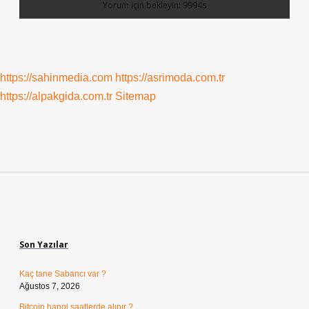
https://sahinmedia.com
https://asrimoda.com.tr
https://alpakgida.com.tr
Sitemap
Sidebar
Son Yazılar
Kaç tane Sabancı var ?
Ağustos 7, 2026
Bitcoin hangi saatlerde alınır ?