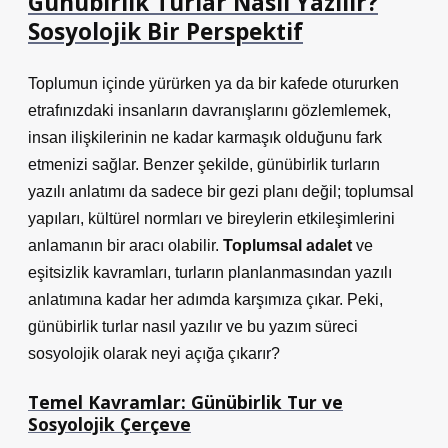
Günübirlik Turlar Nasıl Yazılır?
Sosyolojik Bir Perspektif
Toplumun içinde yürürken ya da bir kafede otururken
etrafınızdaki insanların davranışlarını gözlemlemek,
insan ilişkilerinin ne kadar karmaşık olduğunu fark
etmenizi sağlar. Benzer şekilde, günübirlik turların
yazılı anlatımı da sadece bir gezi planı değil; toplumsal
yapıları, kültürel normları ve bireylerin etkileşimlerini
anlamanın bir aracı olabilir.
Toplumsal adalet
ve
eşitsizlik
kavramları, turların planlanmasından yazılı
anlatımına kadar her adımda karşımıza çıkar. Peki,
günübirlik turlar nasıl yazılır ve bu yazım süreci
sosyolojik olarak neyi açığa çıkarır?
Temel Kavramlar: Günübirlik Tur ve
Sosyolojik Çerçeve