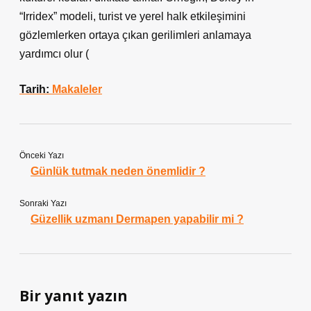
“Irridex” modeli, turist ve yerel halk etkileşimini
gözlemlerken ortaya çıkan gerilimleri anlamaya
yardımcı olur (
Tarih:
Makaleler
Önceki Yazı
Günlük tutmak neden önemlidir ?
Sonraki Yazı
Güzellik uzmanı Dermapen yapabilir mi ?
Bir yanıt yazın