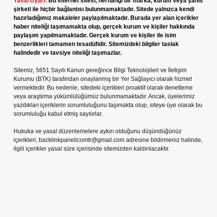
Yasal Uyarı:
Bu internet sitesi, herhangi bir marka, kurum veya şahıs
şirketi ile hiçbir bağlantısı bulunmamaktadır. Sitede yalnızca kendi
hazırladığımız makaleler paylaşılmaktadır. Burada yer alan içerikler
haber niteliği taşımamakta olup, gerçek kurum ve kişiler hakkında
paylaşım yapılmamaktadır. Gerçek kurum ve kişiler ile isim
benzerlikleri tamamen tesadüfidir. Sitemizdeki bilgiler taslak
halindedir ve tavsiye niteliği taşımazlar.
Sitemiz, 5651 Sayılı Kanun gereğince Bilgi Teknolojileri ve İletişim
Kurumu (BTK) tarafından onaylanmış bir Yer Sağlayıcı olarak hizmet
vermektedir. Bu nedenle, sitedeki içerikleri proaktif olarak denetleme
veya araştırma yükümlülüğümüz bulunmamaktadır. Ancak, üyelerimiz
yazdıkları içeriklerin sorumluluğunu taşımakta olup, siteye üye olarak bu
sorumluluğu kabul etmiş sayılırlar.
Hukuka ve yasal düzenlemelere aykırı olduğunu düşündüğünüz
içerikleri,
backlinkpanelicomtr@gmail.com
adresine bildirmeniz halinde,
ilgili içerikler yasal süre içerisinde sitemizden kaldırılacaktır.